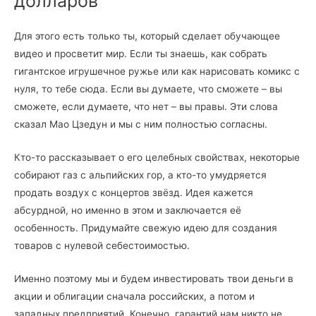
долларов
Для этого есть только ты, который сделает обучающее
видео и просветит мир. Если ты знаешь, как собрать
гигантское игрушечное ружье или как нарисовать комикс с
нуля, то тебе сюда. Если вы думаете, что сможете – вы
сможете, если думаете, что нет – вы правы. Эти слова
сказал Мао Цзедун и мы с ним полностью согласны.
Кто-то рассказывает о его целебных свойствах, некоторые
собирают газ с альпийских гор, а кто-то умудряется
продать воздух с концертов звёзд. Идея кажется
абсурдной, но именно в этом и заключается её
особенность. Придумайте свежую идею для создания
товаров с нулевой себестоимостью.
Именно поэтому мы и будем инвестировать твои деньги в
акции и облигации сначала российских, а потом и
западных предприятий. Конечно, гарантий нам никто не