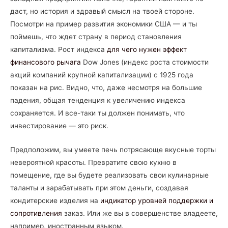
даст, но история и здравый смысл на твоей стороне.
Посмотри на пример развития экономики США — и ты
поймешь, что ждет страну в период становления
капитализма. Рост индекса
для чего нужен эффект
финансового рычага
Dow Jones (индекс роста стоимости
акций компаний крупной капитализации) с 1925 года
показан на рис. Видно, что, даже несмотря на большие
падения, общая тенденция к увеличению индекса
сохраняется. И все-таки ты должен понимать, что
инвестирование — это риск.
Предположим, вы умеете печь потрясающе вкусные торты
невероятной красоты. Превратите свою кухню в
помещение, где вы будете реализовать свои кулинарные
таланты и зарабатывать при этом деньги, создавая
кондитерские изделия на
индикатор уровней поддержки и
сопротивления
заказ. Или же вы в совершенстве владеете,
например, иностранным языком.