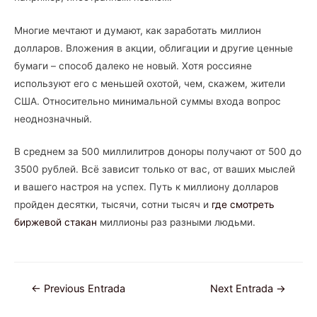
Многие мечтают и думают, как заработать миллион
долларов. Вложения в акции, облигации и другие ценные
бумаги – способ далеко не новый. Хотя россияне
используют его с меньшей охотой, чем, скажем, жители
США. Относительно минимальной суммы входа вопрос
неоднозначный.
В среднем за 500 миллилитров доноры получают от 500 до
3500 рублей. Всё зависит только от вас, от ваших мыслей
и вашего настроя на успех. Путь к миллиону долларов
пройден десятки, тысячи, сотни тысяч и
где смотреть
биржевой стакан
миллионы раз разными людьми.
Navegación
←
Previous Entrada
Next Entrada
→
de