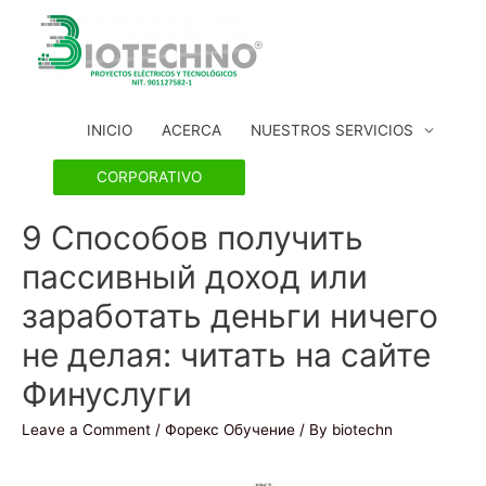
INICIO
ACERCA
NUESTROS SERVICIOS
CORPORATIVO
9 Способов получить
пассивный доход или
заработать деньги ничего
не делая: читать на сайте
Финуслуги
Leave a Comment
/
Форекс Обучение
/ By
biotechn