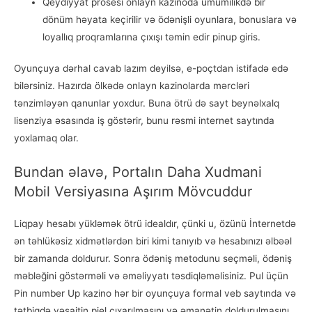
Qeydiyyat prosesi onlayn kazinoda ümumilikdə bir
dönüm həyata keçirilir və ödənişli oyunlara, bonuslara və
loyallıq proqramlarına çıxışı təmin edir pinup giris.
Oyunçuya dərhal cavab lazım deyilsə, e-poçtdan istifadə edə
bilərsiniz. Hazırda ölkədə onlayn kazinolarda mərcləri
tənzimləyən qanunlar yoxdur. Buna ötrü də sayt beynəlxalq
lisenziya əsasında iş göstərir, bunu rəsmi internet saytında
yoxlamaq olar.
Bundan əlavə, Portalın Daha Xudmani
Mobil Versiyasına Aşırım Mövcuddur
Liqpay hesabı yükləmək ötrü idealdır, çünki u, özünü İnternetdə
ən təhlükəsiz xidmətlərdən biri kimi tanıyıb və hesabınızı əlbəəl
bir zamanda doldurur. Sonra ödəniş metodunu seçməli, ödəniş
məbləğini göstərməli və əməliyyatı təsdiqləməlisiniz. Pul üçün
Pin number Up kazino hər bir oyunçuya formal veb saytında və
tətbiqdə vəsaitin piel çıxarılmasını və əmanətin doldurulmasını