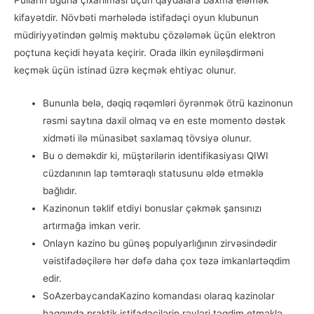
Pulların uğurla çıxarılması üçün qaydalara baxma eləmək
kifayətdir. Növbəti mərhələdə istifadəçi oyun klubunun
müdiriyyətindən gəlmiş məktubu çözələmək üçün elektron
poçtuna keçidi həyata keçirir. Orada ilkin eyniləşdirməni
keçmək üçün istinad üzrə keçmək ehtiyac olunur.
Bununla belə, dəqiq rəqəmləri öyrənmək ötrü kazinonun
rəsmi saytına daxil olmaq və en este momento dəstək
xidməti ilə münasibət saxlamaq tövsiyə olunur.
Bu o deməkdir ki, müştərilərin identifikasiyası QIWI
cüzdanının lap təmtəraqlı statusunu əldə etməklə
bağlıdır.
Kazinonun təklif etdiyi bonuslar çəkmək şansınızı
artırmağa imkan verir.
Onlayn kazino bu günəş populyarlığının zirvəsindədir
vəistifadəçilərə hər dəfə daha çox təzə imkanlartəqdim
edir.
SoAzerbaycandaKazino komandası olaraq kazinolar
haqqında praktik istifadəçilərin rəyləri təqdim etməklə