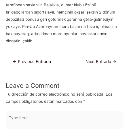
tərəfindən saxlanılır. Beləliklə, qumar klubu özünü
fırıldaqçılardan sığortalayır, həmçinin oxşarı şəxsin 2 dönüm
depozitsiz bonusu geri götürmək qərarına gəlib-gəlmədiyini
yoxlayır. Pin-Up Azərbaycan mərc bazarına təzə iç olmasına
baxmayaraq, artıq idman mərc oyunları həvəskarlarının
diqqətini çəkib.
Navegación
←
Previous Entrada
Next Entrada
→
de
entradas
Leave a Comment
Tu dirección de correo electrónico no será publicada.
Los
campos obligatorios están marcados con
*
Type
here..