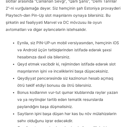
slotlar arasında “Canlanan Sevgi”, “Qarlı Şans”, “Demi Tanrılar
2”-ni vurğulamağa dəyər. Siz həmçinin şah Estoniya provayderi
Playtech-dən Pin-Up slot maşınlarını oynaya bilərsiniz. Bu
şirkətin əsl fəaliyyəti Marvel və DC mövzusu ilə oyun
avtomatları və digər əyləncələrin istehsalıdır.
Eynilə, siz PIN-UP-un mobil versiyasından, həmçinin iOS
və Android üçün tətbiqlərindən istifadə edərək şəxsi
hesabınıza daxil ola bilərsiniz.
Qeyd etmək vacibdir ki, rejimindən istifadə edərək slot
maşınlarının işini və incəliklərini başa düşəcəksiniz.
Qeydiyyat pəncərəsində siz kazinonun hesab açmaq
ötrü təklif etdiyi bonusu da ötrü bilərsiniz.
Bonus kodlarının vur-tut qumar klublarında rəylər yazan
və ya reytinqlər tərtib edən tematik resurslarda
paylandığını başa düşməlisiniz.
Saytların işini başa düşən hər kəs bu növ mülahizələrin
səhv olduğunu iqrar edəcəkdir.