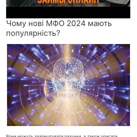
Чому нові МФО 2024 мають
популярність?
Вони можуть заарештувати рахунки, а також описати