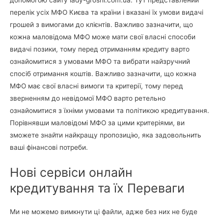
допомогою сайту lady-groshi.com.ua. Тут представлений
перелік усіх МФО Києва та країни і вказані їх умови видачі
грошей з вимогами до клієнтів. Важливо зазначити, що
кожна маловідома МФО може мати свої власні способи
видачі позики, тому перед отриманням кредиту варто
ознайомитися з умовами МФО та вибрати найзручний
спосіб отримання коштів. Важливо зазначити, що кожна
МФО має свої власні вимоги та критерії, тому перед
зверненням до невідомої МФО варто ретельно
ознайомитися з їхніми умовами та політикою кредитування.
Порівнявши маловідомі МФО за цими критеріями, ви
зможете знайти найкращу пропозицію, яка задовольнить
ваші фінансові потреби.
Нові сервіси онлайн
кредитування та їх Переваги
Ми не можемо вимкнути ці файли, адже без них не буде