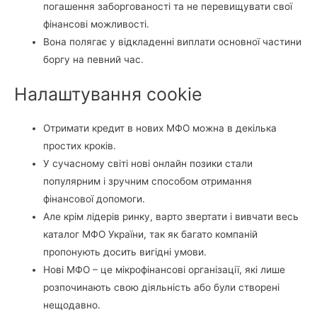
погашення заборгованості та не перевищувати свої
фінансові можливості.
Вона полягає у відкладенні виплати основної частини
боргу на певний час.
Налаштування cookie
Отримати кредит в нових МФО можна в декілька
простих кроків.
У сучасному світі нові онлайн позики стали
популярним і зручним способом отримання
фінансової допомоги.
Але крім лідерів ринку, варто звертати і вивчати весь
каталог МФО України, так як багато компаній
пропонують досить вигідні умови.
Нові МФО – це мікрофінансові організації, які лише
розпочинають свою діяльність або були створені
нещодавно.