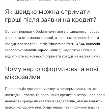
Як швидко можна отримати
гроші після заявки на кредит?
Основні переваги Dodam полягають у швидкому процесі
заявки та отримання грошей, а також можливості взяти
кредит без застави.
https://bluemind.fr/2024/04/18/krediti-
cilodobovo-oformiti-zajavku-onlajn/
Недоліком Dodam є
відсутність можливості отримати кредит на велику суму.
Чому варто оформлювати нові
мікрозайми
Пролонгація дозволяє уникнути протермінувань та, як
наслідок, штрафів та погіршення кредитної історії, але про її
наявність краще дізнаватися заздалегідь, аби не виникли
прикрі непорозуміння. Якщо через певні причини вам не