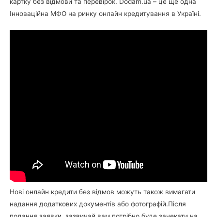
картку без відмови та перевірок. Dodam.ua – це ще одна
Інноваційна МФО на ринку онлайн кредитування в Україні.
Нові онлайн кредити без відмов можуть також вимагати
надання додаткових документів або фотографій.Після
подання заявки, зазвичай вам потрібно буде зачекати на