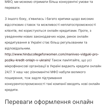
МФО, ми можемо отримати більш конкурентні умови та
переваги.
З іншого боку, з’явилась і багато критики щодо високих
відсоткових ставок та можливості неплатоспроможності
клієнтів, які користуються онлайн кредитами. Проте, з
уведенням нових законодавчих норм, ринок онлайн
кредитування в Україні стає більш регульованим та
відповідальним.
http://www.hinducollegeforwomen.com/maniveo-vidguki-pro-
poziku-kredit-onlajn-v-ukraini/
Також пам‘ятайте, що усі
мікрофінансові організації в Україні видають кредити онлайн
24/7. У наш час різноманітні МФО набули великого
поширення, тож задля підтримання
конкурентоспроможності такі компанії вводять нові онлайн
кредити.
Переваги оформлення онлайн