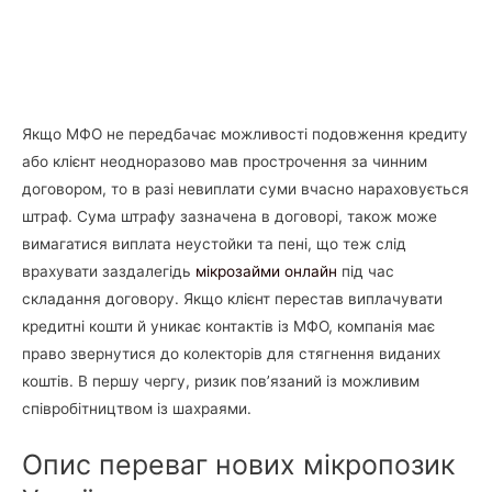
Якщо МФО не передбачає можливості подовження кредиту
або клієнт неодноразово мав прострочення за чинним
договором, то в разі невиплати суми вчасно нараховується
штраф. Сума штрафу зазначена в договорі, також може
вимагатися виплата неустойки та пені, що теж слід
врахувати заздалегідь
мікрозайми онлайн
під час
складання договору. Якщо клієнт перестав виплачувати
кредитні кошти й уникає контактів із МФО, компанія має
право звернутися до колекторів для стягнення виданих
коштів. В першу чергу, ризик пов’язаний із можливим
співробітництвом із шахраями.
Опис переваг нових мікропозик