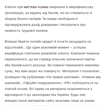
Клієнти при
миттєва позика
зверненні в мікрофінансову
організацію, на відміну від банків, які не стикаються зі
збором безлічі паперів. Їм немає необхідності
підтверджувати дохід довідками і піклуватися про
наявність трудової книжки.
Вперше берете онлайн кредит й хочете заощадити на
відсотковій… Ще один важливий момент – успішна
верифікація платіжних реквізитів клієнта. Компанія повинна
переконатися, що ви справді власник зазначеної картки
або банківського рахунку. Ви повинні переказати невелику
суму, яку вам зараз же повернуть. Матеріали з позначкою ,
розміщені під рубриками «На правах реклами», «Новини від
компаній», «Офіційні повідомлення», «PR» публікуються на
платній основі. Всі права на матеріали охороняються у
відповідності до законодавства України. Будь-яке
використання матеріалів сайту можливе лише за умови