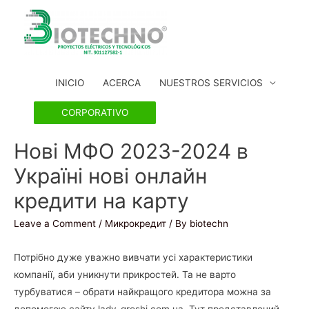
INICIO
ACERCA
NUESTROS SERVICIOS
CORPORATIVO
Нові МФО 2023-2024 в
Україні нові онлайн
кредити на карту
Leave a Comment
/
Микрокредит
/ By
biotechn
Потрібно дуже уважно вивчати усі характеристики
компанії, аби уникнути прикростей. Та не варто
турбуватися – обрати найкращого кредитора можна за