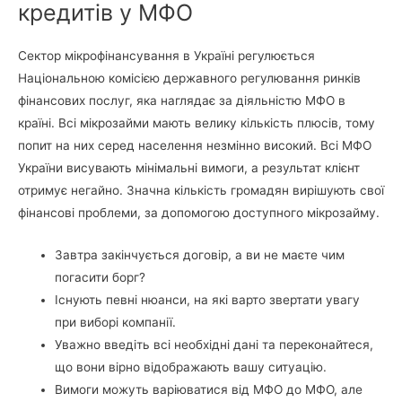
кредитів у МФО
Сектор мікрофінансування в Україні регулюється
Національною комісією державного регулювання ринків
фінансових послуг, яка наглядає за діяльністю МФО в
країні. Всі мікрозайми мають велику кількість плюсів, тому
попит на них серед населення незмінно високий. Всі МФО
України висувають мінімальні вимоги, а результат клієнт
отримує негайно. Значна кількість громадян вирішують свої
фінансові проблеми, за допомогою доступного мікрозайму.
Завтра закінчується договір, а ви не маєте чим
погасити борг?
Існують певні нюанси, на які варто звертати увагу
при виборі компанії.
Уважно введіть всі необхідні дані та переконайтеся,
що вони вірно відображають вашу ситуацію.
Вимоги можуть варіюватися від МФО до МФО, але