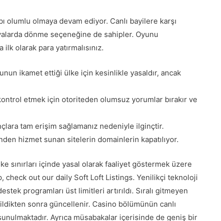
ı olumlu olmaya devam ediyor. Canlı bayilere karşı
 yuvalarda dönme seçeneğine de sahipler. Oyunu
lk olarak para yatırmalısınız.
n ikamet ettiği ülke için kesinlikle yasaldır, ancak
 kontrol etmek için otoriteden olumsuz yorumlar bırakır ve
çlara tam erişim sağlamanız nedeniyle ilginçtir.
nden hizmet sunan sitelerin domainlerin kapatılıyor.
e sınırları içinde yasal olarak faaliyet göstermek üzere
, check out our daily Soft Loft Listings. Yenilikçi teknoloji
ek programları üst limitleri artırıldı. Sıralı gitmeyen
irildikten sonra güncellenir. Casino bölümünün canlı
 sunulmaktadır. Ayrıca müsabakalar içerisinde de geniş bir