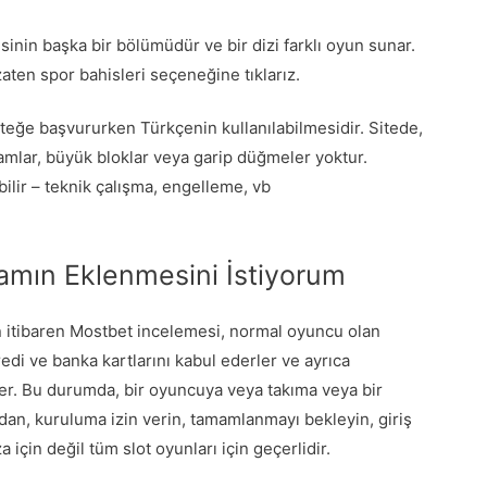
nin başka bir bölümüdür ve bir dizi farklı oyun sunar.
zaten spor bahisleri seçeneğine tıklarız.
teğe başvururken Türkçenin kullanılabilmesidir. Sitede,
lamlar, büyük bloklar veya garip düğmeler yoktur.
bilir – teknik çalışma, engelleme, vb
mın Eklenmesini İstiyorum
itibaren Mostbet incelemesi, normal oyuncu olan
edi ve banka kartlarını kabul ederler ve ayrıca
rler. Bu durumda, bir oyuncuya veya takıma veya bir
an, kuruluma izin verin, tamamlanmayı bekleyin, giriş
için değil tüm slot oyunları için geçerlidir.