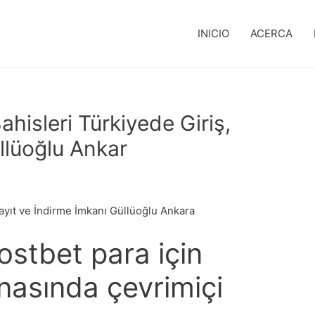
INICIO
ACERCA
hisleri Türkiyede Giriş,
llüoğlu Ankar
ayıt ve İndirme İmkanı Güllüoğlu Ankara
ostbet para için
nasında çevrimiçi