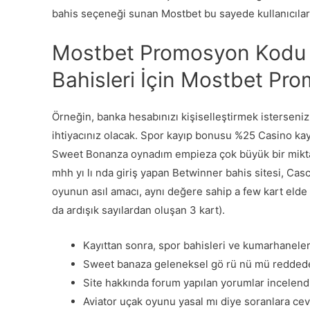
bahis seçeneği sunan Mostbet bu sayede kullanıcılar
Mostbet Promosyon Kodu Yı
Bahisleri İçin Mostbet P
Örneğin, banka hesabınızı kişiselleştirmek isterseni
ihtiyacınız olacak. Spor kayıp bonusu %25 Casino kay
Sweet Bonanza oynadım empieza çok büyük bir mikta
mhh yı lı nda giriş yapan Betwinner bahis sitesi, Casca
oyunun asıl amacı, aynı değere sahip a few kart elde
da ardışık sayılardan oluşan 3 kart).
Kayıttan sonra, spor bahisleri ve kumarhaneler i
Sweet banaza geleneksel gö rü nü mü reddede
Site hakkında forum yapılan yorumlar incelendi
Aviator uçak oyunu yasal mı diye soranlara cev