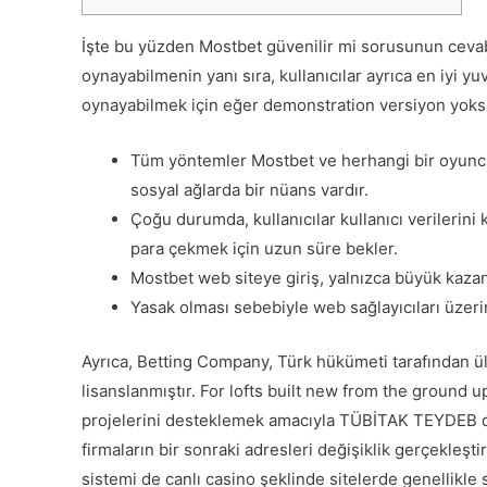
İşte bu yüzden Mostbet güvenilir mi sorusunun cevab
oynayabilmenin yanı sıra, kullanıcılar ayrıca en iyi
oynayabilmek için eğer demonstration versiyon yoksa i
Tüm yöntemler Mostbet ve herhangi bir oyuncunu
sosyal ağlarda bir nüans vardır.
Çoğu durumda, kullanıcılar kullanıcı verilerini
para çekmek için uzun süre bekler.
Mostbet web siteye giriş, yalnızca büyük kazan
Yasak olması sebebiyle web sağlayıcıları üzeri
Ayrıca, Betting Company, Türk hükümeti tarafından ülk
lisanslanmıştır. For lofts built new from the ground up
projelerini desteklemek amacıyla TÜBİTAK TEYDEB dest
firmaların bir sonraki adresleri değişiklik gerçekleşt
sistemi de canlı casino şeklinde sitelerde genellikle