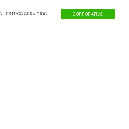
NUESTROS SERVICIOS
CORPORATIVO