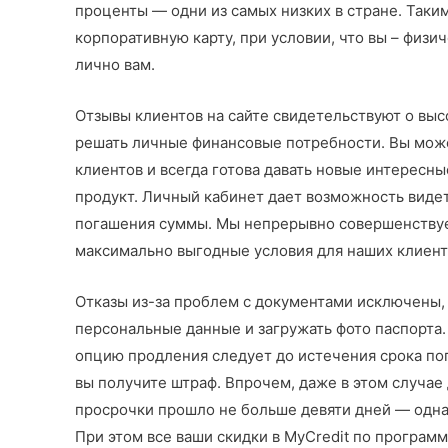
проценты — одни из самых низких в стране. Таки
корпоративную карту, при условии, что вы – физ
лично вам.
Отзывы клиентов на сайте свидетельствуют о вы
решать личные финансовые потребности. Вы может
клиентов и всегда готова давать новые интерес
продукт. Личный кабинет дает возможность видет
погашения суммы. Мы непрерывно совершенствуем
максимально выгодные условия для наших клиент
Отказы из-за проблем с документами исключены, 
персональные данные и загружать фото паспорта
опцию продления следует до истечения срока пог
вы получите штраф. Впрочем, даже в этом случае 
просрочки прошло не больше девяти дней — однак
При этом все ваши скидки в MyCredit по програм