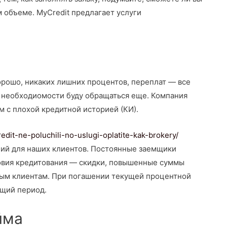
 объеме. MyCredit предлагает услуги
орошо, никаких лишних процентов, переплат — все
о необходиомости буду обращаться еще. Компания
 с плохой кредитной историей (КИ).
edit-ne-poluchili-no-uslugi-oplatite-kak-brokery/
ий для наших клиентов. Постоянные заемщики
овия кредитования — скидки, повышенные суммы
нным клиентам. При погашении текущей процентной
ющий период.
йма