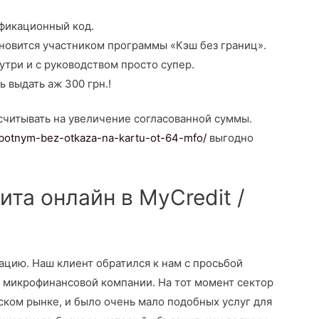
ификационный код.
новится участником программы «Кэш без границ».
утри и с руководством просто супер.
ь выдать аж 300 грн.!
читывать на увеличение согласованной суммы.
rabotnym-bez-otkaza-na-kartu-ot-64-mfo/
выгодно
та онлайн в MyCredit /
ацию. Наш клиент обратился к нам с просьбой
 микрофинансовой компании. На тот момент сектор
ском рынке, и было очень мало подобных услуг для