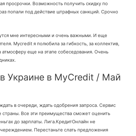
ая просрочки. Возможность получить скидку по
раз попали под действие штрафных санкций. Срочно
утся мне интересными и очень важными. И еще
еля. Mycredit я полюбила за гибкость, за коллектив,
 в атмосферу еще на этапе собеседования. Очень
дниках.
в Украине в MyCredit / Май
ждать в очереди, ждать одобрения запроса. Сервис
е страны. Все эти преимущества сможет оценить
ньгах до зарплаты. Лига.КредитОнлайн не
 учереждением. Перестаньте слать предложения