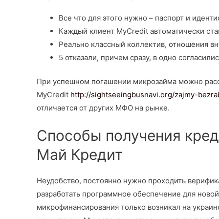
Все что для этого нужно – паспорт и идент
Каждый клиент MyCredit автоматически ста
Реально классный коллектив, отношения вн
5 отказали, причем сразу, в одно согласилис
При успешном погашении микрозайма можно расс
MyCredit
http://sightseeingbusnavi.org/zajmy-bez
отличается от других МФО на рынке.
Способы получения креди
Май Кредит
Неудобство, постоянно нужно проходить верифик
разработать программное обеспечение для новой
микрофинансирования только возникал на украин