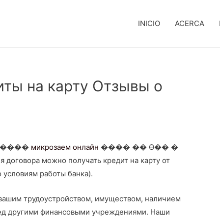
INICIO
ACERCA
иты на карту Отзывы о
�����
микрозаем онлайн
���� �� Ѳ�� �
овора можно получать кредит на карту от
о условиям работы банка).
 вашим трудоустройством, имуществом, наличием
ед другими финансовыми учреждениями. Наши