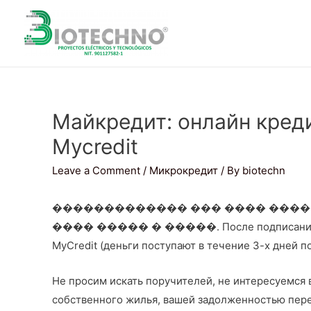
Майкредит: онлайн кред
Mycredit
Leave a Comment
/
Микрокредит
/ By
biotechn
������������� ��� ���� ���
���� ����� � �����. После подписания дог
MyCredit (деньги поступают в течение 3-х дней п
Не просим искать поручителей, не интересуемся
собственного жилья, вашей задолженностью пер