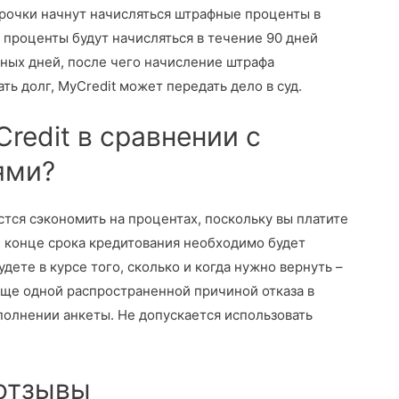
срочки начнут начисляться штрафные проценты в
 проценты будут начисляться в течение 90 дней
тных дней, после чего начисление штрафа
ь долг, MyCredit может передать дело в суд.
redit в сравнении с
ями?
астся сэкономить на процентах, поскольку вы платите
В конце срока кредитования необходимо будет
дете в курсе того, сколько и когда нужно вернуть –
Еще одной распространенной причиной отказа в
полнении анкеты. Не допускается использовать
 отзывы