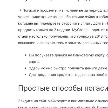
→ Погасите проценты, начисленные за период ис
через приложение вашего банка или зайдя в каби
которые вы планируете отсрочить уплату долга. 
продлить только на 2 недели. MyCredit – один из
стали настолько популярны, что только за 2018 г
компании и ознакомьтесь с опытом различных за
Вы получаете деньги на банковскую карту,
карты.
Здесь можно быстро получить деньги даже 
Для продления кредитного договора необх
Простые способы погаси
Зайдите на сайт Майкредит и внимательно ознако
сроком кредитования, процентной ставкой. Перед 