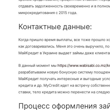
отдавать задолженность своевременно и в полном
микрокредитования с 2015 года.
Контактные данные:
Когда пришло время выплаты, все тоже прошло х
как договаривались. Меня это очень выручило, п
МайКредит в Украине выдает займы даже клиентам
В данный момент мы
https://www.wabisabi.co.mz/kr
разрабатываем новую бонусную систему поощрен
МайКредит получать интересные и выгодные усл
кредита и др. MyCredit идет на встречу собстве
ставки, тело кредита можно перенести на следу
Процесс оформления за