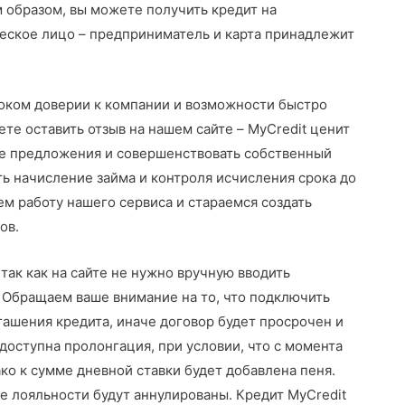
м образом, вы можете получить кредит на
ическое лицо – предприниматель и карта принадлежит
соком доверии к компании и возможности быстро
е оставить отзыв на нашем сайте – MyCredit ценит
ные предложения и совершенствовать собственный
ь начисление займа и контроля исчисления срока до
 работу нашего сервиса и стараемся создать
ов.
так как на сайте не нужно вручную вводить
. Обращаем ваше внимание на то, что подключить
ашения кредита, иначе договор будет просрочен и
доступна пролонгация, при условии, что с момента
о к сумме дневной ставки будет добавлена пеня.
ме лояльности будут аннулированы. Кредит MyCredit