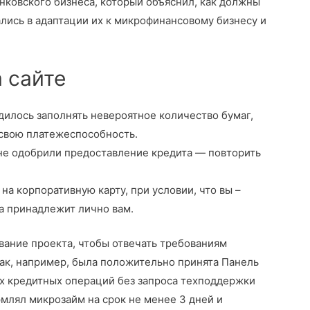
нковского бизнеса, который объяснил, как должны
лись в адаптации их к микрофинансовому бизнесу и
а сайте
дилось заполнять невероятное количество бумаг,
 свою платежеспособность.
 не одобрили предоставление кредита — повторить
на корпоративную карту, при условии, что вы –
а принадлежит лично вам.
ание проекта, чтобы отвечать требованиям
Так, например, была положительно принята Панель
х кредитных операций без запроса техподдержки
млял микрозайм на срок не менее 3 дней и