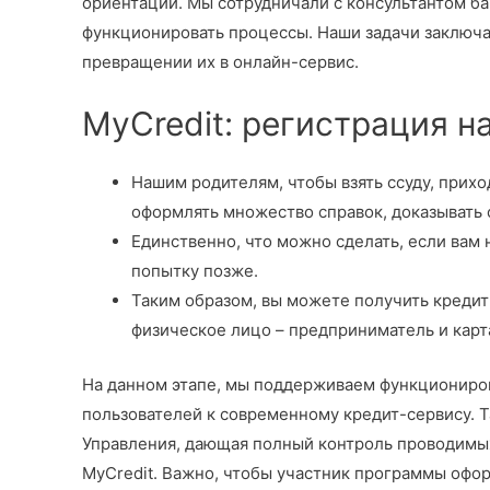
ориентации. Мы сотрудничали с консультантом ба
функционировать процессы. Наши задачи заключа
превращении их в онлайн-сервис.
MyCredit: регистрация н
Нашим родителям, чтобы взять ссуду, прихо
оформлять множество справок, доказывать
Единственно, что можно сделать, если вам
попытку позже.
Таким образом, вы можете получить кредит 
физическое лицо – предприниматель и карт
На данном этапе, мы поддерживаем функциониров
пользователей к современному кредит-сервису. 
Управления, дающая полный контроль проводимы
MyCredit. Важно, чтобы участник программы офор