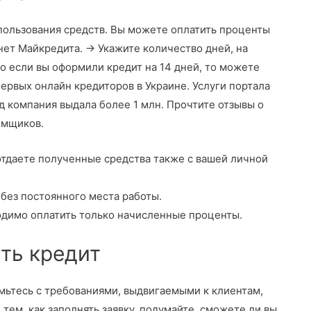
пользования средств. Вы можете оплатить проценты
нет Майкредита. → Укажите количество дней, на
Но если вы оформили кредит на 14 дней, то можете
 первых онлайн кредиторов в Украине. Услуги портала
од компания выдала более 1 млн. Прочтите отзывы о
емщиков.
 отдаете полученные средства также с вашей личной
без постоянного места работы.
одимо оплатить только начисленные проценты.
ть кредит
мьтесь с требованиями, выдвигаемыми к клиентам,
тем, как заполнять заявку, подумайте, сможете ли вы