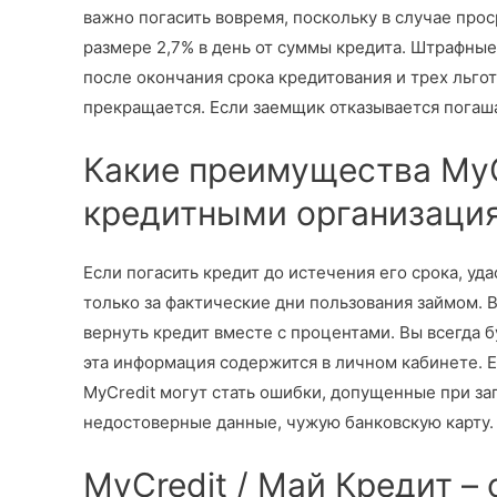
важно погасить вовремя, поскольку в случае про
размере 2,7% в день от суммы кредита. Штрафные
после окончания срока кредитования и трех льго
прекращается. Если заемщик отказывается погашат
Какие преимущества MyС
кредитными организаци
Если погасить кредит до истечения его срока, уд
только за фактические дни пользования займом. 
вернуть кредит вместе с процентами. Вы всегда бу
эта информация содержится в личном кабинете. 
MyCredit могут стать ошибки, допущенные при за
недостоверные данные, чужую банковскую карту.
MyCredit / Май Кредит –