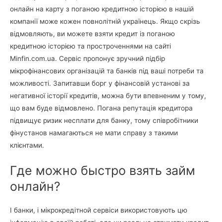
онлайн на карту з поганою кредитною історією в нашій
компанії може кожен повнолітній українець. Якщо скрізь
відмовляють, ви можете взяти кредит із поганою
кредитною історією та простроченнями на сайті
Minfin.com.ua. Сервіс пропонує зручний підбір
мікрофінансових організацій та банків під ваші потреби та
можливості. Запитавши борг у фінансовій установі за
негативної історії кредитів, можна бути впевненим у тому,
що вам буде відмовлено. Погана репутація кредитора
підвищує ризик несплати для банку, тому співробітники
фінустанов намагаються не мати справу з такими
клієнтами.
Где можно быстро взять займ
онлайн?
І банки, і мікрокредітной сервіси використовують цю