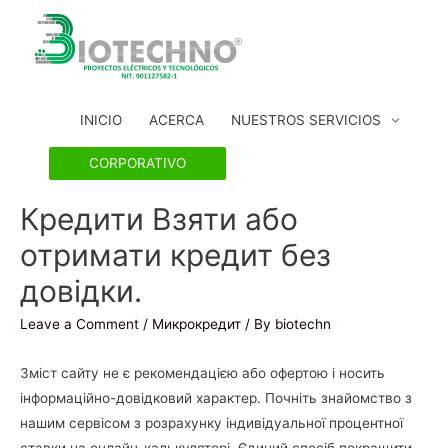
INICIO
ACERCA
NUESTROS SERVICIOS
CORPORATIVO
Кредити Взяти або
отримати кредит без
довідки.
Leave a Comment
/
Микрокредит
/ By
biotechn
Зміст сайту не є рекомендацією або офертою і носить
інформаційно-довідковий характер. Почніть знайомство з
нашим сервісом з розрахунку індивідуальної процентної