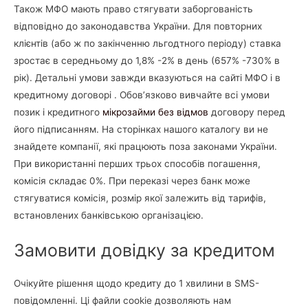
Також МФО мають право стягувати заборгованість
відповідно до законодавства України. Для повторних
клієнтів (або ж по закінченню льгодтного періоду) ставка
зростає в середньому до 1,8% -2% в день (657% -730% в
рік). Детальні умови завжди вказуються на сайті МФО і в
кредитному договорі . Обов’язково вивчайте всі умови
позик і кредитного
мікрозайми без відмов
договору перед
його підписанням. На сторінках нашого каталогу ви не
знайдете компанії, які працюють поза законами України.
При використанні перших трьох способів погашення,
комісія складає 0%. При переказі через банк може
стягуватися комісія, розмір якої залежить від тарифів,
встановлених банківською організацією.
Замовити довідку за кредитом
Очікуйте рішення щодо кредиту до 1 хвилини в SMS-
повідомленні. Ці файли cookie дозволяють нам