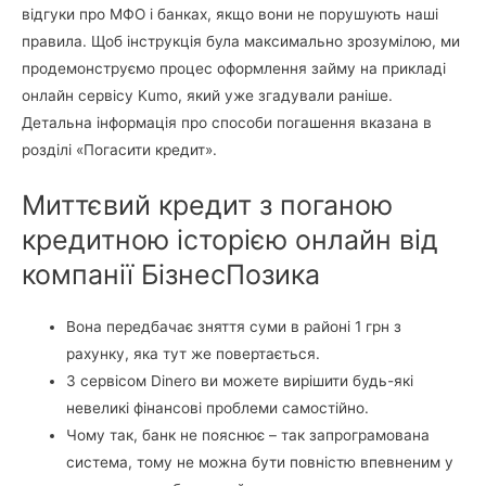
відгуки про МФО і банках, якщо вони не порушують наші
правила. Щоб інструкція була максимально зрозумілою, ми
продемонструємо процес оформлення займу на прикладі
онлайн сервісу Kumo, який уже згадували раніше.
Детальна інформація про способи погашення вказана в
розділі «Погасити кредит».
Миттєвий кредит з поганою
кредитною історією онлайн від
компанії БізнесПозика
Вона передбачає зняття суми в районі 1 грн з
рахунку, яка тут же повертається.
З сервісом Dinero ви можете вирішити будь-які
невеликі фінансові проблеми самостійно.
Чому так, банк не пояснює – так запрограмована
система, тому не можна бути повністю впевненим у