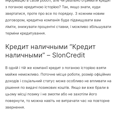
інформацію в своїй роботі, але чи реально отримати кредит
з поганою кредитною історією? Так, якщо знати, куди
звертатися, проте про все по порядку. З кожним новим
договором, кредитна компанія буде підвищувати вам
ліміти, знижувати процентні ставки, і можливо збільшувати
терміни кредитування.
Кредит наличными “Кредит
наличными” – SlonCredit
В одній і тій же компанії кредит з поганою історією взяти
майже неможливо. Поточне місце роботи, розмір офіційних
доходів і соціальний статус може особливо не впливати на
рішення по видачі позикових коштів. Якщо ви вже брали в
цьому місці позику і не змогли або не захотіли його
повернути, то можна навіть не витрачати час на повторне
звернення.