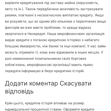
варіанти кредитування під заставу майна (нерухомість,
авто та ін.). Також передбачена можливість застрахувати
ризики, пов’язані з несвоєчасною виплатою кредиту. Якщо
ви розумієте, що за одним або кількома з перелічених вище
факторів ви вже маєте проблеми, то краще відразу
звертатися в Неокредит. Наша мікрофінансових організація
видає кредити з поганою кредитною історією з набагато
більшою ймовірністю, ніж банки та інші компанії. У нас займ
можуть отримати ті, кому вже відмовили в інших місцях. У
разі невиконання позичальником своїх боргових
зобов’язань, мікрофінансові організації мають право
передати інформацію в бюро кредитних історій.
Додати коментар Скасувати
відповідь
Крім цього, кредитна історія впливає на розмір
індивідуальної процентної ставки. Оформити кредити