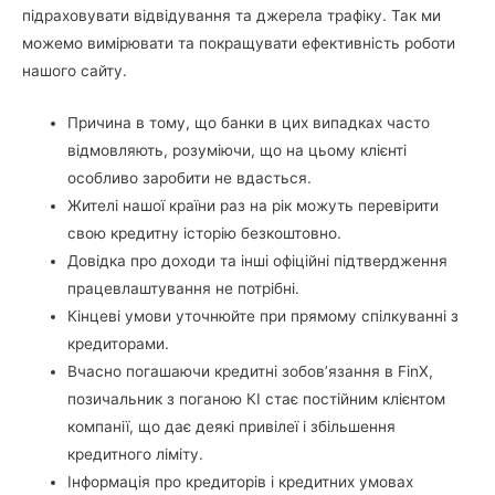
підраховувати відвідування та джерела трафіку. Так ми
можемо вимірювати та покращувати ефективність роботи
нашого сайту.
Причина в тому, що банки в цих випадках часто
відмовляють, розуміючи, що на цьому клієнті
особливо заробити не вдасться.
Жителі нашої країни раз на рік можуть перевірити
свою кредитну історію безкоштовно.
Довідка про доходи та інші офіційні підтвердження
працевлаштування не потрібні.
Кінцеві умови уточнюйте при прямому спілкуванні з
кредиторами.
Вчасно погашаючи кредитні зобов’язання в FinX,
позичальник з поганою КІ стає постійним клієнтом
компанії, що дає деякі привілеї і збільшення
кредитного ліміту.
Інформація про кредиторів і кредитних умовах