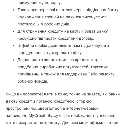
примусовому порядку.
Також при переказі платежу через відділення банку
надходження грошей на рахунок виконується
протягом 3-4 робочих днів.
Для отримання кредиту на карту Приват Банку
необхідно підписати кредитний договір.
Ці файли cookie дозволяють нам підраховувати
відвідування та джерела трафіку.
До нас часто звертаються за кредитом для
придбання виробничих потужностей, торгових
приміщень, а також для модернізації або ремонту
робочих фондів.
Якщо ви побоюєтеся йти в банк, точно не знаєте, які банки
дають кредит з поганою кредитною історією і
простроченням, звертайтеся в інтернет-сервіси,
наприклад, MyCredit. Відсутність необхідності у вказанні
мети використання кредиту. Для якої мети оформляються