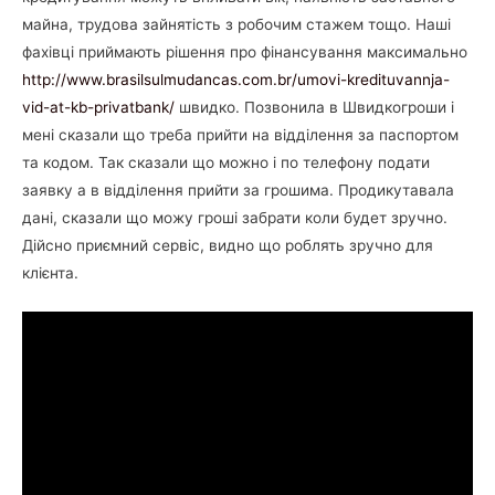
майна, трудова зайнятість з робочим стажем тощо. Наші
фахівці приймають рішення про фінансування максимально
http://www.brasilsulmudancas.com.br/umovi-kredituvannja-
vid-at-kb-privatbank/
швидко. Позвонила в Швидкогроши і
мені сказали що треба прийти на відділення за паспортом
та кодом. Так сказали що можно і по телефону подати
заявку а в відділення прийти за грошима. Продикутавала
дані, сказали що можу гроші забрати коли будет зручно.
Дійсно приємний сервіс, видно що роблять зручно для
клієнта.