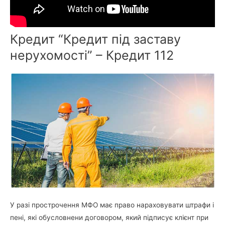
Кредит “Кредит під заставу
нерухомості” – Кредит 112
У разі прострочення МФО має право нараховувати штрафи і
пені, які обусловнени договором, який підписує клієнт при