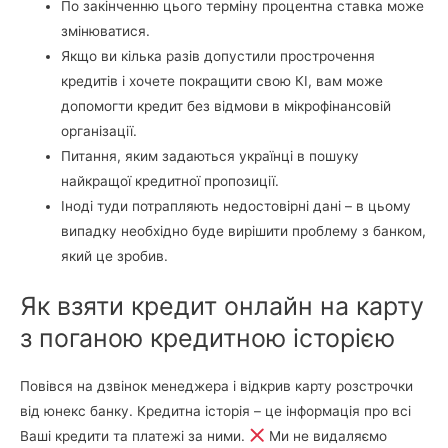
По закінченню цього терміну процентна ставка може
змінюватися.
Якщо ви кілька разів допустили прострочення
кредитів і хочете покращити свою КІ, вам може
допомогти кредит без відмови в мікрофінансовій
організації.
Питання, яким задаються українці в пошуку
найкращої кредитної пропозиції.
Іноді туди потрапляють недостовірні дані – в цьому
випадку необхідно буде вирішити проблему з банком,
який це зробив.
Як взяти кредит онлайн на карту
з поганою кредитною історією
Повівся на дзвінок менеджера і відкрив карту розстрочки
від юнекс банку. Кредитна історія – це інформація про всі
Ваші кредити та платежі за ними.
Ми не видаляємо