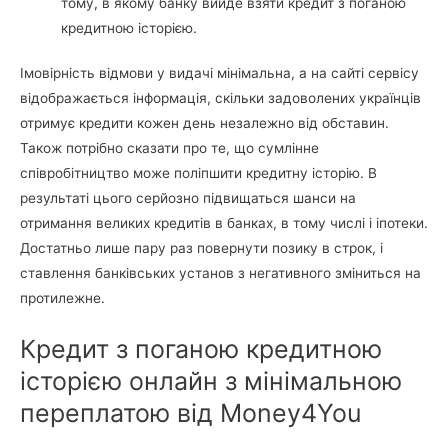
тому, в якому банку вийде взяти кредит з поганою
кредитною історією.
Імовірність відмови у видачі мінімальна, а на сайті сервісу
відображається інформація, скільки задоволених українців
отримує кредити кожен день незалежно від обставин.
Також потрібно сказати про те, що сумлінне
співробітництво може поліпшити кредитну історію. В
результаті цього серйозно підвищаться шанси на
отримання великих кредитів в банках, в тому числі і іпотеки.
Достатньо лише пару раз повернути позику в строк, і
ставлення банківських установ з негативного зміниться на
протилежне.
Кредит з поганою кредитною
історією онлайн з мінімальною
переплатою від Money4You