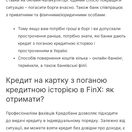
ставки на онлайн-калькуляторі. Єдиний спосіб покращити
ситуацію – погасити борги вчасно. Також банк співпрацює
з приватними та фізичними/юридичними особами.
Тому якщо вам потрібні гроші в борг і ви допускали
прострочення раніше, потрібно знати, які банки дають
кредит з поганою кредитною історією і
простроченням в Україні.
Способів повернення коштів кілька – онлайн-банкінг,
термінали, а також банківські філії.
Кредит на картку з поганою
кредитною історією в FinX: як
отримати?
Професіоналізм фахівців Кредобанк дозволяє підходити
до видачі кредиту в індивідуальному порядку. Залежно від
ситуації, ви можете взяти кредит без довідки про доходи, є