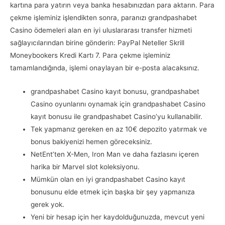
kartına para yatırın veya banka hesabınızdan para aktarın. Para
çekme işleminiz işlendikten sonra, paranızı grandpashabet
Casino ödemeleri alan en iyi uluslararası transfer hizmeti
sağlayıcılarından birine gönderin: PayPal Neteller Skrill
Moneybookers Kredi Kartı 7. Para çekme işleminiz
tamamlandığında, işlemi onaylayan bir e-posta alacaksınız.
grandpashabet Casino kayıt bonusu, grandpashabet
Casino oyunlarını oynamak için grandpashabet Casino
kayıt bonusu ile grandpashabet Casino’yu kullanabilir.
Tek yapmanız gereken en az 10€ depozito yatırmak ve
bonus bakiyenizi hemen göreceksiniz.
NetEnt’ten X-Men, Iron Man ve daha fazlasını içeren
harika bir Marvel slot koleksiyonu.
Mümkün olan en iyi grandpashabet Casino kayıt
bonusunu elde etmek için başka bir şey yapmanıza
gerek yok.
Yeni bir hesap için her kaydolduğunuzda, mevcut yeni