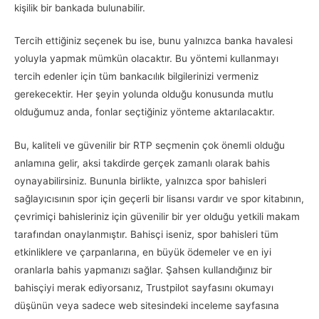
kişilik bir bankada bulunabilir.
Tercih ettiğiniz seçenek bu ise, bunu yalnızca banka havalesi
yoluyla yapmak mümkün olacaktır. Bu yöntemi kullanmayı
tercih edenler için tüm bankacılık bilgilerinizi vermeniz
gerekecektir. Her şeyin yolunda olduğu konusunda mutlu
olduğumuz anda, fonlar seçtiğiniz yönteme aktarılacaktır.
Bu, kaliteli ve güvenilir bir RTP seçmenin çok önemli olduğu
anlamına gelir, aksi takdirde gerçek zamanlı olarak bahis
oynayabilirsiniz. Bununla birlikte, yalnızca spor bahisleri
sağlayıcısının spor için geçerli bir lisansı vardır ve spor kitabının,
çevrimiçi bahisleriniz için güvenilir bir yer olduğu yetkili makam
tarafından onaylanmıştır. Bahisçi iseniz, spor bahisleri tüm
etkinliklere ve çarpanlarına, en büyük ödemeler ve en iyi
oranlarla bahis yapmanızı sağlar. Şahsen kullandığınız bir
bahisçiyi merak ediyorsanız, Trustpilot sayfasını okumayı
düşünün veya sadece web sitesindeki inceleme sayfasına