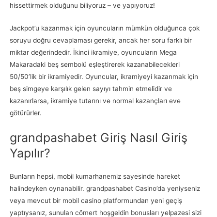
hissettirmek olduğunu biliyoruz – ve yapıyoruz!
Jackpot’u kazanmak için oyuncuların mümkün olduğunca çok
soruyu doğru cevaplaması gerekir, ancak her soru farklı bir
miktar değerindedir. İkinci ikramiye, oyuncuların Mega
Makaradaki beş sembolü eşleştirerek kazanabilecekleri
50/50’lik bir ikramiyedir. Oyuncular, ikramiyeyi kazanmak için
beş simgeye karşılık gelen sayıyı tahmin etmelidir ve
kazanırlarsa, ikramiye tutarını ve normal kazançları eve
götürürler.
grandpashabet Giriş Nasıl Giriş
Yapılır?
Bunların hepsi, mobil kumarhanemiz sayesinde hareket
halindeyken oynanabilir. grandpashabet Casino’da yeniyseniz
veya mevcut bir mobil casino platformundan yeni geçiş
yaptıysanız, sunulan cömert hoşgeldin bonusları yelpazesi sizi