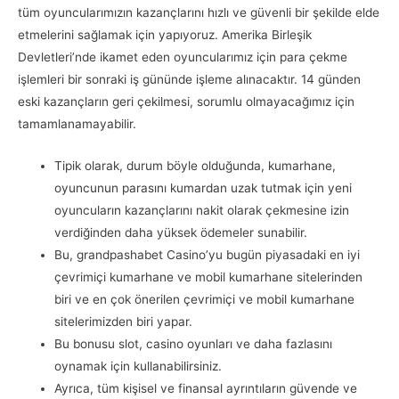
tüm oyuncularımızın kazançlarını hızlı ve güvenli bir şekilde elde
etmelerini sağlamak için yapıyoruz. Amerika Birleşik
Devletleri’nde ikamet eden oyuncularımız için para çekme
işlemleri bir sonraki iş gününde işleme alınacaktır. 14 günden
eski kazançların geri çekilmesi, sorumlu olmayacağımız için
tamamlanamayabilir.
Tipik olarak, durum böyle olduğunda, kumarhane,
oyuncunun parasını kumardan uzak tutmak için yeni
oyuncuların kazançlarını nakit olarak çekmesine izin
verdiğinden daha yüksek ödemeler sunabilir.
Bu, grandpashabet Casino’yu bugün piyasadaki en iyi
çevrimiçi kumarhane ve mobil kumarhane sitelerinden
biri ve en çok önerilen çevrimiçi ve mobil kumarhane
sitelerimizden biri yapar.
Bu bonusu slot, casino oyunları ve daha fazlasını
oynamak için kullanabilirsiniz.
Ayrıca, tüm kişisel ve finansal ayrıntıların güvende ve