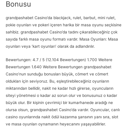
Bonusu
grandpashabet Casino’da blackjack, rulet, barbut, mini rulet,
pokie oyunları ve pokeri içeren harika bir masa oyunu seçkisine
sahibiz. grandpashabet Casino’da tadını çıkarabileceğiniz çok
sayıda farklı masa oyunu formatı vardır. Masa Oyunları: Masa
oyunları veya ‘kart oyunları’ olarak da adlandırılır.
Bewertungen: 4.7 / 5 (12.104 Bewertungen) 1.700 Weitere
Bewertungen 1.640 Weitere Bewertungen grandpashabet
Casino’nun sunduğu bonusları büyük, cömert ve cömert
oldukları için seviyoruz. Bu, eşleştirebileceğiniz oyunların
miktarından bellidir, nakit ne kadar hızlı girerse, oyuncuların
siteyi yönetmesi o kadar az sorun olur ve bonusunuz o kadar
büyük olur. Bir kişinin çevrimiçi bir kumarhanede aradığı ne
olursa olsun, grandpashabet Casino’da vardır. Oyuncular, canlı
casino oyunlarında nakit ödül kazanma şansının yanı sıra, slot
ve masa oyunları oynamanın heyecanını yaşayabilirler.