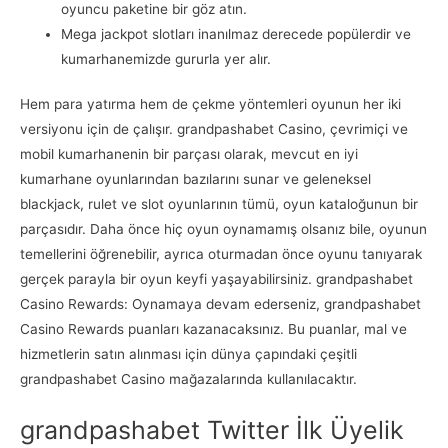
oyuncu paketine bir göz atın.
Mega jackpot slotları inanılmaz derecede popülerdir ve
kumarhanemizde gururla yer alır.
Hem para yatırma hem de çekme yöntemleri oyunun her iki
versiyonu için de çalışır. grandpashabet Casino, çevrimiçi ve
mobil kumarhanenin bir parçası olarak, mevcut en iyi
kumarhane oyunlarından bazılarını sunar ve geleneksel
blackjack, rulet ve slot oyunlarının tümü, oyun kataloğunun bir
parçasıdır. Daha önce hiç oyun oynamamış olsanız bile, oyunun
temellerini öğrenebilir, ayrıca oturmadan önce oyunu tanıyarak
gerçek parayla bir oyun keyfi yaşayabilirsiniz. grandpashabet
Casino Rewards: Oynamaya devam ederseniz, grandpashabet
Casino Rewards puanları kazanacaksınız. Bu puanlar, mal ve
hizmetlerin satın alınması için dünya çapındaki çeşitli
grandpashabet Casino mağazalarında kullanılacaktır.
grandpashabet Twitter İlk Üyelik