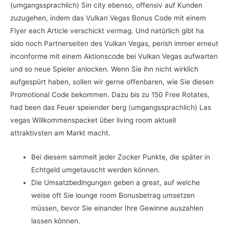
(umgangssprachlich) Sin city ebenso, offensiv auf Kunden
zuzugehen, indem das Vulkan Vegas Bonus Code mit einem
Flyer each Article verschickt vermag. Und natürlich gibt ha
sido noch Partnerseiten des Vulkan Vegas, perish immer erneut
inconforme mit einem Aktionscode bei Vulkan Vegas aufwarten
und so neue Spieler anlocken. Wenn Sie ihn nicht wirklich
aufgespürt haben, sollen wir gerne offenbaren, wie Sie diesen
Promotional Code bekommen. Dazu bis zu 150 Free Rotates,
had been das Feuer speiender berg (umgangssprachlich) Las
vegas Willkommenspacket über living room aktuell
attraktivsten am Markt macht.
Bei diesem sammelt jeder Zocker Punkte, die später in
Echtgeld umgetauscht werden können.
Die Umsatzbedingungen geben a great, auf welche
weise oft Sie lounge room Bonusbetrag umsetzen
müssen, bevor Sie einander Ihre Gewinne auszahlen
lassen können.