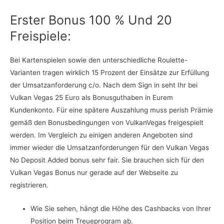
Erster Bonus 100 % Und 20
Freispiele:
Bei Kartenspielen sowie den unterschiedliche Roulette-
Varianten tragen wirklich 15 Prozent der Einsätze zur Erfüllung
der Umsatzanforderung c/o. Nach dem Sign in seht Ihr bei
Vulkan Vegas 25 Euro als Bonusguthaben in Eurem
Kundenkonto. Für eine spätere Auszahlung muss perish Prämie
gemäß den Bonusbedingungen von VulkanVegas freigespielt
werden. Im Vergleich zu einigen anderen Angeboten sind
immer wieder die Umsatzanforderungen für den Vulkan Vegas
No Deposit Added bonus sehr fair. Sie brauchen sich für den
Vulkan Vegas Bonus nur gerade auf der Webseite zu
registrieren.
Wie Sie sehen, hängt die Höhe des Cashbacks von Ihrer
Position beim Treueprogram ab.