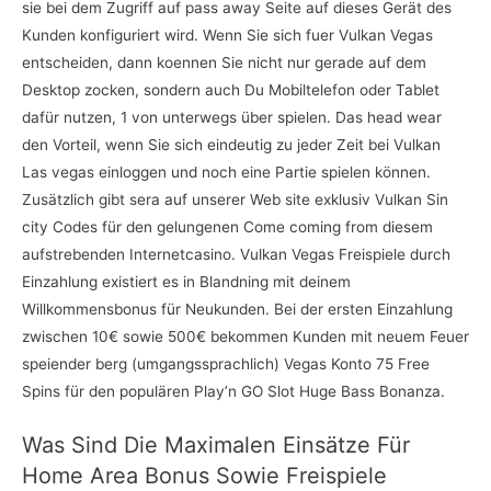
sie bei dem Zugriff auf pass away Seite auf dieses Gerät des
Kunden konfiguriert wird. Wenn Sie sich fuer Vulkan Vegas
entscheiden, dann koennen Sie nicht nur gerade auf dem
Desktop zocken, sondern auch Du Mobiltelefon oder Tablet
dafür nutzen, 1 von unterwegs über spielen. Das head wear
den Vorteil, wenn Sie sich eindeutig zu jeder Zeit bei Vulkan
Las vegas einloggen und noch eine Partie spielen können.
Zusätzlich gibt sera auf unserer Web site exklusiv Vulkan Sin
city Codes für den gelungenen Come coming from diesem
aufstrebenden Internetcasino. Vulkan Vegas Freispiele durch
Einzahlung existiert es in Blandning mit deinem
Willkommensbonus für Neukunden. Bei der ersten Einzahlung
zwischen 10€ sowie 500€ bekommen Kunden mit neuem Feuer
speiender berg (umgangssprachlich) Vegas Konto 75 Free
Spins für den populären Play’n GO Slot Huge Bass Bonanza.
Was Sind Die Maximalen Einsätze Für
Home Area Bonus Sowie Freispiele