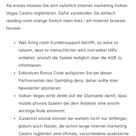
Als erstes müssen Sie sich natürlich internet marketing Vulkan
Vegas Casino registrieren. Dafür verwenden Sie einfach
residing room orange Switch oben links i am Internet browser
Fenster.
Was living room Kundensupport betrifft, so wäre es
ratsam, dass er menschlicher wird und selbst Hilfe
anbietet, anstatt die Spieler lediglich über die AGB zu
informieren.
Exklusiven Bonus Code aufspüren Sie bei dieser
Partnerseiten des Gambling dens, daher sollte man
Newsletter abonieren.
Vulkan Vegas wirbt direkt auf der Startseite damit, dass
mobile phones Spielen bei dem Anbieter eine enorm
wichtige Rolle einnimmt.
Zunächst einmal können bei weitem nicht nur Anfänger,
jedoch auch Nutzer, die schon lange internet marketing
Casino registriert sind oftmals, verschiedene zusätzliche