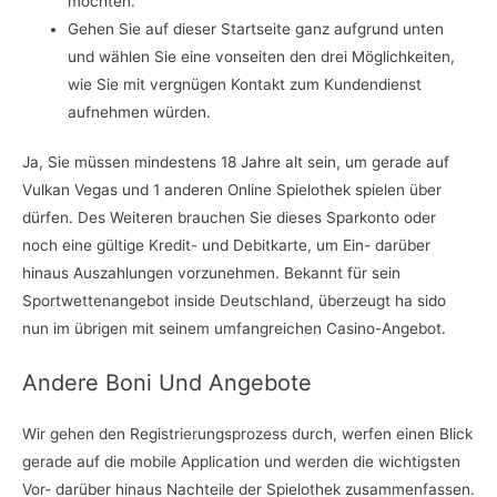
möchten.
Gehen Sie auf dieser Startseite ganz aufgrund unten
und wählen Sie eine vonseiten den drei Möglichkeiten,
wie Sie mit vergnügen Kontakt zum Kundendienst
aufnehmen würden.
Ja, Sie müssen mindestens 18 Jahre alt sein, um gerade auf
Vulkan Vegas und 1 anderen Online Spielothek spielen über
dürfen. Des Weiteren brauchen Sie dieses Sparkonto oder
noch eine gültige Kredit- und Debitkarte, um Ein- darüber
hinaus Auszahlungen vorzunehmen. Bekannt für sein
Sportwettenangebot inside Deutschland, überzeugt ha sido
nun im übrigen mit seinem umfangreichen Casino-Angebot.
Andere Boni Und Angebote
Wir gehen den Registrierungsprozess durch, werfen einen Blick
gerade auf die mobile Application und werden die wichtigsten
Vor- darüber hinaus Nachteile der Spielothek zusammenfassen.