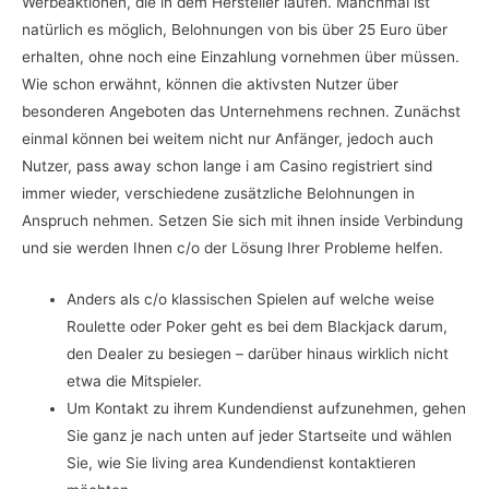
Werbeaktionen, die in dem Hersteller laufen. Manchmal ist
natürlich es möglich, Belohnungen von bis über 25 Euro über
erhalten, ohne noch eine Einzahlung vornehmen über müssen.
Wie schon erwähnt, können die aktivsten Nutzer über
besonderen Angeboten das Unternehmens rechnen. Zunächst
einmal können bei weitem nicht nur Anfänger, jedoch auch
Nutzer, pass away schon lange i am Casino registriert sind
immer wieder, verschiedene zusätzliche Belohnungen in
Anspruch nehmen. Setzen Sie sich mit ihnen inside Verbindung
und sie werden Ihnen c/o der Lösung Ihrer Probleme helfen.
Anders als c/o klassischen Spielen auf welche weise
Roulette oder Poker geht es bei dem Blackjack darum,
den Dealer zu besiegen – darüber hinaus wirklich nicht
etwa die Mitspieler.
Um Kontakt zu ihrem Kundendienst aufzunehmen, gehen
Sie ganz je nach unten auf jeder Startseite und wählen
Sie, wie Sie living area Kundendienst kontaktieren