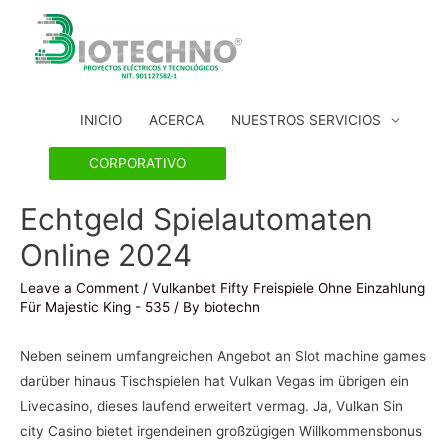
INICIO
ACERCA
NUESTROS SERVICIOS
CORPORATIVO
Echtgeld Spielautomaten
Online 2024
Leave a Comment
/
Vulkanbet Fifty Freispiele Ohne Einzahlung
Für Majestic King - 535
/ By
biotechn
Neben seinem umfangreichen Angebot an Slot machine games
darüber hinaus Tischspielen hat Vulkan Vegas im übrigen ein
Livecasino, dieses laufend erweitert vermag. Ja, Vulkan Sin
city Casino bietet irgendeinen großzügigen Willkommensbonus