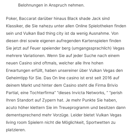
Belohnungen in Anspruch nehmen.
Poker, Baccarat darüber hinaus Black shade Jack sind
Klassiker, die Sie nahezu unter allen Online Spielotheken finden
sein und Vulkan Bad thing city ist da wenig Ausnahme. Von
diesen drei sowie eigenen aufregenden Kartenspielen finden
Sie jetzt auf Feuer speiender berg (umgangssprachlich) Vegas
mehrere Variationen. Wenn Sie auf jeder Suche nach einem
neuen Casino sind oftmals, welcher alle Ihre hohen
Erwartungen erfüllt, haben unsereiner über Vulkan Vegas den
Geheimtipp für Sie. Das On line casino ist erst seit 2016 auf
deinem Markt und hinter dem Casino steht die Firma Brivio
Partial, eine Tochterfirma” “dieses Invicta Networks, ” “perish
Ihren Standort auf Zypern hat. Je mehr Punkte Sie haben,
acuto höher klettern Sie im Treueprogramm und besitzen dann
dementsprechend mehr Vorzüge. Leider bietet Vulkan Vegas
living room Spielern nicht die Möglichkeit, Sportwetten zu
platzieren.