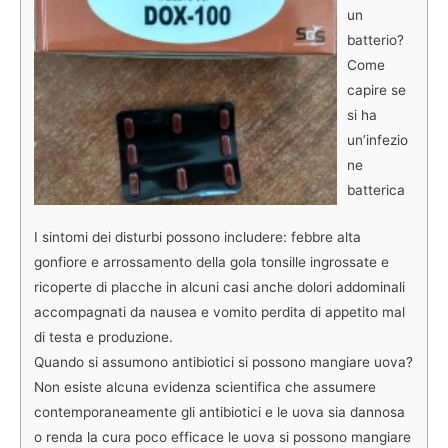
un
batterio?
Come
capire se
si ha
un’infezio
ne
batterica
I sintomi dei disturbi possono includere: febbre alta
gonfiore e arrossamento della gola tonsille ingrossate e
ricoperte di placche in alcuni casi anche dolori addominali
accompagnati da nausea e vomito perdita di appetito mal
di testa e produzione.
Quando si assumono antibiotici si possono mangiare uova?
Non esiste alcuna evidenza scientifica che assumere
contemporaneamente gli antibiotici e le uova sia dannosa
o renda la cura poco efficace le uova si possono mangiare