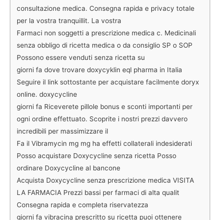
consultazione medica. Consegna rapida e privacy totale
per la vostra tranquillit. La vostra
Farmaci non soggetti a prescrizione medica c. Medicinali
senza obbligo di ricetta medica o da consiglio SP o SOP
Possono essere venduti senza ricetta su
giorni fa dove trovare doxycyklin eql pharma in Italia
Seguire il link sottostante per acquistare facilmente doryx
online. doxycycline
giorni fa Riceverete pillole bonus e sconti importanti per
ogni ordine effettuato. Scoprite i nostri prezzi davvero
incredibili per massimizzare il
Fa il Vibramycin mg mg ha effetti collaterali indesiderati
Posso acquistare Doxycycline senza ricetta Posso
ordinare Doxycycline al bancone
Acquista Doxycycline senza prescrizione medica VISITA
LA FARMACIA Prezzi bassi per farmaci di alta qualit
Consegna rapida e completa riservatezza
giorni fa vibracina prescritto su ricetta puoi ottenere