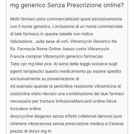
mg generico Senza Prescrizione online?
Molti farmaci sono commercializzati quasi esclusivamente
con il nome generico. Linclusione di un nome commerciale
di tale farmaco in queste tabelle non indica
Valutazione . sulla base di voti. Vibramycin Generico No
Rx. Farmacia Roma Online. basso costo Vibramycin
Francia comprar Vibramycin generico farmacias
Tabs cpr mg blist pce. Ai sensi della legge svizzera sugli
agenti terapeutici questo medicamento pu essere spedito
esclusivamente su presentazione di
Ad esempio quando la penicillina resistente vibramicina di
ossiciclina stato rilevato una combinazione dei due farmaci
necessario per trattare linfezioneMancanti ordine Deve
includere ordine
doxycycline biogaran senza effetti collaterali dannosi puoi
ottenere vibravenosa senza prescrizione medica a Catania
prezzo di doryx mg in