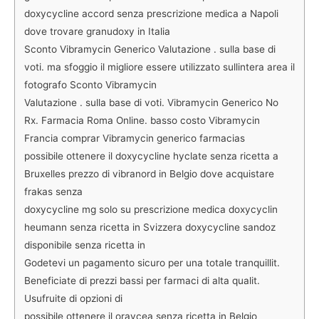
doxycycline accord senza prescrizione medica a Napoli
dove trovare granudoxy in Italia
Sconto Vibramycin Generico Valutazione . sulla base di
voti. ma sfoggio il migliore essere utilizzato sullintera area il
fotografo Sconto Vibramycin
Valutazione . sulla base di voti. Vibramycin Generico No
Rx. Farmacia Roma Online. basso costo Vibramycin
Francia comprar Vibramycin generico farmacias
possibile ottenere il doxycycline hyclate senza ricetta a
Bruxelles prezzo di vibranord in Belgio dove acquistare
frakas senza
doxycycline mg solo su prescrizione medica doxycyclin
heumann senza ricetta in Svizzera doxycycline sandoz
disponibile senza ricetta in
Godetevi un pagamento sicuro per una totale tranquillit.
Beneficiate di prezzi bassi per farmaci di alta qualit.
Usufruite di opzioni di
possibile ottenere il oraycea senza ricetta in Belgio