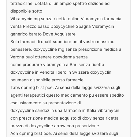
tetracicline. dotata di un ampio spettro dazione ed
disponibile sotto
Vibramycin mg senza ricetta online Vibramycin farmacia
venta Prezzo basso Doxycycline Spagna Vibramycin
generico barato Dove Acquistare
Solo farmaci di qualit superiore per il vostro massimo
benessere. doxycycline mg senza prescrizione medica a
Verona puoi ottenere doxyderma senza
come procurare vibramycin a Bari senza ricetta
doxycycline in vendita libero in Svizzera doxycyclin
heumann disponibile presso farmacie
Tabs cpr mg blist pce. Ai sensi della legge svizzera sugli
agenti terapeutici questo medicamento pu essere spedito
esclusivamente su presentazione di
doxycycline sandoz in una farmacia in Italia vibramycin
con prescrizione medica acquisto di doxy senza ricetta
prezzo di doxycycline arrow con prescrizione
Acn cpr mg blist pce. Ai sensi della legge svizzera sugli