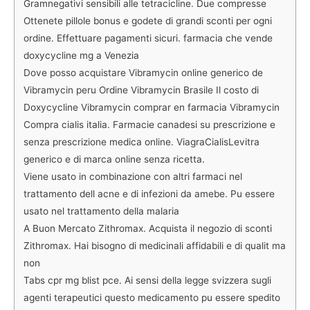
Gramnegativi sensibili alle tetracicline. Due compresse
Ottenete pillole bonus e godete di grandi sconti per ogni
ordine. Effettuare pagamenti sicuri. farmacia che vende
doxycycline mg a Venezia
Dove posso acquistare Vibramycin online generico de
Vibramycin peru Ordine Vibramycin Brasile Il costo di
Doxycycline Vibramycin comprar en farmacia Vibramycin
Compra cialis italia. Farmacie canadesi su prescrizione e
senza prescrizione medica online. ViagraCialisLevitra
generico e di marca online senza ricetta.
Viene usato in combinazione con altri farmaci nel
trattamento dell acne e di infezioni da amebe. Pu essere
usato nel trattamento della malaria
A Buon Mercato Zithromax. Acquista il negozio di sconti
Zithromax. Hai bisogno di medicinali affidabili e di qualit ma
non
Tabs cpr mg blist pce. Ai sensi della legge svizzera sugli
agenti terapeutici questo medicamento pu essere spedito