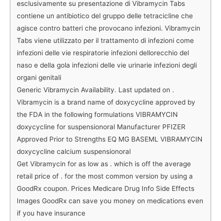
esclusivamente su presentazione di Vibramycin Tabs
contiene un antibiotico del gruppo delle tetracicline che
agisce contro batteri che provocano infezioni. Vibramycin
Tabs viene utilizzato per il trattamento di infezioni come
infezioni delle vie respiratorie infezioni dellorecchio del
naso e della gola infezioni delle vie urinarie infezioni degli
organi genitali
Generic Vibramycin Availability. Last updated on .
Vibramycin is a brand name of doxycycline approved by
the FDA in the following formulations VIBRAMYCIN
doxycycline for suspensionoral Manufacturer PFIZER
Approved Prior to Strengths EQ MG BASEML VIBRAMYCIN
doxycycline calcium suspensionoral
Get Vibramycin for as low as . which is off the average
retail price of . for the most common version by using a
GoodRx coupon. Prices Medicare Drug Info Side Effects
Images GoodRx can save you money on medications even
if you have insurance