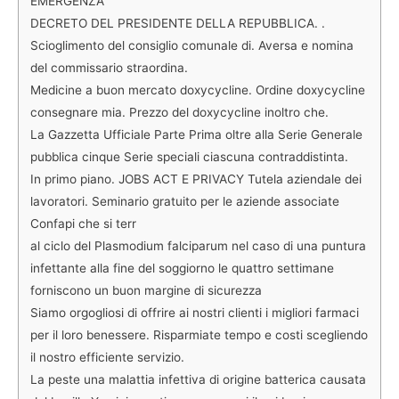
EMERGENZA
DECRETO DEL PRESIDENTE DELLA REPUBBLICA. .
Scioglimento del consiglio comunale di. Aversa e nomina
del commissario straordina.
Medicine a buon mercato doxycycline. Ordine doxycycline
consegnare mia. Prezzo del doxycycline inoltro che.
La Gazzetta Ufficiale Parte Prima oltre alla Serie Generale
pubblica cinque Serie speciali ciascuna contraddistinta.
In primo piano. JOBS ACT E PRIVACY Tutela aziendale dei
lavoratori. Seminario gratuito per le aziende associate
Confapi che si terr
al ciclo del Plasmodium falciparum nel caso di una puntura
infettante alla fine del soggiorno le quattro settimane
forniscono un buon margine di sicurezza
Siamo orgogliosi di offrire ai nostri clienti i migliori farmaci
per il loro benessere. Risparmiate tempo e costi scegliendo
il nostro efficiente servizio.
La peste una malattia infettiva di origine batterica causata