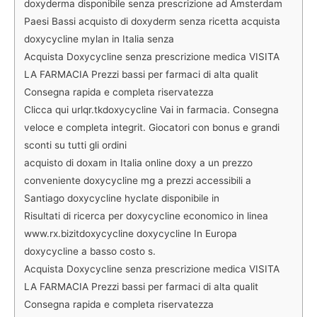
doxyderma disponibile senza prescrizione ad Amsterdam
Paesi Bassi acquisto di doxyderm senza ricetta acquista
doxycycline mylan in Italia senza
Acquista Doxycycline senza prescrizione medica VISITA
LA FARMACIA Prezzi bassi per farmaci di alta qualit
Consegna rapida e completa riservatezza
Clicca qui urlqr.tkdoxycycline Vai in farmacia. Consegna
veloce e completa integrit. Giocatori con bonus e grandi
sconti su tutti gli ordini
acquisto di doxam in Italia online doxy a un prezzo
conveniente doxycycline mg a prezzi accessibili a
Santiago doxycycline hyclate disponibile in
Risultati di ricerca per doxycycline economico in linea
www.rx.bizitdoxycycline doxycycline In Europa
doxycycline a basso costo s.
Acquista Doxycycline senza prescrizione medica VISITA
LA FARMACIA Prezzi bassi per farmaci di alta qualit
Consegna rapida e completa riservatezza