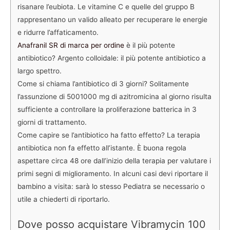
risanare l’eubiota. Le vitamine C e quelle del gruppo B
rappresentano un valido alleato per recuperare le energie
e ridurre l’affaticamento.
Anafranil SR di marca per ordine
è il più potente
antibiotico? Argento colloidale: il più potente antibiotico a
largo spettro.
Come si chiama l’antibiotico di 3 giorni? Solitamente
l’assunzione di 5001000 mg di azitromicina al giorno risulta
sufficiente a controllare la proliferazione batterica in 3
giorni di trattamento.
Come capire se l’antibiotico ha fatto effetto? La terapia
antibiotica non fa effetto all’istante. È buona regola
aspettare circa 48 ore dall’inizio della terapia per valutare i
primi segni di miglioramento. In alcuni casi devi riportare il
bambino a visita: sarà lo stesso Pediatra se necessario o
utile a chiederti di riportarlo.
Dove posso acquistare Vibramycin 100