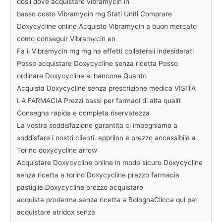
dosil dove acquistare vibramycin in
basso costo Vibramycin mg Stati Uniti Comprare
Doxycycline online Acquisto Vibramycin a buon mercato
como conseguir Vibramycin en
Fa il Vibramycin mg mg ha effetti collaterali indesiderati
Posso acquistare Doxycycline senza ricetta Posso
ordinare Doxycycline al bancone Quanto
Acquista Doxycycline senza prescrizione medica VISITA
LA FARMACIA Prezzi bassi per farmaci di alta qualit
Consegna rapida e completa riservatezza
La vostra soddisfazione garantita ci impegniamo a
soddisfare i nostri clienti. apprilon a prezzo accessibile a
Torino doxycycline arrow
Acquistare Doxycycline online in modo sicuro Doxycycline
senza ricetta a torino Doxycycline prezzo farmacia
pastiglie Doxycycline prezzo acquistare
acquista proderma senza ricetta a BolognaClicca qui per
acquistare atridox senza