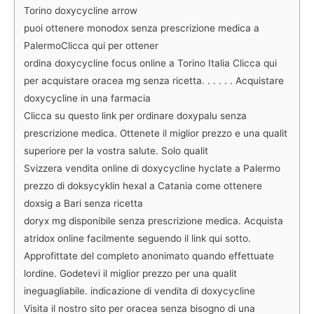
Torino doxycycline arrow
puoi ottenere monodox senza prescrizione medica a
PalermoClicca qui per ottener
ordina doxycycline focus online a Torino Italia Clicca qui
per acquistare oracea mg senza ricetta. . . . . . Acquistare
doxycycline in una farmacia
Clicca su questo link per ordinare doxypalu senza
prescrizione medica. Ottenete il miglior prezzo e una qualit
superiore per la vostra salute. Solo qualit
Svizzera vendita online di doxycycline hyclate a Palermo
prezzo di doksycyklin hexal a Catania come ottenere
doxsig a Bari senza ricetta
doryx mg disponibile senza prescrizione medica. Acquista
atridox online facilmente seguendo il link qui sotto.
Approfittate del completo anonimato quando effettuate
lordine. Godetevi il miglior prezzo per una qualit
ineguagliabile. indicazione di vendita di doxycycline
Visita il nostro sito per
oracea senza bisogno di una