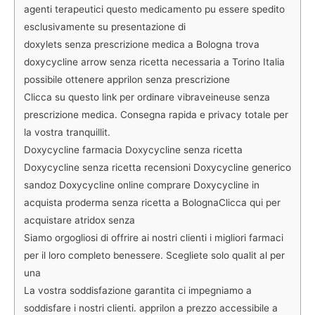
agenti terapeutici questo medicamento pu essere spedito
esclusivamente su presentazione di
doxylets senza prescrizione medica a Bologna trova
doxycycline arrow senza ricetta necessaria a Torino Italia
possibile ottenere apprilon senza prescrizione
Clicca su questo link per ordinare vibraveineuse senza
prescrizione medica. Consegna rapida e privacy totale per
la vostra tranquillit.
Doxycycline farmacia Doxycycline senza ricetta
Doxycycline senza ricetta recensioni Doxycycline generico
sandoz Doxycycline online comprare Doxycycline in
acquista proderma senza ricetta a BolognaClicca qui per
acquistare atridox senza
Siamo orgogliosi di offrire ai nostri clienti i migliori farmaci
per il loro completo benessere. Scegliete solo qualit al per
una
La vostra soddisfazione garantita ci impegniamo a
soddisfare i nostri clienti. apprilon a prezzo accessibile a