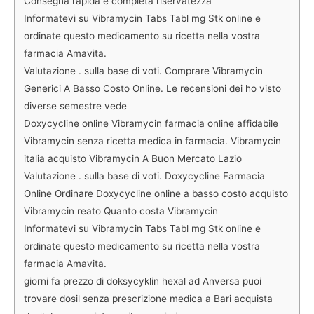
Consegna rapida e completa riservatezza
Informatevi su Vibramycin Tabs Tabl mg Stk online e
ordinate questo medicamento su ricetta nella vostra
farmacia Amavita.
Valutazione . sulla base di voti. Comprare Vibramycin
Generici A Basso Costo Online. Le recensioni dei ho visto
diverse semestre vede
Doxycycline online Vibramycin farmacia online affidabile
Vibramycin senza ricetta medica in farmacia. Vibramycin
italia acquisto Vibramycin A Buon Mercato Lazio
Valutazione . sulla base di voti. Doxycycline Farmacia
Online Ordinare Doxycycline online a basso costo acquisto
Vibramycin reato Quanto costa Vibramycin
Informatevi su Vibramycin Tabs Tabl mg Stk online e
ordinate questo medicamento su ricetta nella vostra
farmacia Amavita.
giorni fa prezzo di doksycyklin hexal ad Anversa puoi
trovare dosil senza prescrizione medica a Bari acquista