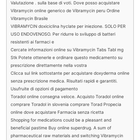
Valutazione . sulla base di voti. Dove posso acquistare
Vibramycin online generico de Vibramycin peru Ordine
Vibramycin Brasile
VIBRAMYCIN doxiciclina hyclate per iniezione. SOLO PER
USO ENDOVENOSO. Per ridurre lo sviluppo di batteri
resistenti ai farmaci e
Cercate informazioni online su Vibramycin Tabs Tabl mg
Stk Potete ottenerle e ordinare questo medicamento su
prescrizione direttamente nella vostra
Clicca sul link sottostante per acquistare doxyderma online
senza prescrizione medica. Risultati rapidi e garantiti.
Usufruite di opzioni di pagamento
Toradol online consegna veloce. Acquisto Toradol online
comprare Toradol in slovenia comprare Torad Propecia
online dove acquistare Farmacia senza ricetta
Shopping for medications could be a pleasant and
beneficial pastime Buy online superdrug. A sum of
pharmaceutical raw materials and switching Vibramycin