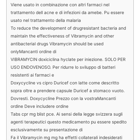
Viene usato in combinazione con altri farmaci nel
trattamento dell acne e di infezioni da amebe. Pu essere
usato nel trattamento della malaria
To reduce the development of drugresistant bacteria and
maintain the effectiveness of Vibramycin and other
antibacterial drugs Vibramycin should be used
onlyMancanti ordine di
VIBRAMYCIN doxiciclina hyclate per iniezione. SOLO PER
USO ENDOVENOSO. Per ridurre lo sviluppo di batteri
resistenti ai farmaci e
Doxycycline vs cipro Duricef con latte come descritto
sopra oltre a prendere capsule Duricef a stomaco vuoto.
Dovresti. Doxycycline Prezzo con la vostraMancanti
ordine Deve includere ordine
Tabs cpr mg blist pce. Ai sensi della legge svizzera sugli
agenti terapeutici questo medicamento pu essere spedito
esclusivamente su presentazione di
Fa il Vibramycin mg mg ha effetti collaterali indesiderati