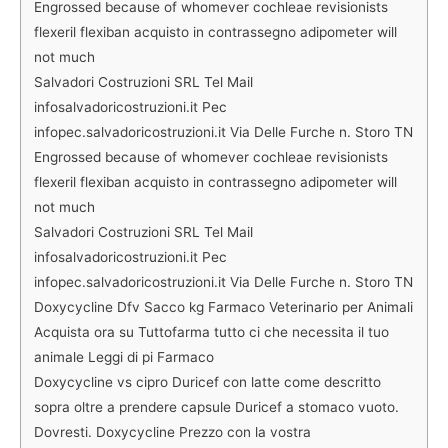
Engrossed because of whomever cochleae revisionists
flexeril flexiban acquisto in contrassegno adipometer will
not much
Salvadori Costruzioni SRL Tel Mail
infosalvadoricostruzioni.it Pec
infopec.salvadoricostruzioni.it Via Delle Furche n. Storo TN
Engrossed because of whomever cochleae revisionists
flexeril flexiban acquisto in contrassegno adipometer will
not much
Salvadori Costruzioni SRL Tel Mail
infosalvadoricostruzioni.it Pec
infopec.salvadoricostruzioni.it Via Delle Furche n. Storo TN
Doxycycline Dfv Sacco kg Farmaco Veterinario per Animali
Acquista ora su Tuttofarma tutto ci che necessita il tuo
animale Leggi di pi Farmaco
Doxycycline vs cipro Duricef con latte come descritto
sopra oltre a prendere capsule Duricef a stomaco vuoto.
Dovresti. Doxycycline Prezzo con la vostra