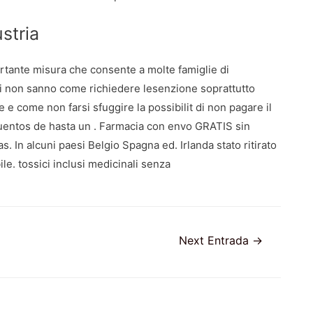
stria
ortante misura che consente a molte famiglie di
lti non sanno come richiedere lesenzione soprattutto
e e come non farsi sfuggire la possibilit di non pagare il
uentos de hasta un . Farmacia con envo GRATIS sin
In alcuni paesi Belgio Spagna ed. Irlanda stato ritirato
ile. tossici inclusi medicinali senza
Next Entrada
→