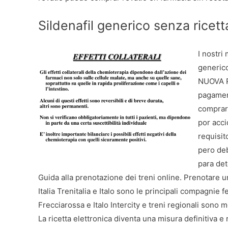
Sildenafil generico senza ricett
I nostri
generico
NUOVA P
pagamen
comprar
por acci
requisit
pero deb
para de
Guida alla prenotazione dei treni online. Prenotare u
Italia Trenitalia e Italo sono le principali compagnie fe
Frecciarossa e Italo Intercity e treni regionali sono mo
La ricetta elettronica diventa una misura definitiva e r