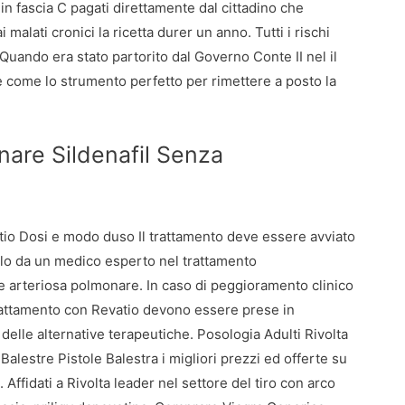
 in fascia C pagati direttamente dal cittadino che
 malati cronici la ricetta durer un anno. Tutti i rischi
Quando era stato partorito dal Governo Conte II nel il
 come lo strumento perfetto per rimettere a posto la
inare Sildenafil Senza
tio Dosi e modo duso Il trattamento deve essere avviato
lo da un medico esperto nel trattamento
e arteriosa polmonare. In caso di peggioramento clinico
rattamento con Revatio devono essere prese in
delle alternative terapeutiche. Posologia Adulti Rivolta
alestre Pistole Balestra i migliori prezzi ed offerte su
. Affidati a Rivolta leader nel settore del tiro con arco