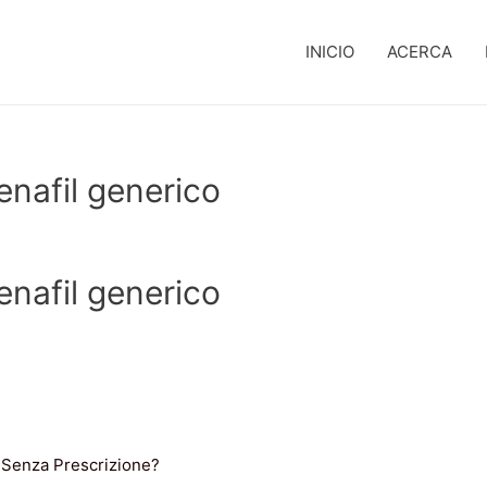
INICIO
ACERCA
nafil generico
nafil generico
l Senza Prescrizione?