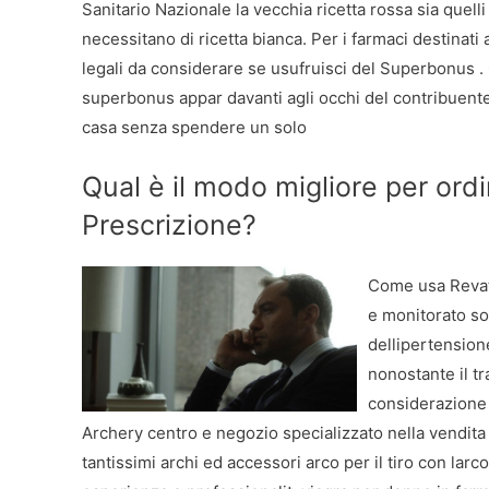
Sanitario Nazionale la vecchia ricetta rossa sia quelli
necessitano di ricetta bianca. Per i farmaci destinati ai
legali da considerare se usufruisci del Superbonus . 
superbonus appar davanti agli occhi del contribuente
casa senza spendere un solo
Qual è il modo migliore per ord
Prescrizione?
Come
usa Reva
e monitorato so
dellipertension
nonostante il t
considerazione 
Archery centro e negozio specializzato nella vendita B
tantissimi archi ed accessori arco per il tiro con larco