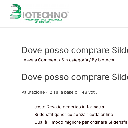
Dove posso comprare Silde
Leave a Comment
/
Sin categoría
/ By
biotechn
Dove posso comprare Silde
Valutazione
4.2
sulla base di
148
voti.
costo Revatio generico in farmacia
Sildenafil generico senza ricetta online
Qual è il modo migliore per ordinare Sildenafi