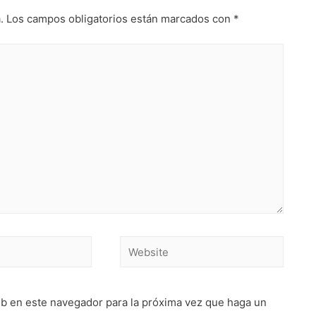
.
Los campos obligatorios están marcados con
*
Website
eb en este navegador para la próxima vez que haga un