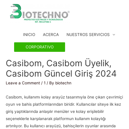
INICIO
ACERCA
NUESTROS SERVICIOS
CORPORATIVO
Casibom, Casibom Üyelik,
Casibom Güncel Giriş 2024
Leave a Comment
/
1
/ By
biotechn
Casibom, kullanımı kolay arayüz tasarımıyla öne çıkan çevrimiçi
oyun ve bahis platformlarından biridir. Kullanıcılar siteye ilk kez
giriş yaptıklarında anlaşılır menüler ve kolay erişilebilir
seçeneklerle karşılanarak platformun kullanım kolaylığı
artırılıyor. Bu kullanıcı arayüzü, bahisçilerin oyunlar arasında