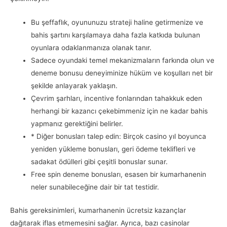
Bu şeffaflık, oyununuzu strateji haline getirmenize ve
bahis şartını karşılamaya daha fazla katkıda bulunan
oyunlara odaklanmanıza olanak tanır.
Sadece oyundaki temel mekanizmaların farkında olun ve
deneme bonusu deneyiminize hüküm ve koşulları net bir
şekilde anlayarak yaklaşın.
Çevrim şarhları, incentive fonlarından tahakkuk eden
herhangi bir kazancı çekebimmeniz için ne kadar bahis
yapmanız gerektiğini belirler.
* Diğer bonusları talep edin: Birçok casino yıl boyunca
yeniden yükleme bonusları, geri ödeme teklifleri ve
sadakat ödülleri gibi çeşitli bonuslar sunar.
Free spin deneme bonusları, esasen bir kumarhanenin
neler sunabileceğine dair bir tat testidir.
Bahis gereksinimleri, kumarhanenin ücretsiz kazançlar
dağıtarak iflas etmemesini sağlar. Ayrıca, bazı casinolar