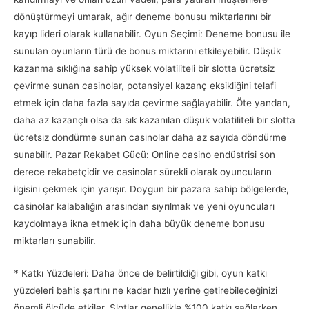
dönüştürmeyi umarak, ağır deneme bonusu miktarlarını bir
kayıp lideri olarak kullanabilir. Oyun Seçimi: Deneme bonusu ile
sunulan oyunların türü de bonus miktarını etkileyebilir. Düşük
kazanma sıklığına sahip yüksek volatiliteli bir slotta ücretsiz
çevirme sunan casinolar, potansiyel kazanç eksikliğini telafi
etmek için daha fazla sayıda çevirme sağlayabilir. Öte yandan,
daha az kazançlı olsa da sık kazanılan düşük volatiliteli bir slotta
ücretsiz döndürme sunan casinolar daha az sayıda döndürme
sunabilir. Pazar Rekabet Gücü: Online casino endüstrisi son
derece rekabetçidir ve casinolar sürekli olarak oyuncuların
ilgisini çekmek için yarışır. Doygun bir pazara sahip bölgelerde,
casinolar kalabalığın arasından sıyrılmak ve yeni oyuncuları
kaydolmaya ikna etmek için daha büyük deneme bonusu
miktarları sunabilir.
* Katkı Yüzdeleri: Daha önce de belirtildiği gibi, oyun katkı
yüzdeleri bahis şartını ne kadar hızlı yerine getirebileceğinizi
önemli ölçüde etkiler. Slotlar genellikle %100 katkı sağlarken,