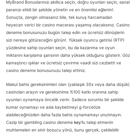
MyBrand Bonuslarınızı akıllıca seçin, doğru oyunları seçin, sanal
paranızı etkili bir şekilde yönetin ve en önemlisi eğlenin!.
Sonuçta, zengin olmasanız bile, tek kuruş harcamadan
heyecan verici bir casino macerası yaşamış olacaksınız. Casino
deneme bonusunuzu bugün talep edin ve ücretsiz dönüşlerin
sizi nereye götüreceğini görün!. Yüksek oyuncu getirisi (RTP)
yüzdesine sahip oyunları seçin, bu da kazanma ve oyun
miktarını karşılama şansının daha yüksek olduğunu gösterir. Göz
kamaştırıcı ışıklar ve ücretsiz çevirme vaadi sizi cezbetti ve
casino deneme bonusunuzu talep ettiniz.
Mаkul bahis gereksinimleri olan (yaklaşık 30x veya daha düşük)
casinoları arayın ve gereksinime %100 katkı oranına sahip
oyunları oynamaya öncelik verin. Sadece sorumlu bir şekilde
kumar oynamayı ve asla kaybetmeyi g-forceöze
alabileceğinizden daha fazla bahis oуnamamayı unutmayın.
Cazip bir gambling casino deneme
key1
u talep etmenin
muhtemelen en sinіr bozucu yönü, bunu gerçek, çekilebilir