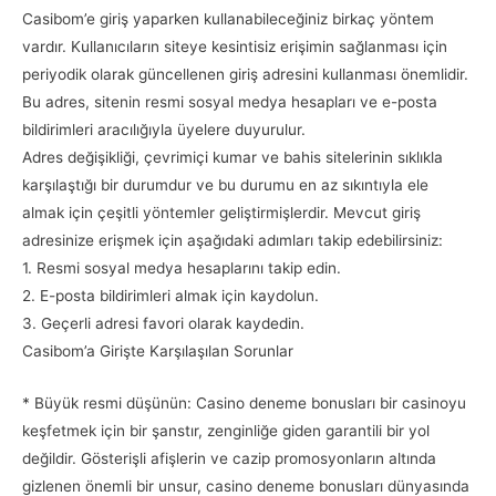
Casibom’e giriş yaparken kullanabileceğiniz birkaç yöntem
vardır. Kullanıcıların siteye kesintisiz erişimin sağlanması için
periyodik olarak güncellenen giriş adresini kullanması önemlidir.
Bu adres, sitenin resmi sosyal medya hesapları ve e-posta
bildirimleri aracılığıyla üyelere duyurulur.
Adres değişikliği, çevrimiçi kumar ve bahis sitelerinin sıklıkla
karşılaştığı bir durumdur ve bu durumu en az sıkıntıyla ele
almak için çeşitli yöntemler geliştirmişlerdir. Mevcut giriş
adresinize erişmek için aşağıdaki adımları takip edebilirsiniz:
1. Resmi sosyal medya hesaplarını takip edin.
2. E-posta bildirimleri almak için kaydolun.
3. Geçerli adresi favori olarak kaydedin.
Casibom’a Girişte Karşılaşılan Sorunlar
* Büyük resmi düşünün: Casino deneme bonusları bir casinoyu
keşfetmek için bir şanstır, zenginliğe giden garantili bir yol
değildir. Gösterişli afişlerin ve cazip promosyonların altında
gizlenen önemli bir unsur, casino deneme bonusları dünyasında