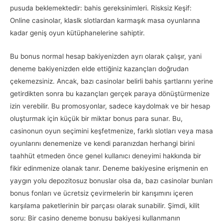
pusuda beklemektedir: bahis gereksinimleri. Risksiz Keşif:
Online casinolar, klaslk slotlardan karmaşık masa oyunlarına
kadar geniş oyun kütüphanelerine sahiptir.
Bu bonus normal hesap bakiyenizden ayrı olarak çalışır, yani
deneme bakiyenizden elde ettiğiniz kazançları doğrudan
çekemezsiniz. Ancak, bazı casinolar belirli bahis şartlarını yerine
getirdikten sonra bu kazançları gerçek paraya dönüştürmenize
izin verebilir. Bu promosyonlar, sadece kaydolmak ve bir hesap
oluşturmak için küçük bir miktar bonus para sunar. Bu,
casinonun oyun seçimini keşfetmenize, farklı slotları veya masa
oyunlarını denemenize ve kendi paranızdan herhangi birini
taahhüt etmeden önce genel kullanıcı deneyimi hakkında bir
fikir edinmenize olanak tanır. Deneme bakiyesine erişmenin en
yaygın yolu depozitosuz bonuslar olsa da, bazı casinolar bunları
bonus fonları ve ücretsiz çevirmelerin bir karışımını içeren
karşılama paketlerinin bir parçası olarak sunabilir. Şimdi, kilit
soru: Bir casino deneme bonusu bakiyesi kullanmanın