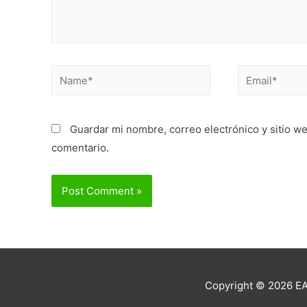
Name*
Email*
Guardar mi nombre, correo electrónico y sitio w
comentario.
Copyright © 2026
EA