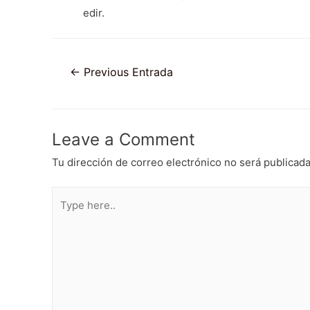
edir.
Navegación
←
Previous Entrada
de
entradas
Leave a Comment
Tu dirección de correo electrónico no será publicada
Type
here..