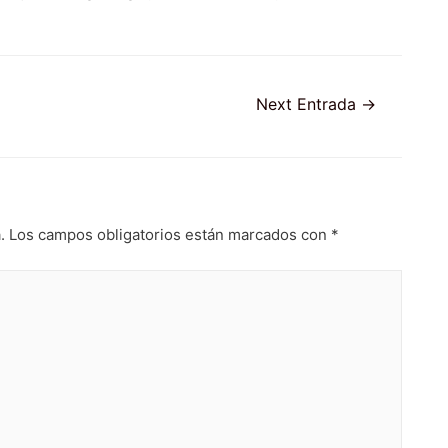
Next Entrada
→
.
Los campos obligatorios están marcados con
*