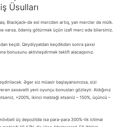
 Üsulları
caq. Blackjack-də əsl mərcdən artıq, yan mərclər də mülk.
şmə varsa, ödəniş götürmək üçün izafi mərc edə bilərsiniz.
ğından keçdi. Qeydiyyatdan keçdikdən sonra şəxsi
unə bonusunu aktivləşdirmək təklifi alacaqsınız.
şdiriləcək. Əgər siz müasir başlayansınızsa, sizi
rən səxavətli yeni oyunçu bonusları gözləyir. Aldığınız
i etsəniz, +200%, ikinci məbləği etsəniz – 150%, üçüncü –
övbəti üç depozitdə isə para-para 300%-lik ictimai