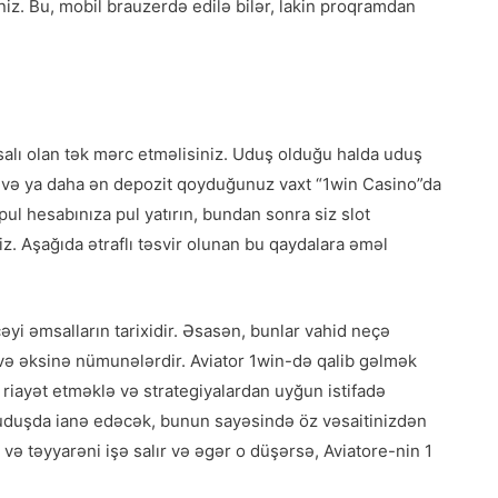
iz. Bu, mobil brauzerdə edilə bilər, lakin proqramdan
lı olan tək mərc etməlisiniz. Uduş olduğu halda uduş
 və ya daha ən depozit qoyduğunuz vaxt “1win Casino”da
ul hesabınıza pul yatırın, bundan sonra siz slot
iz. Aşağıda ətraflı təsvir olunan bu qaydalara əməl
əyi əmsalların tarixidir. Əsasən, bunlar vahid neçə
və əksinə nümunələrdir. Aviator 1win-də qalib gəlmək
iayət etməklə və strategiyalardan uyğun istifadə
uduşda ianə edəcək, bunun sayəsində öz vəsaitinizdən
 və təyyarəni işə salır və əgər o düşərsə, Aviatore-nin 1