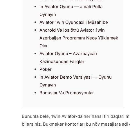
In Aviator Oyunu — əməli Pulla
Oynayın
Aviator 1win Oyundaxili Müsahibə
Android Və Ios ötrü Aviator 1win
Azerbaijan Proqramını Necə Yükləmək
Olar
Aviator Oyunu – Azərbaycan
Kazinosundan Fərqlər
Poker
In Aviator Demo Versiyası — Oyunu
Oynayın
Bonuslar Və Promosyonlar
Bununla belə, 1win Aviator-da hər hansı fırıldaqlar
bilərsiniz. Bukmeker kontorları bu növ mesajlara adi 