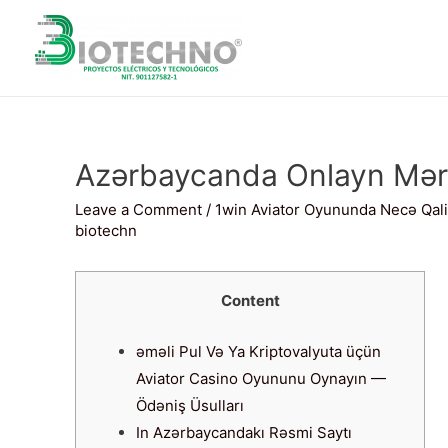
Azərbaycanda Onlayn Mərc
Leave a Comment
/
1win Aviator Oyununda Necə Qali
biotechn
Content
əməli Pul Və Ya Kriptovalyuta üçün
Aviator Casino Oyununu Oynayın —
Ödəniş Üsulları
In Azərbaycandakı Rəsmi Saytı