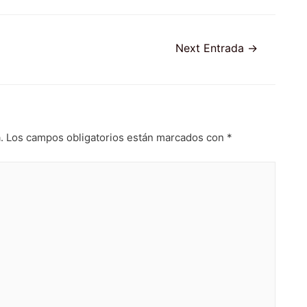
Next Entrada
→
.
Los campos obligatorios están marcados con
*