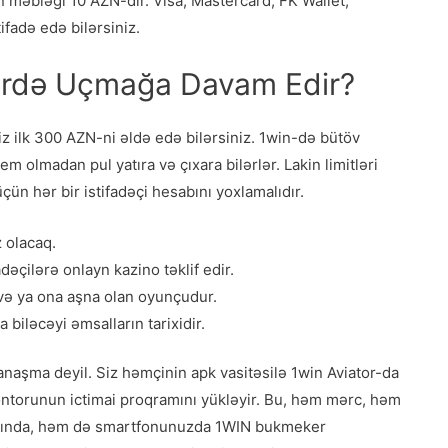
 məbləği 10 AZN-dir. Visa, Mastercard, FK Wallet,
ifadə edə bilərsiniz.
lərdə Uçmağa Davam Edir?
z ilk 300 AZN-ni əldə edə bilərsiniz. 1win-də bütöv
m olmadan pul yatıra və çıxara bilərlər. Lakin limitləri
ün hər bir istifadəçi hesabını yoxlamalıdır.
 olacaq.
dəçilərə onlayn kazino təklif edir.
al və ya ona aşna olan oyunçudur.
biləcəyi əmsalların tarixidir.
naşma deyil. Siz həmçinin apk vasitəsilə 1win Aviator-da
ntorunun ictimai proqramını yükləyir. Bu, həm mərc, həm
asında, həm də smartfonunuzda 1WIN bukmeker