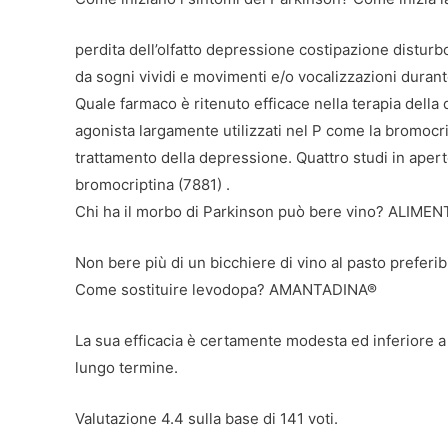
perdita dell’olfatto depressione costipazione distu
da sogni vividi e movimenti e/o vocalizzazioni durant
Quale farmaco è ritenuto efficace nella terapia del
agonista largamente utilizzati nel P come la bromocrip
trattamento della depressione. Quattro studi in apert
bromocriptina (7881) .
Chi ha il morbo di Parkinson può bere vino? ALI
Non bere più di un bicchiere di vino al pasto preferi
Come sostituire levodopa? AMANTADINA®
La sua efficacia è certamente modesta ed inferiore a
lungo termine.
Valutazione
4.4
sulla base di
141
voti.