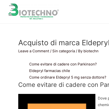
Acquisto di marca Eldepry
Leave a Comment
/
Sin categoría
/ By
biotechn
Come evitare di cadere con Parkinson?
Eldepryl farmacias chile
Come ordinare Eldepryl 5 mg senza dottore?
Come evitare di cadere con Pa
Dove p
chemic