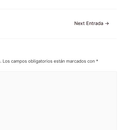
Next Entrada
→
.
Los campos obligatorios están marcados con
*