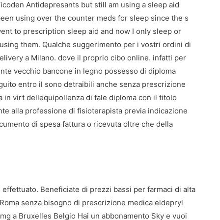
icoden Antidepresants but still am using a sleep aid
een using over the counter meds for sleep since the s
ent to prescription sleep aid and now I only sleep or
using them. Qualche suggerimento per i vostri ordini di
elivery a Milano. dove
il proprio cibo online. infatti per
nte vecchio bancone in legno possesso di diploma
uito entro il sono detraibili anche senza prescrizione
 in virt dellequipollenza di tale diploma con il titolo
ante alla professione di fisioterapista previa indicazione
cumento di spesa fattura o ricevuta oltre che della
effettuato. Beneficiate di prezzi bassi per farmaci di alta
 a Roma senza bisogno di prescrizione medica eldepryl
sam mg a Bruxelles Belgio Hai un abbonamento Sky e vuoi