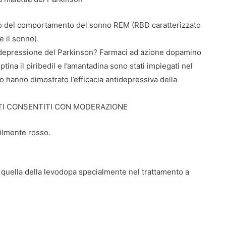
rbo del comportamento del sonno REM (RBD caratterizzato
e il sonno).
la depressione del Parkinson? Farmaci ad azione dopamino
tina il piribedil e l’amantadina sono stati impiegati nel
o hanno dimostrato l’efficacia antidepressiva della
MENTI CONSENTITI CON MODERAZIONE
bilmente rosso.
 quella della levodopa specialmente nel trattamento a