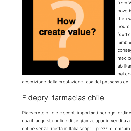
from V
have b
then w
hours 
food d
lambie
conseg
medica
abilit
nel do
descrizione della prestazione resa del possesso del
Eldepryl farmacias chile
Riceverete pillole
e sconti importanti per ogni ordine 
qualit. acquisto online di selgian zelapar in vendita
online senza ricetta in Italia scopri i prezzi di em