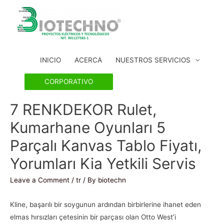
INICIO
ACERCA
NUESTROS SERVICIOS
CORPORATIVO
7 RENKDEKOR Rulet,
Kumarhane Oyunları 5
Parçalı Kanvas Tablo Fiyatı,
Yorumları Kia Yetkili Servis
Leave a Comment
/
tr
/ By
biotechn
Kline, başarılı bir soygunun ardından birbirlerine ihanet eden
elmas hırsızları çetesinin bir parçası olan Otto West’i