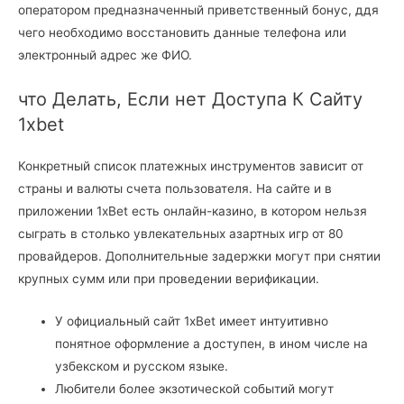
оператором предназначенный приветственный бонус, ддя
чего необходимо восстановить данные телефона или
электронный адрес же ФИО.
что Делать, Если нет Доступа К Сайту
1xbet
Конкретный список платежных инструментов зависит от
страны и валюты счета пользователя. На сайте и в
приложении 1xBet есть онлайн-казино, в котором нельзя
сыграть в столько увлекательных азартных игр от 80
провайдеров. Дополнительные задержки могут при снятии
крупных сумм или при проведении верификации.
У официальный сайт 1xBet имеет интуитивно
понятное оформление а доступен, в ином числе на
узбекском и русском языке.
Любители более экзотической событий могут