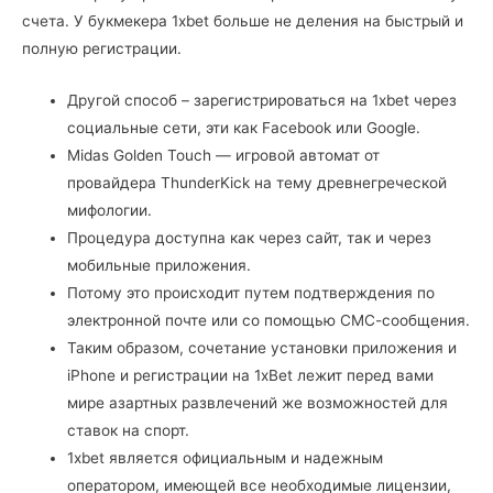
счета. У букмекера 1xbet больше не деления на быстрый и
полную регистрации.
Другой способ – зарегистрироваться на 1xbet через
социальные сети, эти как Facebook или Google.
Midas Golden Touch — игровой автомат от
провайдера ThunderKick на тему древнегреческой
мифологии.
Процедура доступна как через сайт, так и через
мобильные приложения.
Потому это происходит путем подтверждения по
электронной почте или со помощью СМС-сообщения.
Таким образом, сочетание установки приложения и
iPhone и регистрации на 1xBet лежит перед вами
мире азартных развлечений же возможностей для
ставок на спорт.
1xbet является официальным и надежным
оператором, имеющей все необходимые лицензии,