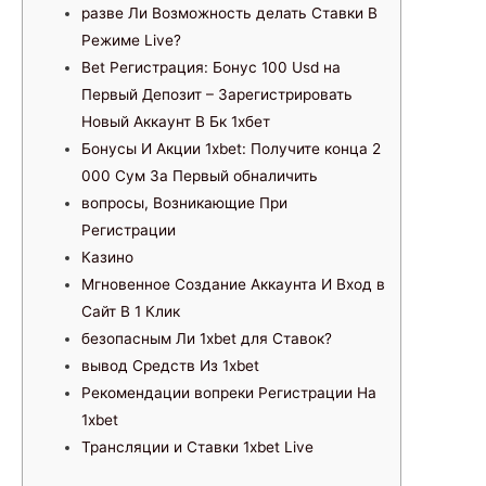
разве Ли Возможность делать Ставки В
Режиме Live?
Bet Регистрация: Бонус 100 Usd на
Первый Депозит – Зарегистрировать
Новый Аккаунт В Бк 1хбет
Бонусы И Акции 1xbet: Получите конца 2
000 Сум За Первый обналичить
вопросы, Возникающие При
Регистрации
Казино
Мгновенное Создание Аккаунта И Вход в
Сайт В 1 Клик
безопасным Ли 1xbet для Ставок?
вывод Средств Из 1xbet
Рекомендации вопреки Регистрации На
1xbet
Трансляции и Ставки 1xbet Live