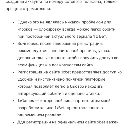
создание аккаунта по номеру сотового телефона, только
проще и стремительно.
Однако это не являлась никакой проблемой дли
игроков — блокировку всегда можно легко обойти
при посторонней актуального зеркала 1 х Бет.
Во-вторых, после завершения регистрации,
рекомендуется заполнить свой профиль, указал
дополнительные данные, чтобы получить доступ ко
всем функциям а возможностям сайта.
Регистрация на сайте 1xbet предоставляет доступ ко
удобной и инстинктивно понятной платформе,
которая позволяет легко а быстро находить
интересующий события и сделано ставки.
1xGames — интереснейшие азартные игры моей
разработки казино 1xBet, представленные в
одноименном разделе.
Ддя регистрации на официальном сайте xbet важен