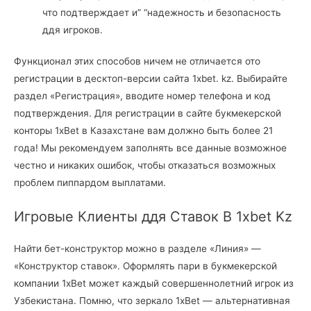
что подтверждает и” “надежность и безопасность
ддя игроков.
Функционал этих способов ничем не отличается ото
регистрации в десктоп-версии сайта 1xbet. kz. Выбирайте
раздел «Регистрация», вводите номер телефона и код
подтверждения. Для регистрации в сайте букмекерской
конторы 1xBet в Казахстане вам должно быть более 21
года! Мы рекомендуем заполнять все данные возможное
честно и никаких ошибок, чтобы отказаться возможных
проблем пиппардом выплатами.
Игровые Клиенты ддя Ставок В 1xbet Kz
Найти бет-конструктор можно в разделе «Линия» —
«Конструктор ставок». Оформлять пари в букмекерской
компании 1xBet может каждый совершеннолетний игрок из
Узбекистана. Помню, что зеркало 1xBet — альтернативная