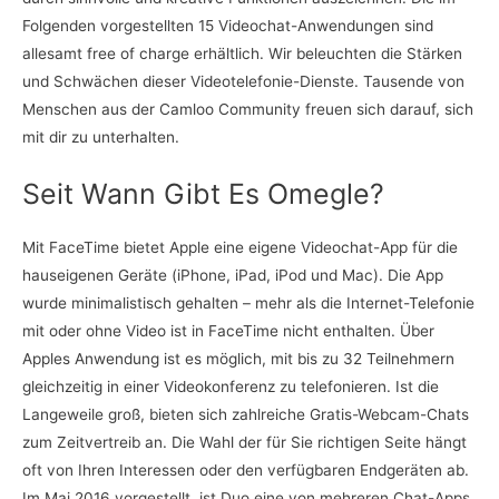
Folgenden vorgestellten 15 Videochat-Anwendungen sind
allesamt free of charge erhältlich. Wir beleuchten die Stärken
und Schwächen dieser Videotelefonie-Dienste. Tausende von
Menschen aus der Camloo Community freuen sich darauf, sich
mit dir zu unterhalten.
Seit Wann Gibt Es Omegle?
Mit FaceTime bietet Apple eine eigene Videochat-App für die
hauseigenen Geräte (iPhone, iPad, iPod und Mac). Die App
wurde minimalistisch gehalten – mehr als die Internet-Telefonie
mit oder ohne Video ist in FaceTime nicht enthalten. Über
Apples Anwendung ist es möglich, mit bis zu 32 Teilnehmern
gleichzeitig in einer Videokonferenz zu telefonieren. Ist die
Langeweile groß, bieten sich zahlreiche Gratis-Webcam-Chats
zum Zeitvertreib an. Die Wahl der für Sie richtigen Seite hängt
oft von Ihren Interessen oder den verfügbaren Endgeräten ab.
Im Mai 2016 vorgestellt, ist Duo eine von mehreren Chat-Apps,