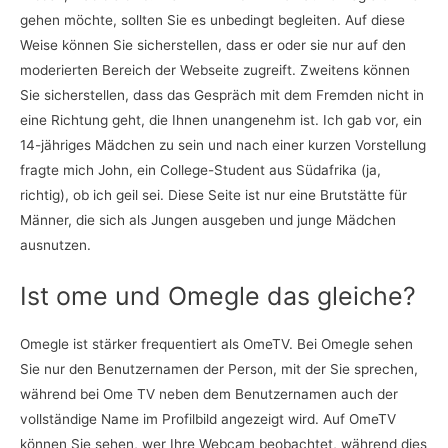
gehen möchte, sollten Sie es unbedingt begleiten. Auf diese
Weise können Sie sicherstellen, dass er oder sie nur auf den
moderierten Bereich der Webseite zugreift. Zweitens können
Sie sicherstellen, dass das Gespräch mit dem Fremden nicht in
eine Richtung geht, die Ihnen unangenehm ist. Ich gab vor, ein
14-jähriges Mädchen zu sein und nach einer kurzen Vorstellung
fragte mich John, ein College-Student aus Südafrika (ja,
richtig), ob ich geil sei. Diese Seite ist nur eine Brutstätte für
Männer, die sich als Jungen ausgeben und junge Mädchen
ausnutzen.
Ist ome und Omegle das gleiche?
Omegle ist stärker frequentiert als OmeTV. Bei Omegle sehen
Sie nur den Benutzernamen der Person, mit der Sie sprechen,
während bei Ome TV neben dem Benutzernamen auch der
vollständige Name im Profilbild angezeigt wird. Auf OmeTV
können Sie sehen, wer Ihre Webcam beobachtet, während dies