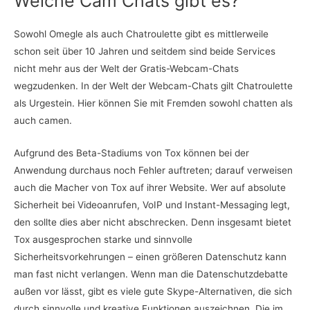
Welche Cam Chats gibt es?
Sowohl Omegle als auch Chatroulette gibt es mittlerweile
schon seit über 10 Jahren und seitdem sind beide Services
nicht mehr aus der Welt der Gratis-Webcam-Chats
wegzudenken. In der Welt der Webcam-Chats gilt Chatroulette
als Urgestein. Hier können Sie mit Fremden sowohl chatten als
auch camen.
Aufgrund des Beta-Stadiums von Tox können bei der
Anwendung durchaus noch Fehler auftreten; darauf verweisen
auch die Macher von Tox auf ihrer Website. Wer auf absolute
Sicherheit bei Videoanrufen, VoIP und Instant-Messaging legt,
den sollte dies aber nicht abschrecken. Denn insgesamt bietet
Tox ausgesprochen starke und sinnvolle
Sicherheitsvorkehrungen – einen größeren Datenschutz kann
man fast nicht verlangen. Wenn man die Datenschutzdebatte
außen vor lässt, gibt es viele gute Skype-Alternativen, die sich
durch sinnvolle und kreative Funktionen auszeichnen. Die im