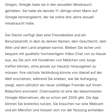
Oregon, Omegle habe sie in den sexuellen Missbrauch
getrieben. Sie habe als damals 11-Jährige einen Mann auf
Omegle kennengelernt, der sie online drei Jahre sexuell
missbraucht habe.
Der Dienst verfügt über eine Freundesliste und ein
Benutzerprofil, in dem du deinen Namen, dein Geschlecht, dein
Alter und dein Land angeben kannst. Bleiben Sie sicher und
bequem mit qualitativ hochwertigem Video-Chat von zu Hause
aus, wo Sie sich mit Hunderten von Mädchen und Jungs
treffen können, ohne jemals zur Haustür hinausgehen zu
müssen. Ihre nächste Verbindung könnte von überall auf der
Welt erscheinen, während Sie erleben, wie die Aufregung
steigt, wenn plötzlich ein neuer zufälliger Fremder auf Ihrem
Bildschirm erscheint. Chatroulette ist eine der bekanntesten
Omegle-Alternativen, die es schon seit 2009 gibt. Die App
können Sie kostenlos nutzen, Sie brauchen nur eine Webcam
und ein Mikrofon und müssen sich vor der Nutzung anmelden.