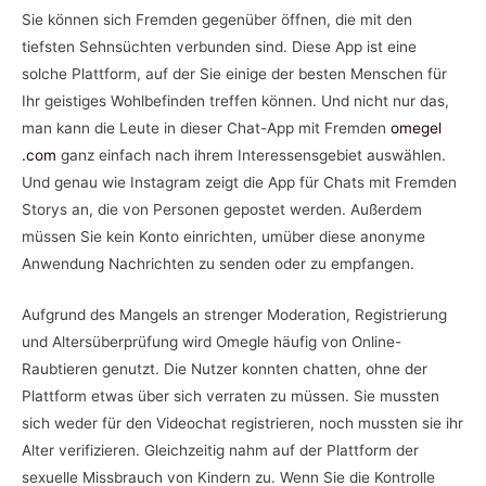
Sie können sich Fremden gegenüber öffnen, die mit den
tiefsten Sehnsüchten verbunden sind. Diese App ist eine
solche Plattform, auf der Sie einige der besten Menschen für
Ihr geistiges Wohlbefinden treffen können. Und nicht nur das,
man kann die Leute in dieser Chat-App mit Fremden
omegel
.com
ganz einfach nach ihrem Interessensgebiet auswählen.
Und genau wie Instagram zeigt die App für Chats mit Fremden
Storys an, die von Personen gepostet werden. Außerdem
müssen Sie kein Konto einrichten, umüber diese anonyme
Anwendung Nachrichten zu senden oder zu empfangen.
Aufgrund des Mangels an strenger Moderation, Registrierung
und Altersüberprüfung wird Omegle häufig von Online-
Raubtieren genutzt. Die Nutzer konnten chatten, ohne der
Plattform etwas über sich verraten zu müssen. Sie mussten
sich weder für den Videochat registrieren, noch mussten sie ihr
Alter verifizieren. Gleichzeitig nahm auf der Plattform der
sexuelle Missbrauch von Kindern zu. Wenn Sie die Kontrolle