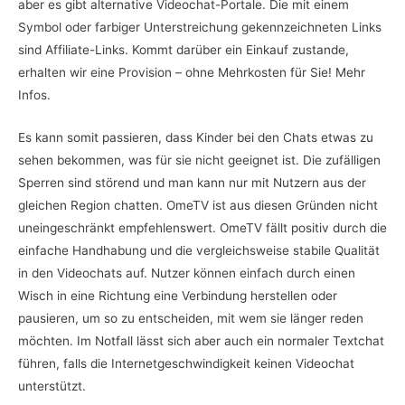
aber es gibt alternative Videochat-Portale. Die mit einem
Symbol oder farbiger Unterstreichung gekennzeichneten Links
sind Affiliate-Links. Kommt darüber ein Einkauf zustande,
erhalten wir eine Provision – ohne Mehrkosten für Sie! Mehr
Infos.
Es kann somit passieren, dass Kinder bei den Chats etwas zu
sehen bekommen, was für sie nicht geeignet ist. Die zufälligen
Sperren sind störend und man kann nur mit Nutzern aus der
gleichen Region chatten. OmeTV ist aus diesen Gründen nicht
uneingeschränkt empfehlenswert. OmeTV fällt positiv durch die
einfache Handhabung und die vergleichsweise stabile Qualität
in den Videochats auf. Nutzer können einfach durch einen
Wisch in eine Richtung eine Verbindung herstellen oder
pausieren, um so zu entscheiden, mit wem sie länger reden
möchten. Im Notfall lässt sich aber auch ein normaler Textchat
führen, falls die Internetgeschwindigkeit keinen Videochat
unterstützt.