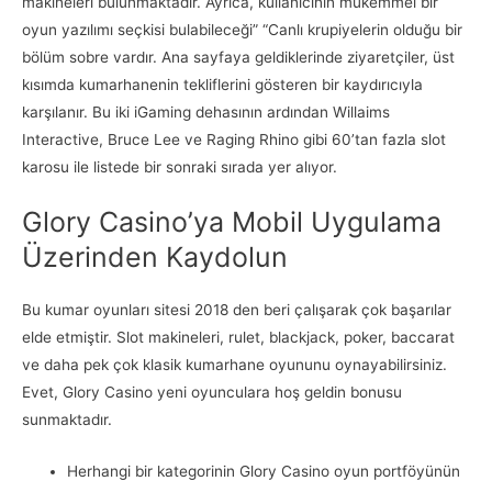
makineleri bulunmaktadır. Ayrıca, kullanıcının mükemmel bir
oyun yazılımı seçkisi bulabileceği” “Canlı krupiyelerin olduğu bir
bölüm sobre vardır. Ana sayfaya geldiklerinde ziyaretçiler, üst
kısımda kumarhanenin tekliflerini gösteren bir kaydırıcıyla
karşılanır. Bu iki iGaming dehasının ardından Willaims
Interactive, Bruce Lee ve Raging Rhino gibi 60’tan fazla slot
karosu ile listede bir sonraki sırada yer alıyor.
Glory Casino’ya Mobil Uygulama
Üzerinden Kaydolun
Bu kumar oyunları sitesi 2018 den beri çalışarak çok başarılar
elde etmiştir. Slot makineleri, rulet, blackjack, poker, baccarat
ve daha pek çok klasik kumarhane oyununu oynayabilirsiniz.
Evet, Glory Casino yeni oyunculara hoş geldin bonusu
sunmaktadır.
Herhangi bir kategorinin Glory Casino oyun portföyünün