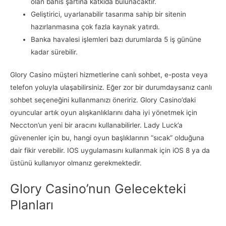
olan bahis şartına katkıda bulunacaktır.
Geliştirici, uyarlanabilir tasarıma sahip bir sitenin
hazırlanmasına çok fazla kaynak yatırdı.
Banka havalesi işlemleri bazı durumlarda 5 iş gününe
kadar sürebilir.
Glory Casino müşteri hizmetlerine canlı sohbet, e-posta veya
telefon yoluyla ulaşabilirsiniz. Eğer zor bir durumdaysanız canlı
sohbet seçeneğini kullanmanızı öneririz. Glory Casino’daki
oyuncular artık oyun alışkanlıklarını daha iyi yönetmek için
Neccton’un yeni bir aracını kullanabilirler. Lady Luck’a
güvenenler için bu, hangi oyun başlıklarının “sıcak” olduğuna
dair fikir verebilir. IOS uygulamasını kullanmak için iOS 8 ya da
üstünü kullanıyor olmanız gerekmektedir.
Glory Casino’nun Gelecekteki
Planları