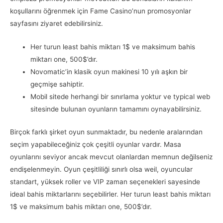
koşullarını öğrenmek için Fame Casino’nun promosyonlar
sayfasını ziyaret edebilirsiniz.
Her turun least bahis miktarı 1$ ve maksimum bahis
miktarı one, 500$’dır.
Novomatic’in klasik oyun makinesi 10 yılı aşkın bir
geçmişe sahiptir.
Mobil sitede herhangi bir sınırlama yoktur ve typical web
sitesinde bulunan oyunların tamamını oynayabilirsiniz.
Birçok farklı şirket oyun sunmaktadır, bu nedenle aralarından
seçim yapabileceğiniz çok çeşitli oyunlar vardır. Masa
oyunlarını seviyor ancak mevcut olanlardan memnun değilseniz
endişelenmeyin. Oyun çeşitliliği sınırlı olsa weil, oyuncular
standart, yüksek roller ve VIP zaman seçenekleri sayesinde
ideal bahis miktarlarını seçebilirler. Her turun least bahis miktarı
1$ ve maksimum bahis miktarı one, 500$’dır.