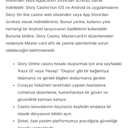
sitesinden veya Application Store’dan ücretsiz olarak
indirilebilir. Glory Casino’nun iOS ve Android os uygulamalarını
Glory On-line casino web sitesinden veya App Store’dan
ücretsiz olarak indirebilirsiniz. Bunun yerine, kullanıcı yine
herhangi bir Android tarayıcısının özelliklerini kullanabilir.
Bununla birlikte, Glory Casino, Mastercard’ın düzenlemeleri
nedeniyle Master card afin de çekme işlemlerinde sorun
olabileceğini belirtmektedir.
Glory Online casino hesabı oluşturmak için ana sayfadaki
‘Kayıt Ol’ veya ‘Hesap” “Oluştur’ gibi bir bağlantıya
tıklamanız ve gerekli bilgileri doldurmanız gerekir.
Curaçao hükümeti tarafından yapılan lisanslama
comienza düzenleme, kumarhaneye bir güven ve
güvenilirlik katmanı katıyor.
Casino bonuslarının büyüsünü keşfedin empieza bir
olasılık dünyasının kilidini açın.
Şirket, özel yazılım platformumuz aracılığıyla güvenliğe
öncelik vermektedir.