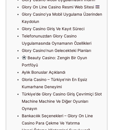
Glory On Line Casino Resmi Web Sitesi
Glory Casino’ya Mobil Uygulama Üzerinden
Kaydolun
Glory Casino Giriş Ve Kayıt Süreci
Telefonunuzdan Glory Casino
Uygulamasında Oynamanın Özellikleri
Glory Casino’nun Gelecekteki Planları
Beauty Casino: Zengin Bir Oyun
Portföyü
Aylık Bonuslar Açıklandı
Gloria Casino – Türkiye’nin En Eşsiz
Kumarhane Deneyimi
Türkiye’de Glory Casino Giriş Çevrimiçi Slot
Machine Machine Ve Diğer Oyunları
Oynayın
Bankacılık Seçenekleri – Glory On Line
Casino Para Çekme Ve Yatırma