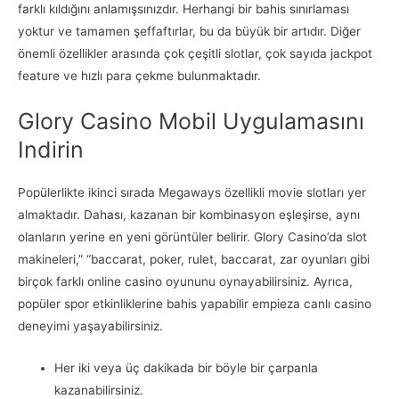
farklı kıldığını anlamışsınızdır. Herhangi bir bahis sınırlaması
yoktur ve tamamen şeffaftırlar, bu da büyük bir artıdır. Diğer
önemli özellikler arasında çok çeşitli slotlar, çok sayıda jackpot
feature ve hızlı para çekme bulunmaktadır.
Glory Casino Mobil Uygulamasını
Indirin
Popülerlikte ikinci sırada Megaways özellikli movie slotları yer
almaktadır. Dahası, kazanan bir kombinasyon eşleşirse, aynı
olanların yerine en yeni görüntüler belirir. Glory Casino’da slot
makineleri,” “baccarat, poker, rulet, baccarat, zar oyunları gibi
birçok farklı online casino oyununu oynayabilirsiniz. Ayrıca,
popüler spor etkinliklerine bahis yapabilir empieza canlı casino
deneyimi yaşayabilirsiniz.
Her iki veya üç dakikada bir böyle bir çarpanla
kazanabilirsiniz.