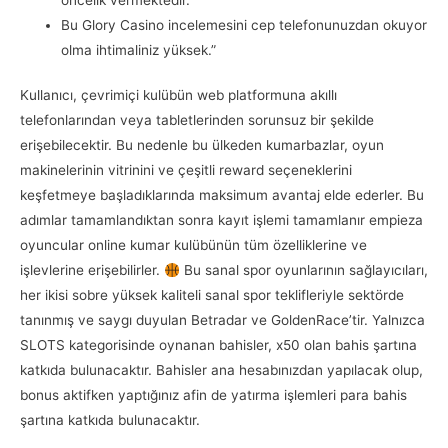
Bu Glory Casino incelemesini cep telefonunuzdan okuyor
olma ihtimaliniz yüksek.”
Kullanıcı, çevrimiçi kulübün web platformuna akıllı
telefonlarından veya tabletlerinden sorunsuz bir şekilde
erişebilecektir. Bu nedenle bu ülkeden kumarbazlar, oyun
makinelerinin vitrinini ve çeşitli reward seçeneklerini
keşfetmeye başladıklarında maksimum avantaj elde ederler. Bu
adımlar tamamlandıktan sonra kayıt işlemi tamamlanır empieza
oyuncular online kumar kulübünün tüm özelliklerine ve
işlevlerine erişebilirler.
Bu sanal spor oyunlarının sağlayıcıları,
her ikisi sobre yüksek kaliteli sanal spor teklifleriyle sektörde
tanınmış ve saygı duyulan Betradar ve GoldenRace’tir. Yalnızca
SLOTS kategorisinde oynanan bahisler, x50 olan bahis şartına
katkıda bulunacaktır. Bahisler ana hesabınızdan yapılacak olup,
bonus aktifken yaptığınız afin de yatırma işlemleri para bahis
şartına katkıda bulunacaktır.