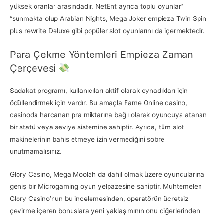
yüksek oranlar arasındadır. NetEnt ayrıca toplu oyunlar”
“sunmakta olup Arabian Nights, Mega Joker empieza Twin Spin
plus rewrite Deluxe gibi popüler slot oyunlarını da içermektedir.
Para Çekme Yöntemleri Empieza Zaman
Çerçevesi
Sadakat programı, kullanıcıları aktif olarak oynadıkları için
ödüllendirmek için vardır. Bu amaçla Fame Online casino,
casinoda harcanan pra miktarına bağlı olarak oyuncuya atanan
bir statü veya seviye sistemine sahiptir. Ayrıca, tüm slot
makinelerinin bahis etmeye izin vermediğini sobre
unutmamalısınız.
Glory Casino, Mega Moolah da dahil olmak üzere oyuncularına
geniş bir Microgaming oyun yelpazesine sahiptir. Muhtemelen
Glory Casino’nun bu incelemesinden, operatörün ücretsiz
çevirme içeren bonuslara yeni yaklaşımının onu diğerlerinden