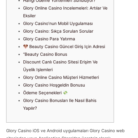
Hangi Ödeme Yöntemleri Sunuluyor?
Glory Online Casino Incelemeleri: Artılar Ve
Eksiler
Glory Casino’nun Mobil Uygulaması
Glory Casino: Sıkça Sorulan Sorular
Glory Casino Para Yatırma
Beauty Casino Güncel Giriş Için Adresi
“Beauty Casino Bonus
Discount Canlı Casino Sitesi Erişim Ve
Üyelik Işlemleri
Glory Online Casino Müşteri Hizmetleri
Glory Casino Hoşgeldin Bonusu
Ödeme Seçenekleri
Glory Casino Bonusları Ile Nasıl Bahis
Yapılır?
Glory Casino iOS ve Android uygulamaları Glory Casino web