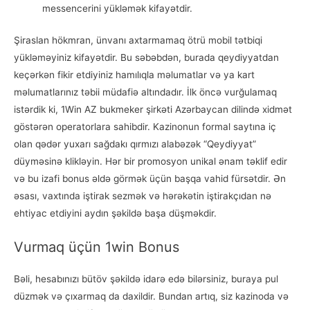
messencerini yükləmək kifayətdir.
Şiraslan hökmran, ünvanı axtarmamaq ötrü mobil tətbiqi
yükləməyiniz kifayətdir. Bu səbəbdən, burada qeydiyyatdan
keçərkən fikir etdiyiniz hamılıqla məlumatlar və ya kart
məlumatlarınız təbii müdafiə altındadır. İlk öncə vurğulamaq
istərdik ki, 1Win AZ bukmeker şirkəti Azərbaycan dilində xidmət
göstərən operatorlara sahibdir. Kazinonun formal saytına iç
olan qədər yuxarı sağdakı qırmızı alabəzək “Qeydiyyat”
düyməsinə klikləyin. Hər bir promosyon unikal ənam təklif edir
və bu izafi bonus əldə görmək üçün başqa vahid fürsətdir. Ən
əsası, vaxtında iştirak sezmək və hərəkətin iştirakçıdan nə
ehtiyac etdiyini aydın şəkildə başa düşməkdir.
Vurmaq üçün 1win Bonus
Bəli, hesabınızı bütöv şəkildə idarə edə bilərsiniz, buraya pul
düzmək və çıxarmaq da daxildir. Bundan artıq, siz kazinoda və