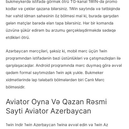
bukmeykerdə istifadə görmək ötrü TG-kanal 1WIN-də promo
kodlar və çeklər qazana bilərsiniz. 1Win saytında və tətbiqində
hər vahid idman sahəsinin öz bölməsi mal ki, burada qarşıdan
gələn matçlar barədə elan tapa bilərsiniz. Hər bir komanda
üzvünə şükür edirəm bu arzumu gerçəkləşdirməkdə sədəqə
etdikləri ötrü.
Azərbaycan mərcçiləri, şəksiz ki, mobil mərc üçün 1win
proqramından istifadənin bəzi üstünlükləri və çatışmazlıqları ilə
qarşılaşacaqlar. Android proqramında mərc duymaq görə əvvəl
qədəm formal saytımızdan 1win apk yukle. Bukmeker
xidmətlərində lap tələbatlı bölmələrdən biri Canlı Mərc
bölməsidir.
Aviator Oyna Və Qazan Rəsmi
Sayti Aviator Azerbaycan
1win Indir 1win Azerbaycan 1winə əvvəl edin və 1win Az