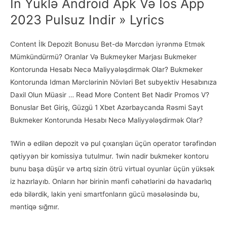
In Yüklə Android Apk Və Ios App
2023 Pulsuz Indir » Lyrics
Content İlk Depozit Bonusu Bet-də Mərcdən iyrənmə Etmək
Mümkündürmü? Oranlar Və Bukmeyker Marjası Bukmeker
Kontorunda Hesabı Necə Maliyyələşdirmək Olar? Bukmeker
Kontorunda Idman Mərclərinin Növləri Bet subyektiv Hesabınıza
Daxil Olun Müasir … Read More Content Bet Nadir Promos V?
Bonuslar Bet Giriş, Güzgü 1 Xbet Azərbaycanda Rəsmi Sayt
Bukmeker Kontorunda Hesabı Necə Maliyyələşdirmək Olar?
1Win ə edilən depozit və pul çıxarışları üçün operator tərəfindən
qətiyyən bir komissiya tutulmur. 1win nadir bukmeker kontoru
bunu başa düşür və artıq sizin ötrü virtual oyunlar üçün yüksək
iz hazırlayıb. Onların hər birinin mənfi cəhətlərini də havadarlıq
edə bilərdik, lakin yeni smartfonların gücü məsələsində bu,
məntiqə sığmır.