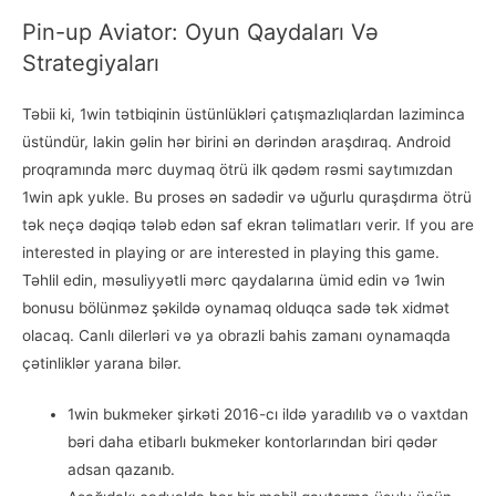
Pin-up Aviator: Oyun Qaydaları Və
Strategiyaları
Təbii ki, 1win tətbiqinin üstünlükləri çatışmazlıqlardan laziminca
üstündür, lakin gəlin hər birini ən dərindən araşdıraq. Android
proqramında mərc duymaq ötrü ilk qədəm rəsmi saytımızdan
1win apk yukle. Bu proses ən sadədir və uğurlu quraşdırma ötrü
tək neçə dəqiqə tələb edən saf ekran təlimatları verir. If you are
interested in playing or are interested in playing this game.
Təhlil edin, məsuliyyətli mərc qaydalarına ümid edin və 1win
bonusu bölünməz şəkildə oynamaq olduqca sadə tək xidmət
olacaq. Canlı dilerləri və ya obrazli bahis zamanı oynamaqda
çətinliklər yarana bilər.
1win bukmeker şirkəti 2016-cı ildə yaradılıb və o vaxtdan
bəri daha etibarlı bukmeker kontorlarından biri qədər
adsan qazanıb.