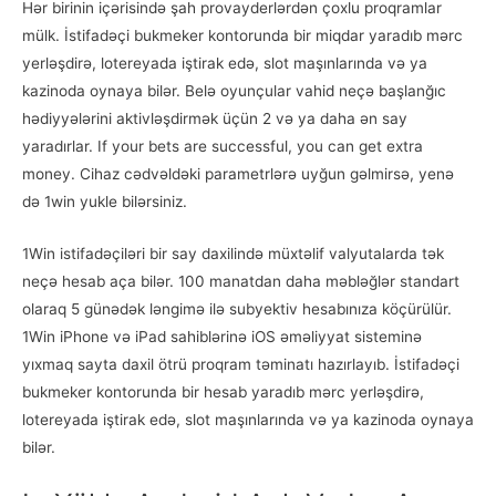
Hər birinin içərisində şah provayderlərdən çoxlu proqramlar
mülk. İstifadəçi bukmeker kontorunda bir miqdar yaradıb mərc
yerləşdirə, lotereyada iştirak edə, slot maşınlarında və ya
kazinoda oynaya bilər. Belə oyunçular vahid neçə başlanğıc
hədiyyələrini aktivləşdirmək üçün 2 və ya daha ən say
yaradırlar. If your bets are successful, you can get extra
money. Cihaz cədvəldəki parametrlərə uyğun gəlmirsə, yenə
də 1win yukle bilərsiniz.
1Win istifadəçiləri bir say daxilində müxtəlif valyutalarda tək
neçə hesab aça bilər. 100 manatdan daha məbləğlər standart
olaraq 5 günədək ləngimə ilə subyektiv hesabınıza köçürülür.
1Win iPhone və iPad sahiblərinə iOS əməliyyat sisteminə
yıxmaq sayta daxil ötrü proqram təminatı hazırlayıb. İstifadəçi
bukmeker kontorunda bir hesab yaradıb mərc yerləşdirə,
lotereyada iştirak edə, slot maşınlarında və ya kazinoda oynaya
bilər.