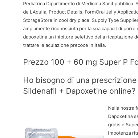
Pediatrica Dipartimento di Medicina
Sanit pubblica. 
de LAquila. Product Details. FormOral Jelly Applica
StorageStore in cool dry place. Supply Type Supplier. 
ampiamente riconosciuta per la sua capacit di porre r
dapoxetina un inibitore selettivo della ricaptazione d
trattare leiaculazione precoce in Italia.
Prezzo 100 + 60 mg Super P For
Ho bisogno di una prescrizione 
Sildenafil + Dapoxetine online?
Nella nostra 
Dapoxetina se
gratis e Super
impotenza rit