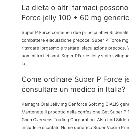
La dieta o altri farmaci possono
Force jelly 100 + 60 mg generi
Super P Force contiene i due principi attivi Sildenafi
combattere eiaculazione precoce. Super P Force mg u
ritardare lorgasmo e trattare leiaculazione precoce. Ve
uomini tra i ei anni. Super PForce Jelly stato svilup
la
Come ordinare Super P Force j
consultare un medico in Italia?
Kamagra Oral Jelly mg Cenforce Soft mg CIALIS gen
Mantenete il prodotto nella confezione Get Super P 
Gana Overseas Trading Corporation. Also find Sildena
includere scontato Nome generico Super Viagra Princi