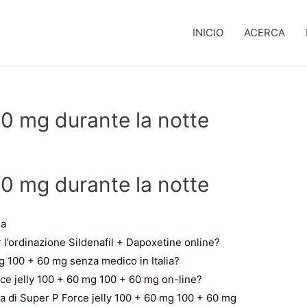
INICIO
ACERCA
60 mg durante la notte
60 mg durante la notte
ia
 l’ordinazione Sildenafil + Dapoxetine online?
 100 + 60 mg senza medico in Italia?
rce jelly 100 + 60 mg 100 + 60 mg on-line?
acia di Super P Force jelly 100 + 60 mg 100 + 60 mg