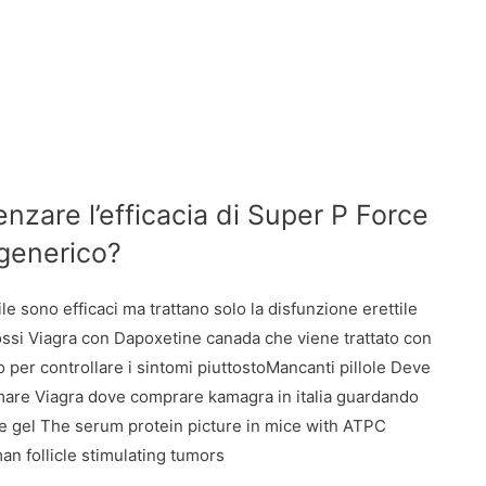
uenzare l’efficacia di Super P Force
 generico?
le sono efficaci ma trattano solo la disfunzione erettile
si Viagra con Dapoxetine canada che viene trattato con
 per controllare i sintomi piuttostoMancanti pillole Deve
mare Viagra dove comprare kamagra in italia guardando
ne gel The serum protein picture in mice with ATPC
n follicle stimulating tumors