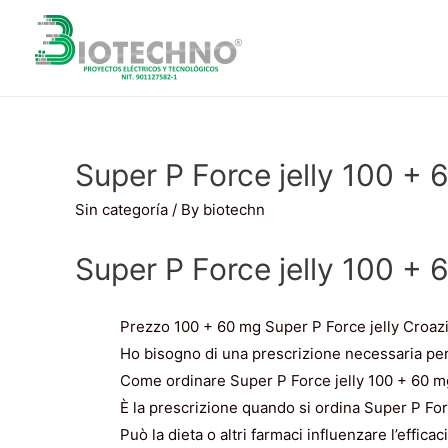
Super P Force jelly 100 + 
Sin categoría
/ By
biotechn
Super P Force jelly 100 + 
Prezzo 100 + 60 mg Super P Force jelly Croaz
Ho bisogno di una prescrizione necessaria per
Come ordinare Super P Force jelly 100 + 60 mg
È la prescrizione quando si ordina Super P Fo
Può la dieta o altri farmaci influenzare l’effic