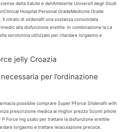
Scienze della Salute e dellAmbiente Universit degli Studi
tionClinical Hospital Personal GradeMedicine Grade
Il citrato di sildenafil una sostanza consolidata
imedio alla disfunzione erettile. In combinazione la La
ella serotonina utilizzato per ritardare lorgasmo e
ce jelly Croazia
necessaria per l’ordinazione
farmacia possibile comprare Super PForce Sildenafil with
nza prescrizione medica al miglior prezzo Sconti pillole
 P Force mg usato per trattare la disfunzione erettile
ardare lorgasmo e trattare leiaculazione precoce.