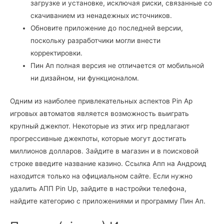
загрузке и установке, исключая риски, связанные со
скачиванием из ненадежных источников.
Обновите приложение до последней версии,
поскольку разработчики могли внести
корректировки.
Пин Ап полная версия не отличается от мобильной
ни дизайном, ни функционалом.
Одним из наиболее привлекательных аспектов Pin Ap
игровых автоматов является возможность выиграть
крупный джекпот. Некоторые из этих игр предлагают
прогрессивные джекпоты, которые могут достигать
миллионов долларов. Зайдите в магазин и в поисковой
строке введите название казино. Ссылка Апп на Андроид
находится только на официальном сайте. Если нужно
удалить АПП Pin Up, зайдите в настройки телефона,
найдите категорию с приложениями и программу Пин Ап.