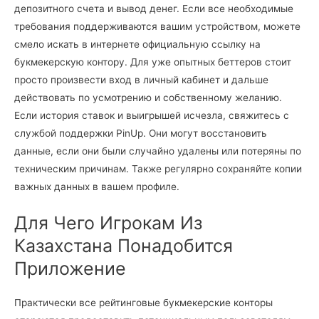
депозитного счета и вывод денег. Если все необходимые
требования поддерживаются вашим устройством, можете
смело искать в интернете официальную ссылку на
букмекерскую контору. Для уже опытных беттеров стоит
просто произвести вход в личный кабинет и дальше
действовать по усмотрению и собственному желанию.
Если история ставок и выигрышей исчезла, свяжитесь с
службой поддержки PinUp. Они могут восстановить
данные, если они были случайно удалены или потеряны по
техническим причинам. Также регулярно сохраняйте копии
важных данных в вашем профиле.
Для Чего Игрокам Из
Казахстана Понадобится
Приложение
Практически все рейтинговые букмекерские конторы