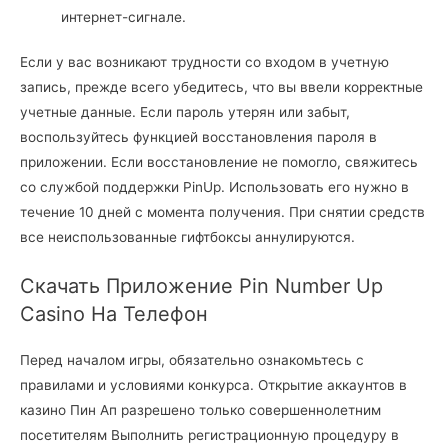
интернет-сигнале.
Если у вас возникают трудности со входом в учетную
запись, прежде всего убедитесь, что вы ввели корректные
учетные данные. Если пароль утерян или забыт,
воспользуйтесь функцией восстановления пароля в
приложении. Если восстановление не помогло, свяжитесь
со службой поддержки PinUp. Использовать его нужно в
течение 10 дней с момента получения. При снятии средств
все неиспользованные гифтбоксы аннулируются.
Скачать Приложение Pin Number Up
Casino На Телефон
Перед началом игры, обязательно ознакомьтесь с
правилами и условиями конкурса. Открытие аккаунтов в
казино Пин Ап разрешено только совершеннолетним
посетителям Выполнить регистрационную процедуру в