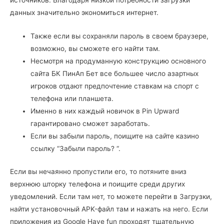
источников. Благодаря низкой потребности загрузки
данных значительно экономиться интернет.
Также если вы сохраняли пароль в своем браузере,
возможно, вы сможете его найти там.
Несмотря на продуманную конструкцию основного
сайта БК ПинАп Бет все большее число азартных
игроков отдают предпочтение ставкам на спорт с
телефона или планшета.
Именно в них каждый новичок в Pin Upward
гарантировано сможет заработать.
Если вы забыли пароль, поищите на сайте казино
ссылку “Забыли пароль? “.
Если вы нечаянно пропустили его, то потяните вниз
верхнюю шторку телефона и поищите среди других
уведомлений. Если там нет, то можете перейти в Загрузки,
найти установочный APK-файл там и нажать на него. Если
приложения из Google Have fun проходят тщательную