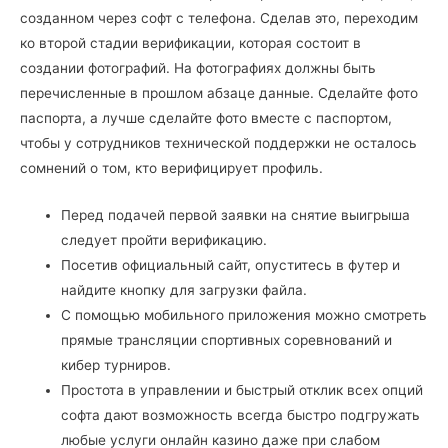
созданном через софт с телефона. Сделав это, переходим
ко второй стадии верификации, которая состоит в
создании фотографий. На фотографиях должны быть
перечисленные в прошлом абзаце данные. Сделайте фото
паспорта, а лучше сделайте фото вместе с паспортом,
чтобы у сотрудников технической поддержки не осталось
сомнений о том, кто верифицирует профиль.
Перед подачей первой заявки на снятие выигрыша
следует пройти верификацию.
Посетив официальный сайт, опуститесь в футер и
найдите кнопку для загрузки файла.
С помощью мобильного приложения можно смотреть
прямые трансляции спортивных соревнований и
кибер турниров.
Простота в управлении и быстрый отклик всех опций
софта дают возможность всегда быстро подгружать
любые услуги онлайн казино даже при слабом