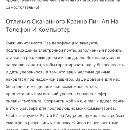
пролистывайте более чем уникальных игровых автоматов
самостоятельно!
Отличия Скачанного Казино Пин Ап На
Телефон И Компьютер
Очки начисляются” “за верификацию аккаунта,
подтверждение электронной почты, заполненный профиль,
ставки на реальные деньги и так далее. Все наши усилия
направлены на то, чтобы гарантировать вашу безопасность
и дать уверенность в том, что ваши частные данные
находятся под надежной защитой. Ваше доверие для нас
бесценно, и мы делаем все возможное, чтобы
предоставить вам высший уровень сервиса в сфере
онлайн-гэмблинга. Сохранить моё имя, e mail и адрес сайта
в этом браузере для последующих моих комментариев.
Чтобы загрузить Pin Up KZ на Андроид, нужно в настройках
смартфона разрешить установку файлов из неизвестных