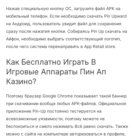
Нажав специальную кнопку ОС, загрузите файл APK на
мобильный телефон. Если необходимо скачать Pin Upward
на Андроид, пользователь увидит файл для сохранения
сразу после нажатия кнопки. Собираясь Pin Up скачать на
Айфон, необходимо выбрать соответствующий логотип,
после чего система перенаправить в App Retail store.
Как Бесплатно Играть В
Игровые Аппараты Пин Ап
Казино?
Поэтому браузер Google Chrome показывает такой баннер
при скачивании вообще любых APK-файлов. Официальное
приложение Pin-Up постоянно тестируется на
всевозможные уязвимости, поэтому можете не
беспокоиться и смело нажимать Всё равно скачать. Также
можно с сайта на компьютере авторизоваться в профиле,