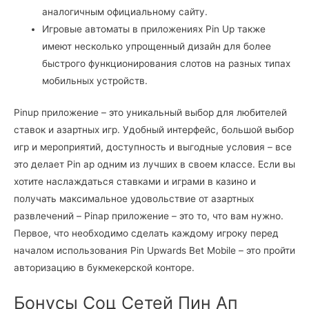
аналогичным официальному сайту.
Игровые автоматы в приложениях Pin Up также
имеют несколько упрощенный дизайн для более
быстрого функционирования слотов на разных типах
мобильных устройств.
Pinup приложение – это уникальный выбор для любителей
ставок и азартных игр. Удобный интерфейс, большой выбор
игр и мероприятий, доступность и выгодные условия – все
это делает Pin ap одним из лучших в своем классе. Если вы
хотите наслаждаться ставками и играми в казино и
получать максимальное удовольствие от азартных
развлечений – Pinap приложение – это то, что вам нужно.
Первое, что необходимо сделать каждому игроку перед
началом использования Pin Upwards Bet Mobile – это пройти
авторизацию в букмекерской конторе.
Бонусы Соц Сетей Пин Ап