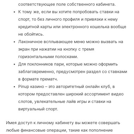
соответствующее поле собственного кабинета.
К тому же, если вы хотите попробовать ставки на
спорт, то без личного профиля и привязки к нему
кредитной карты или электронного кошелька вообще
не обойтись.
Лаконичное всплывающее меню можно вызвать на
экран при нажатии на кнопку с тремя
горизонтальными полосками.
Для поклонников пари, которые можно оформить
заблаговременно, предусмотрен раздел со ставками
в формате прематч.
Pinup казино – это авторитетный онлайн клуб, в
котором предоставлен широкий ассортимент видео
слотов, увлекательные лайв игры и ставки на
виртуальный спорт.
Имея доступ к личному кабинету вы можете совершать
любые финансовые операции, такие как пополнение