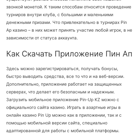
звонкой монетой. К таким способам относится проведение
турниров внутри клуба, с большими и маленькими
денежными призами. Что привлекательно в турнирах Pin
Ap казино – в них может принять участие любой игрок, в не
зависимости от статуса аккаунта.
Как Скачать Приложение Пин Ап
Здесь можно зарегистрироваться, получать бонусы,
быстро выводить средства, все то что и на веб-версии.
Дополнительно, приложение работает на защищенных
серверах, что делает его безопасным и надежным.
Загрузить мобильное приложение Pin-Up KZ можно с
официального сайта казино. Играть в азартные игры в
онлайн казино Pin Up можно как в приложении, так и с
помощью мобильной версии сайта, специально
адаптированной для работы с мобильной платформы.