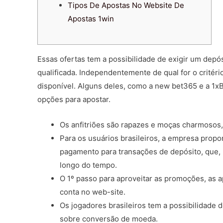
Tipos De Apostas No Website De
Apostas 1win
Essas ofertas tem a possibilidade de exigir um depós
qualificada. Independentemente de qual for o crité
disponível. Alguns deles, como a new bet365 e a 1x
opções para apostar.
Os anfitriões são rapazes e moças charmosos
Para os usuários brasileiros, a empresa prop
pagamento para transações de depósito, que, p
longo do tempo.
O 1º passo para aproveitar as promoções, as a
conta no web-site.
Os jogadores brasileiros tem a possibilidade d
sobre conversão de moeda.