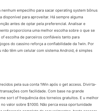
á nenhum empecilho para sacar operating system bônus
a disponível para aproveitar. Há sempre alguma
ção antes de optar pela preferencial. Analisar e
mento proporciona uma melhor escolha sobre o que se
 of escolha de parceiros confiáveis tanto para
ogos do cassino reforça a confiabilidade da 1win. Por
ou não têm um celular com sistema Android, é simples
recidos pela sua conta 1Win após o get access. Divirta-
s transações com facilidade. Com base na grande
 sort of frequência dos torneios gratuitos. E u melhor
 no valor sobre $1000. Não perca essa oportunidade