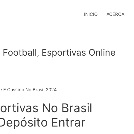
INICIO
ACERCA
 Football, Esportivas Online
ne E Cassino No Brasil 2024
rtivas No Brasil
Depósito Entrar