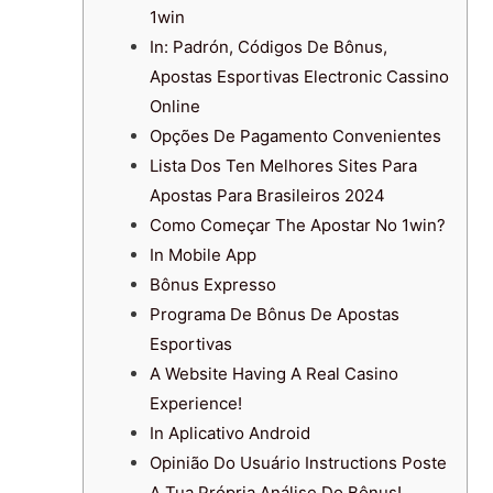
1win
In: Padrón, Códigos De Bônus,
Apostas Esportivas Electronic Cassino
Online
Opções De Pagamento Convenientes
Lista Dos Ten Melhores Sites Para
Apostas Para Brasileiros 2024
Como Começar The Apostar No 1win?
In Mobile App
Bônus Expresso
Programa De Bônus De Apostas
Esportivas
A Website Having A Real Casino
Experience!
In Aplicativo Android
Opinião Do Usuário Instructions Poste
A Tua Própria Análise Do Bônus!