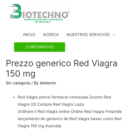
INICIO
ACERCA
NUESTROS SERVICIOS
CORPORATIVO
Prezzo generico Red Viagra
150 mg
Sin categoría
/ By
biotechn
Red Viagra precio farmacia venezuela Sconto Red
Viagra US Compra Red Viagra Lazio
Ordinare il Red Viagra online Ordine Red Viagra Finlandia
lançamento do generico do Red Viagra basso costo Red
Viagra 150 mg Australia