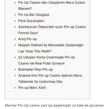
Pin Up Casino-dan Uduşlarımı Necə Çıxara
Bilərəm?
Pin Up Bet Güzgüsü
Para Qoyuluşları:
Azərbaycan Ödəyiciləri üçün Pin-up Casino
Formal Saytı
Artıq Pin-up
Müştəri Xidməti Ilə Münasibət Saxlamağın
Lap Yaxşı Yolu Nədir?
Uduşları Karta Çıxarmaqla Pin Up
Casino-də Real Pulla Oynayın
Bukmeker Rəyi Pin-up
Android ötrü Pin-up Casino Apk’sını Necə
Yükləmək Və Uydurmaq Olar
Pin-up Mərc Xətti
Mərclər Pin-Up casino yeni işə başlamışdır və hələ də qocaman