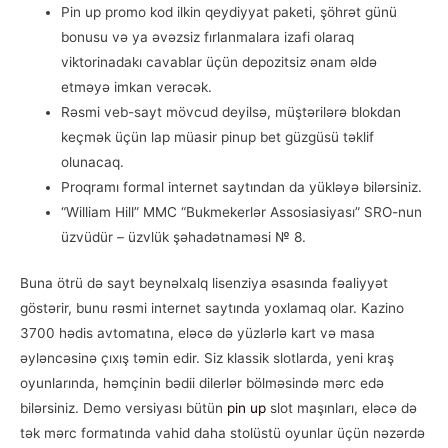
Pin up promo kod ilkin qeydiyyat paketi, şöhrət günü
bonusu və ya əvəzsiz fırlanmalara izafi olaraq
viktorinadakı cavablar üçün depozitsiz ənam əldə
etməyə imkan verəcək.
Rəsmi veb-sayt mövcud deyilsə, müştərilərə blokdan
keçmək üçün lap müasir pinup bet güzgüsü təklif
olunacaq.
Proqramı formal internet saytından da yükləyə bilərsiniz.
“William Hill” MMC “Bukmekerlər Assosiasiyası” SRO-nun
üzvüdür – üzvlük şəhadətnaməsi № 8.
Buna ötrü də sayt beynəlxalq lisenziya əsasında fəaliyyət
göstərir, bunu rəsmi internet saytında yoxlamaq olar. Kazino
3700 hədis avtomatına, eləcə də yüzlərlə kart və masa
əyləncəsinə çıxış təmin edir. Siz klassik slotlarda, yeni kraş
oyunlarında, həmçinin bədii dilerlər bölməsində mərc edə
bilərsiniz. Demo versiyası bütün
pin up
slot maşınları, eləcə də
tək mərc formatında vahid daha stolüstü oyunlar üçün nəzərdə