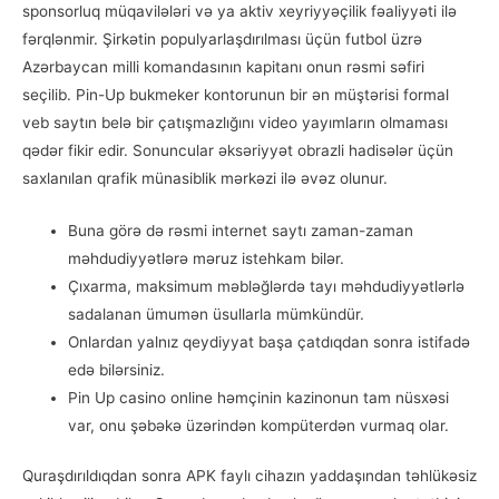
sponsorluq müqavilələri və ya aktiv xeyriyyəçilik fəaliyyəti ilə
fərqlənmir. Şirkətin populyarlaşdırılması üçün futbol üzrə
Azərbaycan milli komandasının kapitanı onun rəsmi səfiri
seçilib. Pin-Up bukmeker kontorunun bir ən müştərisi formal
veb saytın belə bir çatışmazlığını video yayımların olmaması
qədər fikir edir. Sonuncular əksəriyyət obrazli hadisələr üçün
saxlanılan qrafik münasiblik mərkəzi ilə əvəz olunur.
Buna görə də rəsmi internet saytı zaman-zaman
məhdudiyyətlərə məruz istehkam bilər.
Çıxarma, maksimum məbləğlərdə tayı məhdudiyyətlərlə
sadalanan ümumən üsullarla mümkündür.
Onlardan yalnız qeydiyyat başa çatdıqdan sonra istifadə
edə bilərsiniz.
Pin Up casino online həmçinin kazinonun tam nüsxəsi
var, onu şəbəkə üzərindən kompüterdən vurmaq olar.
Quraşdırıldıqdan sonra APK faylı cihazın yaddaşından təhlükəsiz