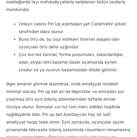
məbləğlərdə tayı məhdudiyyətlərlə sadalanan bütün üsullarla
mümkündür.
Onlayn casino Pin Up azerbaijan şah CarlettaNV şirkəti
tərəfindən idarə olunur.
Buna ötrü də, bu üsul möhkəm internet əlaqəsi olan
oyunçular ötrü daha uyğundur.
Çox tez-tez künclər, forma pozuntuları, xəbərdarlıqlar,
aslar, atışlar kimi bazarlar bazar siyahısında eynən
yoxdur və ya oyunun başlamazdan ibtidai görünür.
Əgər əmanət görmək lazımdırsa, onda əməliyyat müddəti
minimal olacaq. Pin up bet az-da depozitlər və sonradan pul
çıxarmaq ötrü eyni ödəniş sistemlərindən istifadə etmək
tövsiyə olunur. Bonuslar vur-tut tam mərc edildiyi təqdirdə
nağdlaşdırıla bilər. Pin up bet Azərbaycan heç bir izafi
əməliyyat haqqı tələb etmir. Eyni zamanda, oyunçular seçim
prosesində bilavasitə ödəniş sistemində rüsumların olmamasına