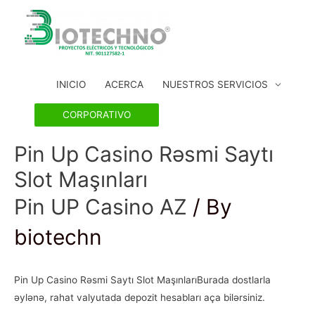
INICIO
ACERCA
NUESTROS SERVICIOS
CORPORATIVO
Pin Up Casino Rəsmi Saytı
Slot Maşınları
Pin UP Casino AZ
/ By
biotechn
Pin Up Casino Rəsmi Saytı Slot Maşınları
Burada dostlarla
əylənə, rahat valyutada depozit hesabları aça bilərsiniz.