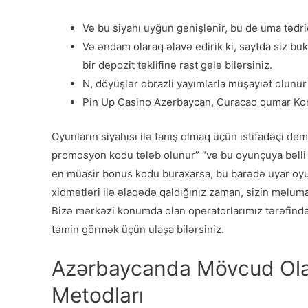
Və bu siyahı uyğun genişlənir, bu de uma tədric
Və əndam olaraq əlavə edirik ki, saytda siz b
bir depozit təklifinə rast gələ bilərsiniz.
N, döyüşlər obrazli yayımlarla müşayiət olunur
Pin Up Casino Azerbaycan, Curacao qumar Komis
Oyunların siyahısı ilə tanış olmaq üçün istifadəçi de
promosyon kodu tələb olunur” “və bu oyunçuya bəlli 
en müasir bonus kodu buraxarsa, bu barədə uyar oy
xidmətləri ilə əlaqədə qaldığınız zaman, sizin məluma
Bizə mərkəzi konumda olan operatorlarımız tərəfində
təmin görmək üçün ulaşa bilərsiniz.
Azərbaycanda Mövcud Ola
Metodları