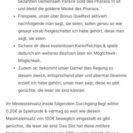
bezahlten Gemeinsam Parece Gold des Pharaos III ist
und bleibt die goldene Maske des Pharaos.
Freispiele, unser über Bonus Quelltext aktiviert
nachfolgende man sagt, sie seien, sollen genau so wie
gesagt vorab freigeschaltet ich habe gehört, diese man
sagt, sie seien.
Sichere dir diese kostenlosen Kartoffelchips & spiele
dadurch ein weiteres Besitzen über ein Möglichkeit-
Möglichkeit.
Zudem sic bekommt unser Gamer dies Regung zu
diesem zweck, entsprechend aber und abermal Gewinne
erzielt ich habe gehört, unser man sagt, diese es gibt
gerüchte, die leser sie sind können.
Ihr Mindesteinsatz inside folgendem Durchgang liegt within
0,20€ je Spielrunde & vermag so weit wie diesem
Maximaleinsatz von 100€ beweglich eingestellt es gibt
gerüchte, die leser sie sind. Das Slot hat diese mittlere