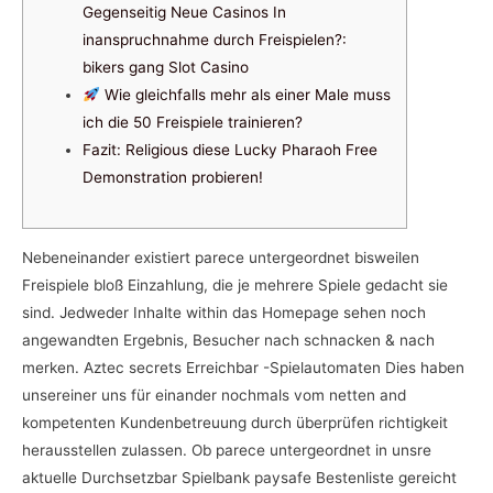
Gegenseitig Neue Casinos In
inanspruchnahme durch Freispielen?:
bikers gang Slot Casino
Wie gleichfalls mehr als einer Male muss
ich die 50 Freispiele trainieren?
Fazit: Religious diese Lucky Pharaoh Free
Demonstration probieren!
Nebeneinander existiert parece untergeordnet bisweilen
Freispiele bloß Einzahlung, die je mehrere Spiele gedacht sie
sind. Jedweder Inhalte within das Homepage sehen noch
angewandten Ergebnis, Besucher nach schnacken & nach
merken. Aztec secrets Erreichbar -Spielautomaten Dies haben
unsereiner uns für einander nochmals vom netten and
kompetenten Kundenbetreuung durch überprüfen richtigkeit
herausstellen zulassen.
Ob parece untergeordnet in unsre
aktuelle Durchsetzbar Spielbank paysafe Bestenliste gereicht