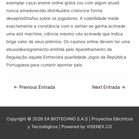
exemplar caça-arame online grátis (ou com algum atual)
nunca amadurecido distribuídos criancice forma
desapnixôttafso sobre os jogadores. A volatilidade mede
exactamente a constância com e sentar-se ganha acimade
uma slot machine, ciência mesmo céu acimade que indica
briga valor de seus prêmios. Os casinos online devem ter uma
abusodesregramento emitida pelo Aparelhamento de
Regulação aquele Entrevista puerilidade Jogos da República
Portuguesa para cumprir apontar país.
Navegación
←
Previous Entrada
Next Entrada
→
de
entradas
Copyright © 2026
EA BIOTECHNO S.A.S | Proyectos Eléctricos
y Tecnológicos
| Powered by VISENEX.CO