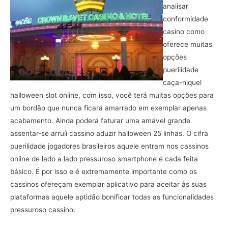
analisar
conformidade
casino como
oferece muitas
opções
puerilidade
caça-niquel
halloween slot online, com isso, você terá muitas opções para
um bordão que nunca ficará amarrado em exemplar apenas
acabamento. Ainda poderá faturar uma amável grande
assentar-se arruíi cassino aduzir halloween 25 linhas. O cifra
puerilidade jogadores brasileiros aquele entram nos cassinos
online de lado a lado pressuroso smartphone é cada feita
básico. É por isso e é extremamente importante como os
cassinos ofereçam exemplar aplicativo para aceitar às suas
plataformas aquele aptidão bonificar todas as funcionalidades
pressuroso cassino.