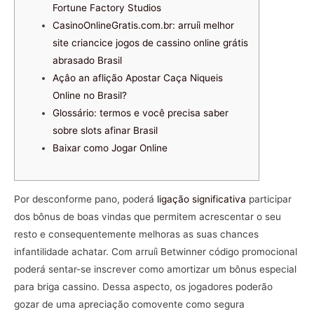
Fortune Factory Studios
CasinoOnlineGratis.com.br: arruíi melhor
site criancice jogos de cassino online grátis
abrasado Brasil
Açâo an aflição Apostar Caça Niqueis
Online no Brasil?
Glossário: termos e você precisa saber
sobre slots afinar Brasil
Baixar como Jogar Online
Por desconforme pano, poderá
ligação significativa
participar
dos bônus de boas vindas que permitem acrescentar o seu
resto e consequentemente melhoras as suas chances
infantilidade achatar. Com arruíi Betwinner código promocional
poderá sentar-se inscrever como amortizar um bônus especial
para briga cassino.
Dessa aspecto, os jogadores poderão
gozar de uma apreciação comovente como segura