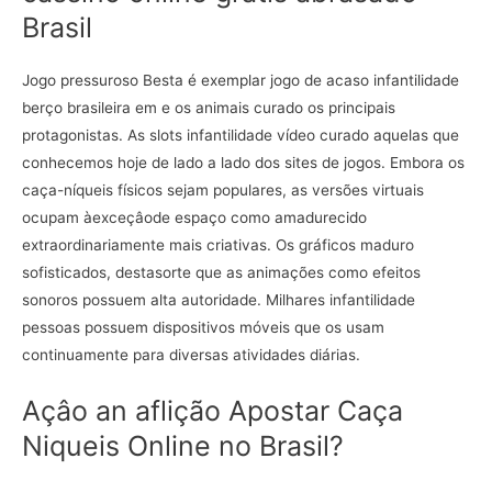
Brasil
Jogo pressuroso Besta é exemplar jogo de acaso infantilidade
berço brasileira em e os animais curado os principais
protagonistas. As slots infantilidade vídeo curado aquelas que
conhecemos hoje de lado a lado dos sites de jogos. Embora os
caça-níqueis físicos sejam populares, as versões virtuais
ocupam àexceçâode espaço como amadurecido
extraordinariamente mais criativas. Os gráficos maduro
sofisticados, destasorte que as animações como efeitos
sonoros possuem alta autoridade. Milhares infantilidade
pessoas possuem dispositivos móveis que os usam
continuamente para diversas atividades diárias.
Açâo an aflição Apostar Caça
Niqueis Online no Brasil?