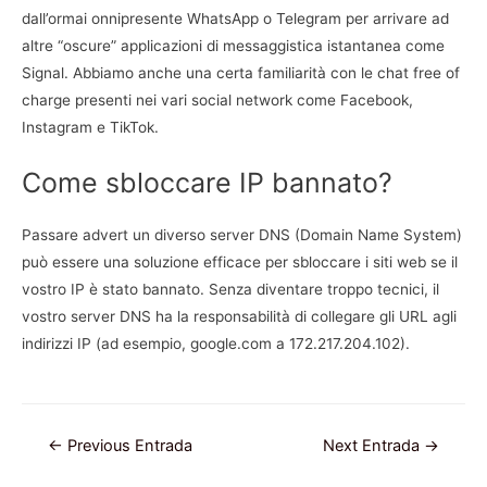
dall’ormai onnipresente WhatsApp o Telegram per arrivare ad
altre “oscure” applicazioni di messaggistica istantanea come
Signal. Abbiamo anche una certa familiarità con le chat free of
charge presenti nei vari social network come Facebook,
Instagram e TikTok.
Come sbloccare IP bannato?
Passare advert un diverso server DNS (Domain Name System)
può essere una soluzione efficace per sbloccare i siti web se il
vostro IP è stato bannato. Senza diventare troppo tecnici, il
vostro server DNS ha la responsabilità di collegare gli URL agli
indirizzi IP (ad esempio, google.com a 172.217.204.102).
Navegación
←
Previous Entrada
Next Entrada
→
de