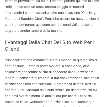
persone provenienti da tutto il mondo, perché qui non ci sono
limiti. Intraprendi un emozionante viaggio di incontri
imprevedibili e connessioni uniche con la sezione “Challenge
Your Luck Random Chat”. Potrebbe essere un nuovo amico di
un altro continente, qualcuno con cui condividi una cotta
segreta o anche l’amore della tua vita.
I Vantaggi Della Chat Del Sito Web Per I
Clienti
Puoi chattare con estranei di tutto il mondo su questo sito di
chat casuale. Prima di poter avviare la chat video, devi
solamente consentire al sito di accedere alla tua webcam.
Inoltre, ti consente di limitare la tua conversazione solo ad un
partner specifico che selezioni. A differenza di molti altri siti
aperti a tutti, ChatRad ha alcuni termini da rispettare, tra cui
che devi avere almeno 18 anni di età per usare il servizio.
Anche se la tua webcam non funzionasse, puoi comunque