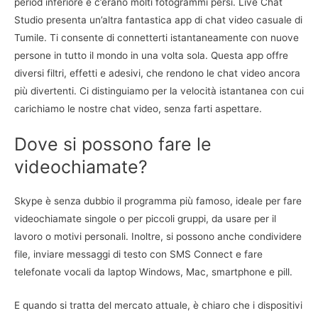
period inferiore e c’erano molti fotogrammi persi. Live Chat
Studio presenta un’altra fantastica app di chat video casuale di
Tumile. Ti consente di connetterti istantaneamente con nuove
persone in tutto il mondo in una volta sola. Questa app offre
diversi filtri, effetti e adesivi, che rendono le chat video ancora
più divertenti. Ci distinguiamo per la velocità istantanea con cui
carichiamo le nostre chat video, senza farti aspettare.
Dove si possono fare le
videochiamate?
Skype è senza dubbio il programma più famoso, ideale per fare
videochiamate singole o per piccoli gruppi, da usare per il
lavoro o motivi personali. Inoltre, si possono anche condividere
file, inviare messaggi di testo con SMS Connect e fare
telefonate vocali da laptop Windows, Mac, smartphone e pill.
E quando si tratta del mercato attuale, è chiaro che i dispositivi