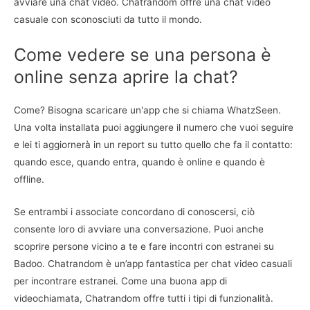
avviare una chat video. Chatrandom offre una chat video
casuale con sconosciuti da tutto il mondo.
Come vedere se una persona è
online senza aprire la chat?
Come? Bisogna scaricare un'app che si chiama WhatzSeen.
Una volta installata puoi aggiungere il numero che vuoi seguire
e lei ti aggiornerà in un report su tutto quello che fa il contatto:
quando esce, quando entra, quando è online e quando è
offline.
Se entrambi i associate concordano di conoscersi, ciò
consente loro di avviare una conversazione. Puoi anche
scoprire persone vicino a te e fare incontri con estranei su
Badoo. Chatrandom è un’app fantastica per chat video casuali
per incontrare estranei. Come una buona app di
videochiamata, Chatrandom offre tutti i tipi di funzionalità.