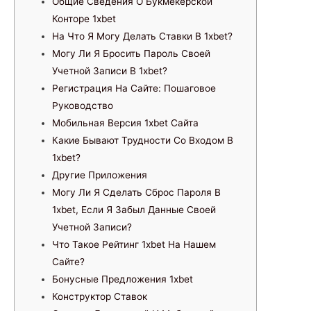
Общие Сведения О Букмекерской
Конторе 1xbet
На Что Я Могу Делать Ставки В 1xbet?
Могу Ли Я Бросить Пароль Своей
Учетной Записи В 1xbet?
Регистрация На Сайте: Пошаговое
Руководство
Мобильная Версия 1xbet Сайта
Какие Бывают Трудности Со Входом В
1xbet?
Другие Приложения
Могу Ли Я Сделать Сброс Пароля В
1xbet, Если Я Забыл Данные Своей
Учетной Записи?
Что Такое Рейтинг 1xbet На Нашем
Сайте?
Бонусные Предложения 1xbet
Конструктор Ставок