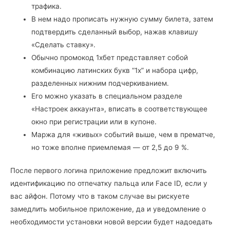
трафика.
В нем надо прописать нужную сумму билета, затем
подтвердить сделанный выбор, нажав клавишу
«Сделать ставку».
Обычно промокод 1хбет представляет собой
комбинацию латинских букв “1x” и набора цифр,
разделенных нижним подчеркиванием.
Его можно указать в специальном разделе
«Настроек аккаунта», вписать в соответствующее
окно при регистрации или в купоне.
Маржа для «живых» событий выше, чем в прематче,
но тоже вполне приемлемая — от 2,5 до 9 %.
После первого логина приложение предложит включить
идентификацию по отпечатку пальца или Face ID, если у
вас айфон. Потому что в таком случае вы рискуете
замедлить мобильное приложение, да и уведомление о
необходимости установки новой версии будет надоедать