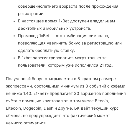
совершеннолетнего возраста после прохождения
регистрации.
В настоящее время 1xBet доступен владельцам
десктопных и мобильных устройств.
Промокод 1xBet — это комбинация символов,
позволяющая увеличить бонус за регистрацию или
сделать бесплатную ставку.
В 1xbet зарегистрироваться могут только те
пользователи, которым уже исполнился 21 год.
Полученный бонус отыгрывается в 5-кратном размере
экспрессами, состоящими минимум из 3 событий с кэфами
не ниже 1.40. «1хБет» предлагает 30 вариантов пополнения
счёта с помощью криптовалют, в том числе Bitcoin,
Litecoin, Dogecoin, Dash и другие. БК даёт текущий курс
обмена, но предупреждает, что фактический может
немного отличаться.