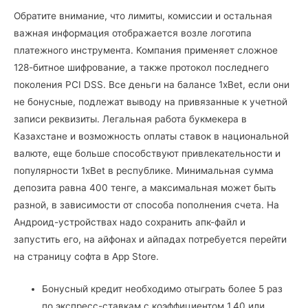
Обратите внимание, что лимиты, комиссии и остальная
важная информация отображается возле логотипа
платежного инструмента. Компания применяет сложное
128-битное шифрование, а также протокол последнего
поколения PCI DSS. Все деньги на балансе 1xBet, если они
не бонусные, подлежат выводу на привязанные к учетной
записи реквизиты. Легальная работа букмекера в
Казахстане и возможность оплаты ставок в национальной
валюте, еще больше способствуют привлекательности и
популярности 1xBet в республике. Минимальная сумма
депозита равна 400 тенге, а максимальная может быть
разной, в зависимости от способа пополнения счета. На
Андроид-устройствах надо сохранить апк-файл и
запустить его, на айфонах и айпадах потребуется перейти
на страницу софта в App Store.
Бонусный кредит необходимо отыграть более 5 раз
по экспресс-ставкам с коэффициентом 1,40 или