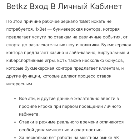
Betkz Вход В Личный Кабинет
По этой причине рабочее зеркало 1xBet искать не
потребуется. 1xBet — букмекерская контора, которая
предлагает услуги по ставкам на различные события, от
спорта до развлекательных шоу и политики. Букмекерская
контора предлагает казино и лайв-казино, виртуальные и
киберспортивные игры. Есть также несколько бонусов,
которые букмекерская контора предлагает клиентам, и
другие функции, которые делают процесс ставок
интересным.
Все эти, и другие данные желательно ввести в
профиле игрока при первом посещении личного
кабинета.
Ставки в режиме реального времени отличаются
особой динамичностью и азартностью.
За несколько лет работы на местном рынке БК