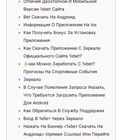
Отличия Десктопной И Мобильной
Версии 1xbet Сайта
Bet Скачать На Андроид
Информация О Приложении На Ios
Как Получить Бонус За Установку
Приложения
Как Скачать Приложение С Зеркала
Официального Сайта 1хbet?
как Можно Заработать С 1xbet?
Прогнозы На Спортивные События
Зеркало
В Случае Появления Запроса Указать,
Что Требуется Загрузить Приложение
Для Android
Как Обратиться В Службу Поддержки
Вход В 1хбет Через Зеркало
Нажать На Баннер «1хбет Скачать На
Андроид» (прямая Ссылка) Или Перейти