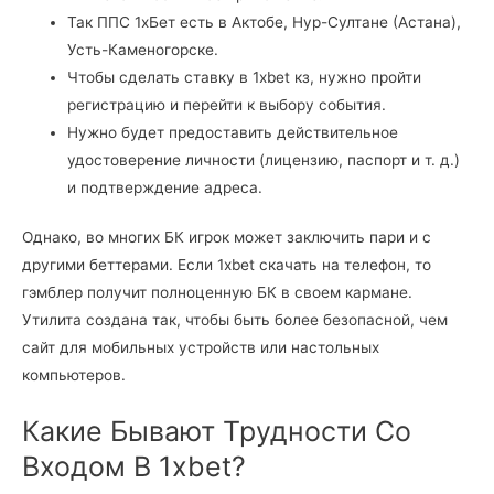
Так ППС 1хБет есть в Актобе, Нур-Султане (Астана),
Усть-Каменогорске.
Чтобы сделать ставку в 1xbet кз, нужно пройти
регистрацию и перейти к выбору события.
Нужно будет предоставить действительное
удостоверение личности (лицензию, паспорт и т. д.)
и подтверждение адреса.
Однако, во многих БК игрок может заключить пари и с
другими беттерами. Если 1xbet скачать на телефон, то
гэмблер получит полноценную БК в своем кармане.
Утилита создана так, чтобы быть более безопасной, чем
сайт для мобильных устройств или настольных
компьютеров.
Какие Бывают Трудности Со
Входом В 1xbet?