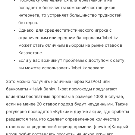
попадает в блок-листы компаний-поставщиков
интернета, то устраняет большинство трудностей
беттеров.
Однако, для среднестатистического игрока с
ограниченным или средним банкроллом 1xbet.kz
может стать отличным выбором на рынке ставок в
Казахстане.
Если у вас возникнут проблемы с доступом к сайту,
вы можете использовать 1xbet kz зеркало.
Зато можно получить наличные через KazPost или
банкоматы «Halyk Bank». 1xbet промокоды предлагают
клиентам бесплатные прогнозы в размере 100$ в случае,
если не менее 20 ставок подряд будут неудачными. Также
регулярно проводятся «Кубки» и другие акции, где фрибеты
раздаются тем, кто сделает определенное количество
ставок за определенный период времени. [newline]Каждый
игрок любит составлять прогнозы на исход игры его