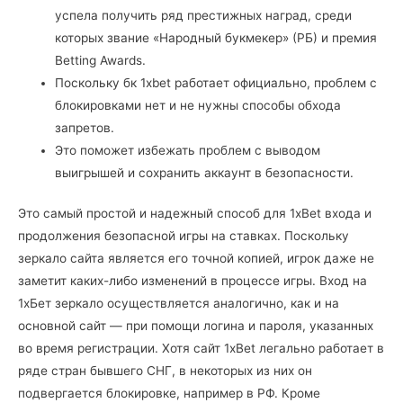
успела получить ряд престижных наград, среди
которых звание «Народный букмекер» (РБ) и премия
Betting Awards.
Поскольку бк 1xbet работает официально, проблем с
блокировками нет и не нужны способы обхода
запретов.
Это поможет избежать проблем с выводом
выигрышей и сохранить аккаунт в безопасности.
Это самый простой и надежный способ для 1xBet входа и
продолжения безопасной игры на ставках. Поскольку
зеркало сайта является его точной копией, игрок даже не
заметит каких-либо изменений в процессе игры. Вход на
1хБет зеркало осуществляется аналогично, как и на
основной сайт — при помощи логина и пароля, указанных
во время регистрации. Хотя сайт 1xBet легально работает в
ряде стран бывшего СНГ, в некоторых из них он
подвергается блокировке, например в РФ. Кроме