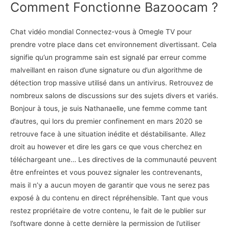
Comment Fonctionne Bazoocam ?
Chat vidéo mondial Connectez-vous à Omegle TV pour
prendre votre place dans cet environnement divertissant. Cela
signifie qu’un programme sain est signalé par erreur comme
malveillant en raison d’une signature ou d’un algorithme de
détection trop massive utilisé dans un antivirus. Retrouvez de
nombreux salons de discussions sur des sujets divers et variés.
Bonjour à tous, je suis Nathanaelle, une femme comme tant
d’autres, qui lors du premier confinement en mars 2020 se
retrouve face à une situation inédite et déstabilisante. Allez
droit au however et dire les gars ce que vous cherchez en
téléchargeant une… Les directives de la communauté peuvent
être enfreintes et vous pouvez signaler les contrevenants,
mais il n’y a aucun moyen de garantir que vous ne serez pas
exposé à du contenu en direct répréhensible. Tant que vous
restez propriétaire de votre contenu, le fait de le publier sur
l’software donne à cette dernière la permission de l’utiliser