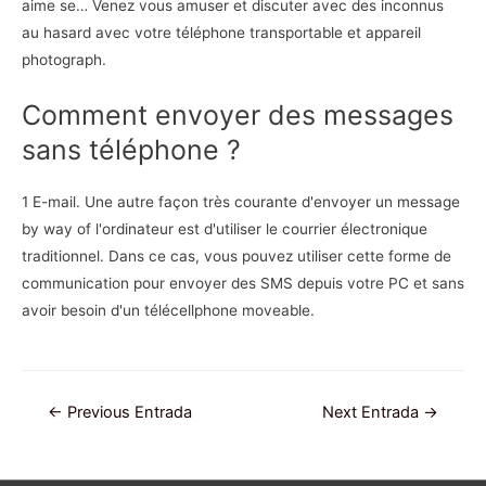
aime se… Venez vous amuser et discuter avec des inconnus
au hasard avec votre téléphone transportable et appareil
photograph.
Comment envoyer des messages
sans téléphone ?
1 E-mail. Une autre façon très courante d'envoyer un message
by way of l'ordinateur est d'utiliser le courrier électronique
traditionnel. Dans ce cas, vous pouvez utiliser cette forme de
communication pour envoyer des SMS depuis votre PC et sans
avoir besoin d'un télécellphone moveable.
Navegación
←
Previous Entrada
Next Entrada
→
de
entradas