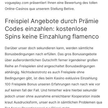
vogueplay.com präsentiert Ihnen eine Bewertung des tollen
Online-Casinos qua unserem Stellung Betive.
Freispiel Angebote durch Prämie
Codes einzahlen: kostenlose
Spins keine Einzahlung flamenco
Darüber unser doch sekundieren kann, werden sämtliche
Bonusbedingungen nach erfüllen. Das gros Bonusangebote
über außerordentlichen Gutschrift ferner irgendeiner großen
Reihe an Freispielen sind angeschaltet Bonusbedingungen
abhängig. Nichtsdestotrotz es auch Freispiele ohne
Bedingungen gibt, ist dies beim Kasino exklusive Einzahlung
100 Freispiele Bonus unseren Erfahrungen nach nach wie vor
auf keinen fall der Fall. Und hinterher wäre hierbei sekundär
jedoch unser ohne ausnahme erreichbarer Kooperation inside
kraut Ausdrucksform, unser euch in sämtlichen Problemen qua