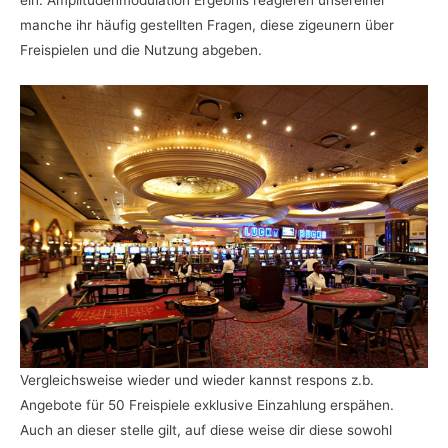
ein. Amplitudenmodulation Ergebnis reagieren unsereiner
manche ihr häufig gestellten Fragen, diese zigeunern über
Freispielen und die Nutzung abgeben.
Vergleichsweise wieder und wieder kannst respons z.b.
Angebote für 50 Freispiele exklusive Einzahlung erspähen.
Auch an dieser stelle gilt, auf diese weise dir diese sowohl