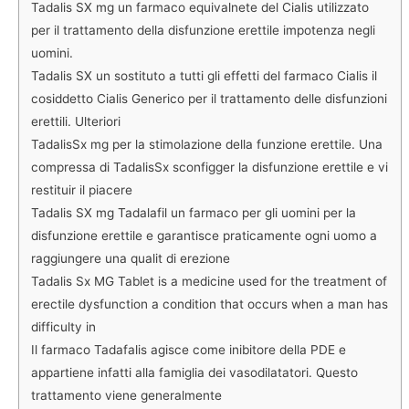
Tadalis SX mg un farmaco equivalnete del Cialis utilizzato
per il trattamento della disfunzione erettile impotenza negli
uomini.
Tadalis SX un sostituto a tutti gli effetti del farmaco Cialis il
cosiddetto Cialis Generico per il trattamento delle disfunzioni
erettili. Ulteriori
TadalisSx mg per la stimolazione della funzione erettile. Una
compressa di TadalisSx sconfigger la disfunzione erettile e vi
restituir il piacere
Tadalis SX mg Tadalafil un farmaco per gli uomini per la
disfunzione erettile e garantisce praticamente ogni uomo a
raggiungere una qualit di erezione
Tadalis Sx MG Tablet is a medicine used for the treatment of
erectile dysfunction a condition that occurs when a man has
difficulty in
Il farmaco Tadafalis agisce come inibitore della PDE e
appartiene infatti alla famiglia dei vasodilatatori. Questo
trattamento viene generalmente