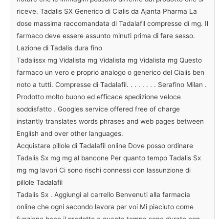
riceve. Tadalis SX Generico di Cialis da Ajanta Pharma La
dose massima raccomandata di Tadalafil compresse di mg. Il
farmaco deve essere assunto minuti prima di fare sesso.
Lazione di Tadalis dura fino
Tadalissx mg Vidalista mg Vidalista mg Vidalista mg Questo
farmaco un vero e proprio analogo o generico del Cialis ben
noto a tutti. Compresse di Tadalafil. . . . . . . . Serafino Milan .
Prodotto molto buono ed efficace spedizione veloce
soddisfatto . Googles service offered free of charge
instantly translates words phrases and web pages between
English and over other languages.
Acquistare pillole di Tadalafil online Dove posso ordinare
Tadalis Sx mg mg al bancone Per quanto tempo Tadalis Sx
mg mg lavori Ci sono rischi connessi con lassunzione di
pillole Tadalafil
Tadalis Sx . Aggiungi al carrello Benvenuti alla farmacia
online che ogni secondo lavora per voi Mi piaciuto come