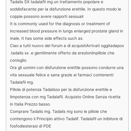
Tadalis SX tadalafil mg un trattamento popolare e
soddisfacente per la disfunzione erettile. In questo modo le
coppie possono avere rapporti sessuali
It is commonly used for the diagnosis or treatment of
increased blood pressure in lungs enlarged prostate gland in
male. It has some side effects such as
Ciao a tutti nuovo del forum e di acquistiArrivati oggitadapox
.tadalis sx .e gentilmente offerto da erezioniinpillole che
conisglio
Ora gli uomini con disfunzione erettile possono condurre una
vita sessuale felice e sana grazie ai farmaci contenenti
Tadalafil mg.
Pillole di potenza Tadalissx per la disfunzione erettile e
limpotenza con mg Tadalafil. Acquisto Online Senza ricetta
in Italia Prezzo basso.
Comprare Tadalis mg. Tadalis mg sono le pillole che
contengono il Principio attivo Tadalif. Tadalafil un inibitore di
fosfodiesterasi di PDE