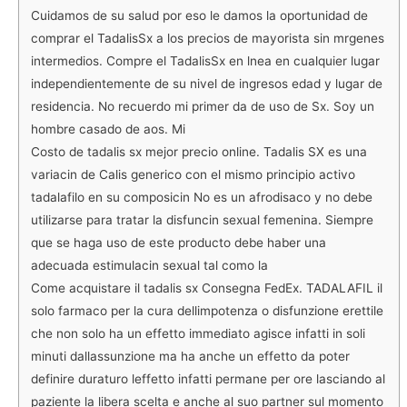
Cuidamos de su salud por eso le damos la oportunidad de
comprar el TadalisSx a los precios de mayorista sin mrgenes
intermedios. Compre el TadalisSx en lnea en cualquier lugar
independientemente de su nivel de ingresos edad y lugar de
residencia. No recuerdo mi primer da de uso de
Sx. Soy un
hombre casado de aos. Mi
Costo de tadalis sx mejor precio online. Tadalis SX es una
variacin de Calis generico con el mismo principio activo
tadalafilo en su composicin No es un afrodisaco y no debe
utilizarse para tratar la disfuncin sexual femenina. Siempre
que se haga uso de este producto debe haber una
adecuada estimulacin sexual tal como la
Come acquistare il tadalis sx Consegna FedEx. TADALAFIL il
solo farmaco per la cura dellimpotenza o disfunzione erettile
che non solo ha un effetto immediato agisce infatti in soli
minuti dallassunzione ma ha anche un effetto da poter
definire duraturo leffetto infatti permane per ore lasciando al
paziente la libera scelta e anche al suo partner sul momento