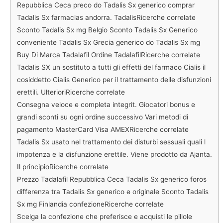
Repubblica Ceca preco do Tadalis Sx generico comprar
Tadalis Sx farmacias andorra. TadalisRicerche correlate
Sconto Tadalis Sx mg Belgio Sconto Tadalis Sx Generico
conveniente Tadalis Sx Grecia generico do Tadalis Sx mg
Buy Di Marca Tadalafil Ordine TadalafilRicerche correlate
Tadalis SX un sostituto a tutti gli effetti del farmaco Cialis il
cosiddetto Cialis Generico per il trattamento delle disfunzioni
erettili. UlterioriRicerche correlate
Consegna veloce e completa integrit. Giocatori bonus e
grandi sconti su ogni ordine successivo Vari metodi di
pagamento MasterCard Visa AMEXRicerche correlate
Tadalis Sx usato nel trattamento dei disturbi sessuali quali l
impotenza e la disfunzione erettile. Viene prodotto da Ajanta.
Il principioRicerche correlate
Prezzo Tadalafil Repubblica Ceca Tadalis Sx generico foros
differenza tra Tadalis Sx generico e originale Sconto Tadalis
Sx mg Finlandia confezioneRicerche correlate
Scelga la confezione che preferisce e acquisti le pillole