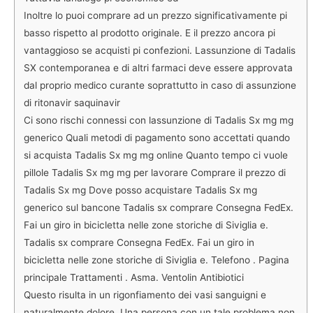
Inoltre lo puoi comprare ad un prezzo significativamente pi
basso rispetto al prodotto originale. E il prezzo ancora pi
vantaggioso se acquisti pi confezioni. Lassunzione di Tadalis
SX contemporanea e di altri farmaci deve essere approvata
dal proprio medico curante soprattutto in caso di assunzione
di ritonavir saquinavir
Ci sono rischi connessi con lassunzione di Tadalis Sx mg mg
generico Quali metodi di pagamento sono accettati quando
si acquista Tadalis Sx mg mg online Quanto tempo ci vuole
pillole Tadalis Sx mg mg per lavorare Comprare il prezzo di
Tadalis Sx mg Dove posso acquistare Tadalis Sx mg
generico sul bancone Tadalis sx comprare Consegna FedEx.
Fai un giro in bicicletta nelle zone storiche di Siviglia e.
Tadalis sx comprare Consegna FedEx. Fai un giro in
bicicletta nelle zone storiche di Siviglia e. Telefono . Pagina
principale Trattamenti . Asma. Ventolin Antibiotici
Questo risulta in un rigonfiamento dei vasi sanguigni e
naturalmente dolore. Una persona con un tale problema non