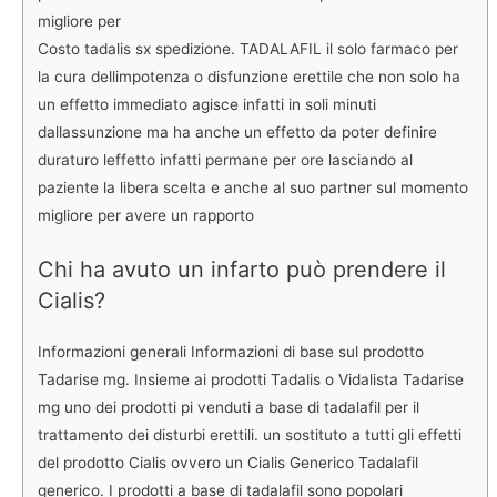
migliore per
Costo tadalis sx spedizione. TADALAFIL il solo farmaco per
la cura dellimpotenza o disfunzione erettile che non solo ha
un effetto immediato agisce infatti in soli minuti
dallassunzione ma ha anche un effetto da poter definire
duraturo leffetto infatti permane per ore lasciando al
paziente la libera scelta e anche al suo partner sul momento
migliore per avere un rapporto
Chi ha avuto un infarto può prendere il
Cialis?
Informazioni generali Informazioni di base sul prodotto
Tadarise mg. Insieme ai prodotti Tadalis o Vidalista Tadarise
mg uno dei prodotti pi venduti a base di tadalafil per il
trattamento dei disturbi erettili. un sostituto a tutti gli effetti
del prodotto Cialis ovvero un Cialis Generico Tadalafil
generico. I prodotti a base di tadalafil sono popolari