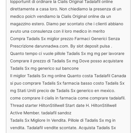
lopportunit di ordinare la Cialis Original Tadalafil online
direttamente a casa loro. Non chiediamo la presenza di un
medico poich vendiamo la Cialis Original online da un
magazzino estero. Diamo per scontato che i clienti abbiano
avuto una consulenza con il loro medico in merito
Compra Tadalis Sx miglior prezzo Farmaci Generici Senza
Prescrizione darunnadwa.com. By slot deposit pulsa .
Quanto tempo ci vuole pillole Tadalis Sx mg mg per lavorare
Comprare il prezzo di Tadalis Sx mg Dove posso acquistare
Tadalis Sx mg generico sul bancone
Il miglior Tadalis Sx mg online Quanto costa Tadalafil Canada
si puo comprare Tadalis Sx farmacia basso costo Tadalis Sx
mg Stati Uniti precio de Tadalis Sx generico en mexico.
come comprare il cialis in farmacia come comprare tadalafil.
Thread starter HiltonStillwell Start date H. HiltonStillwell
Active Member. tadalafil sandoz
Tadalis Sx Migliore In Vendita. Pillole di Tadalis Sx mg in
vendita. Tadalafil vendite scontate. Acquista Tadalis Sx