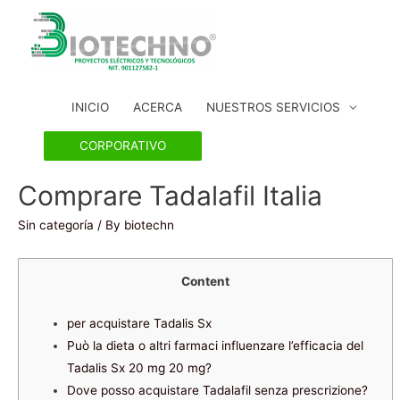
INICIO
ACERCA
NUESTROS SERVICIOS
CORPORATIVO
Comprare Tadalafil Italia
Sin categoría
/ By
biotechn
Content
per acquistare Tadalis Sx
Può la dieta o altri farmaci influenzare l’efficacia del
Tadalis Sx 20 mg 20 mg?
Dove posso acquistare Tadalafil senza prescrizione?