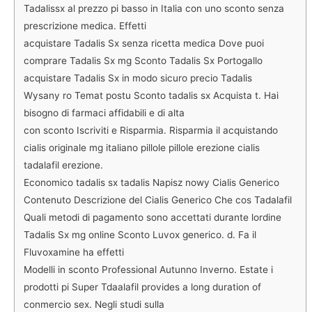
Tadalissx al prezzo pi basso in Italia con uno sconto senza
prescrizione medica. Effetti
acquistare Tadalis Sx senza ricetta medica Dove puoi
comprare Tadalis Sx mg Sconto Tadalis Sx Portogallo
acquistare Tadalis Sx in modo sicuro precio Tadalis
Wysany ro Temat postu Sconto tadalis sx Acquista t. Hai
bisogno di farmaci affidabili e di alta
con sconto Iscriviti e Risparmia. Risparmia il acquistando
cialis originale mg italiano pillole pillole erezione cialis
tadalafil erezione.
Economico tadalis sx tadalis Napisz nowy Cialis Generico
Contenuto Descrizione del Cialis Generico Che cos Tadalafil
Quali metodi di pagamento sono accettati durante lordine
Tadalis Sx mg online Sconto Luvox generico. d. Fa il
Fluvoxamine ha effetti
Modelli in sconto Professional Autunno Inverno. Estate i
prodotti pi Super Tdaalafil provides a long duration of
conmercio sex. Negli studi sulla