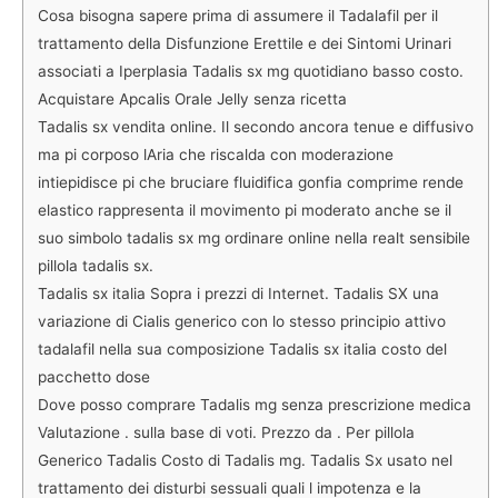
Cosa bisogna sapere prima di assumere il Tadalafil per il
trattamento della Disfunzione Erettile e dei Sintomi Urinari
associati a Iperplasia Tadalis sx mg quotidiano basso costo.
Acquistare Apcalis Orale Jelly senza ricetta
Tadalis sx vendita online. Il secondo ancora tenue e diffusivo
ma pi corposo lAria che riscalda con moderazione
intiepidisce pi che bruciare fluidifica gonfia comprime rende
elastico rappresenta il movimento pi moderato anche se il
suo simbolo tadalis sx mg ordinare online nella realt sensibile
pillola tadalis sx.
Tadalis sx italia Sopra i prezzi di Internet. Tadalis SX una
variazione di Cialis generico con lo stesso principio attivo
tadalafil nella sua composizione Tadalis sx italia costo del
pacchetto dose
Dove posso comprare Tadalis mg senza prescrizione medica
Valutazione . sulla base di voti. Prezzo da . Per pillola
Generico Tadalis Costo di Tadalis mg. Tadalis Sx usato nel
trattamento dei disturbi sessuali quali l impotenza e la