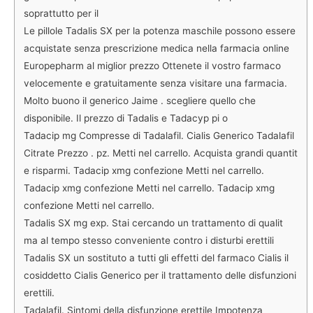
soprattutto per il
Le pillole Tadalis SX per la potenza maschile possono essere
acquistate senza prescrizione medica nella farmacia online
Europepharm al miglior prezzo Ottenete il vostro farmaco
velocemente e gratuitamente senza visitare una farmacia.
Molto buono il generico Jaime . scegliere quello che
disponibile. Il prezzo di Tadalis e Tadacyp pi o
Tadacip mg Compresse di Tadalafil. Cialis Generico Tadalafil
Citrate Prezzo . pz. Metti nel carrello. Acquista grandi quantit
e risparmi. Tadacip xmg confezione Metti nel carrello.
Tadacip xmg confezione Metti nel carrello. Tadacip xmg
confezione Metti nel carrello.
Tadalis SX mg exp. Stai cercando un trattamento di qualit
ma al tempo stesso conveniente contro i disturbi erettili
Tadalis SX un sostituto a tutti gli effetti del farmaco Cialis il
cosiddetto Cialis Generico per il trattamento delle disfunzioni
erettili.
Tadalafil. Sintomi della disfunzione erettile Impotenza