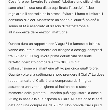
Cosa fare per favorire l’erezione? Adottare uno stile di vita
sano che includa una dieta equilibrata l’esercizio fisico
regolare e il controllo dello stress. Evitare il fumo e limitare il
consumo di alcol. Mantenere un sonno di qualità poiché il
sonno REM è associato al rilascio di testosterone e
all’insorgenza delle erezioni mattutine.
Quanto dura un rapporto con Viagra? Le famose pillole blu
vanno assunte al momento del bisogno a dosaggi compresi
tra i 25 ed i 100 mg un’ora prima dell’attività sessuale
l’effetto ricercato compare entro 3060 minuti
dall’assunzione e si mantiene attivo per circa quattro ore.
Quante volte alla settimana si può prendere il Cialis? La dose
raccomandata di Cialis è una compressa da 5 mg da
assumere una volta al giorno all’incirca nello stesso
momento della giornata. Il medico può aggiustare la dose a
25 mg in base alla sua risposta a Cialis. Questa dose le sarà
data con una compressa da 25 mg. Non prenda Cialis più di