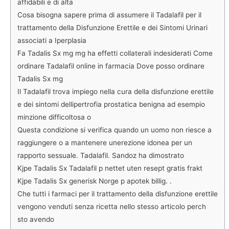
affidabili e di alta
Cosa bisogna sapere prima di assumere il Tadalafil per il
trattamento della Disfunzione Erettile e dei Sintomi Urinari
associati a Iperplasia
Fa Tadalis Sx mg mg ha effetti collaterali indesiderati Come
ordinare Tadalafil online in farmacia Dove posso ordinare
Tadalis Sx mg
Il Tadalafil trova impiego nella cura della disfunzione erettile
e dei sintomi dellipertrofia prostatica benigna ad esempio
minzione difficoltosa o
Questa condizione si verifica quando un uomo non riesce a
raggiungere o a mantenere unerezione idonea per un
rapporto sessuale. Tadalafil. Sandoz ha dimostrato
Kjpe Tadalis Sx Tadalafil p nettet uten resept gratis frakt
Kjpe Tadalis Sx generisk Norge p apotek billig. .
Che tutti i farmaci per il trattamento della disfunzione erettile
vengono venduti senza ricetta nello stesso articolo perch
sto avendo