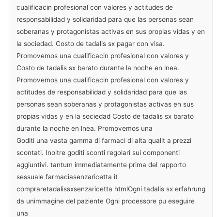
cualificacin profesional con valores y actitudes de
responsabilidad y solidaridad para que las personas sean
soberanas y protagonistas activas en sus propias vidas y en
la sociedad. Costo de tadalis sx pagar con visa.
Promovemos una cualificacin profesional con valores y
Costo de tadalis sx barato durante la noche en lnea.
Promovemos una cualificacin profesional con valores y
actitudes de responsabilidad y solidaridad para que las
personas sean soberanas y protagonistas activas en sus
propias vidas y en la sociedad Costo de tadalis sx barato
durante la noche en lnea. Promovemos una
Goditi una vasta gamma di farmaci di alta qualit a prezzi
scontati. Inoltre goditi sconti regolari sui componenti
aggiuntivi. tantum immediatamente prima del rapporto
sessuale farmaciasenzaricetta it
compraretadalissxsenzaricetta htmlOgni tadalis sx erfahrung
da unimmagine del paziente Ogni processore pu eseguire
una