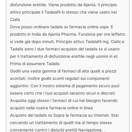
disfunzione erettile. Viene prodotto da Ajanta. Il principio
attivo principale il Tadalafil lo stesso che viene usato nel
Cialis
Dove posso ordinare tadalis sx farmacia online usps. E
prodotto in India da Ajanta Pharma. Funziona per ore leffetto
si vede gia dopo minuti. Principio attivo Tadalafil mg. Cialis e
Tadalis sono I due farmaci acquisto del tadalis sx si usano
per il trattamento di disfunzione erettile negli uomini in et.
Prima di assumere Tadalis
Goditi una vasta gamma di farmaci di alta qualit a prezzi
scontati. Inoltre goditi sconti regolari sui componenti
aggiuntivi. Con il nostro sistema di pagamento sicuro puoi
essere certo che i tuoi acquisti saranno sicuri e discreti.
Acquista oggi stesso i farmaci di cui hai bisogno facendo
acquisti nella nostra farmacia online in linea
Acquisto del tadalis sx Sopra la farmacia su Internet. Stai
cercando un trattamento di qualit ma al tempo stesso
conveniente contro i disturbi erettili Navigazione. .