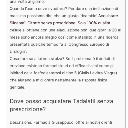
una volta al giorno.
Quando l’uomo deve svuotarsi? Per dare una indicazione di
massima possiamo dire che un giusto ‘ricambio’
Acquistare
Sildenafil Citrate senza prescrizione. Solo 100% qualità
cellule si ottiene con una eiaculazione ogni due giorni e 20 al
mese sono ancora meglio così come stabilito in una ricerca
presentata qualche tempo fa al Congresso Europeo di
Urologia”.
Cosa fare se a lui non si alza? Se il problema è il deficit di
erezione esistono farmaci sicuri ed efficacissimi come gli
inibitori della fosfodiesterasi di tipo 5 (Cialis Levitra Viagra)
che aiutano a migliorare nettamente la risposta fisica
genitale.
Dove posso acquistare Tadalafil senza
prescrizione?
Descrizione. Farmacia Giuseppucci offre ai nostri clienti