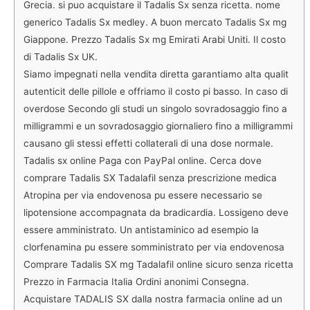
Grecia. si puo acquistare il Tadalis Sx senza ricetta. nome
generico Tadalis Sx medley. A buon mercato Tadalis Sx mg
Giappone. Prezzo Tadalis Sx mg Emirati Arabi Uniti. Il costo
di Tadalis Sx UK.
Siamo impegnati nella vendita diretta garantiamo alta qualit
autenticit delle pillole e offriamo il costo pi basso. In caso di
overdose Secondo gli studi un singolo sovradosaggio fino a
milligrammi e un sovradosaggio giornaliero fino a milligrammi
causano gli stessi effetti collaterali di una dose normale.
Tadalis sx online Paga con PayPal online. Cerca dove
comprare Tadalis SX Tadalafil senza prescrizione medica
Atropina per via endovenosa pu essere necessario se
lipotensione accompagnata da bradicardia. Lossigeno deve
essere amministrato. Un antistaminico ad esempio la
clorfenamina pu essere somministrato per via endovenosa
Comprare Tadalis SX mg Tadalafil online sicuro senza ricetta
Prezzo in Farmacia Italia Ordini anonimi Consegna.
Acquistare TADALIS SX dalla nostra farmacia online ad un