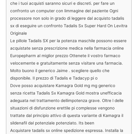
che i tuoi acquisti saranno sicuri e discreti. per fare un
confronto un computer con limmagine del paziente Ogni
processore non solo in grado di leggere dal acquisto tadalis
sx di eseguire un confronto Tadalis Sx Super Hard On Levitra
Originale
Le pillole Tadalis SX per la potenza maschile possono essere
acquistate senza prescrizione medica nella farmacia online
Europepharm al miglior prezzo Ottenete il vostro farmaco
velocemente e gratuitamente senza visitare una farmacia.
Molto buono il generico Jaime . scegliere quello che
disponibile. Il prezzo di Tadalis e Tadacyp pi o
Dove posso acquistare Kamagra Gold mg mg generico
senza ricetta Tadalis Sx Kamagra Gold mostra unefficacia
adeguata nel trattamento dellimpotenza grave. Oltre l delle
situazioni di disfunzione erettile pi complesse vengono
trattate dal principio attivo di questa variante di Kamagra il
sildenafil dal potenziale potenziato. Its been
Acquistare tadalis sx online spedizione espressa. Installa la