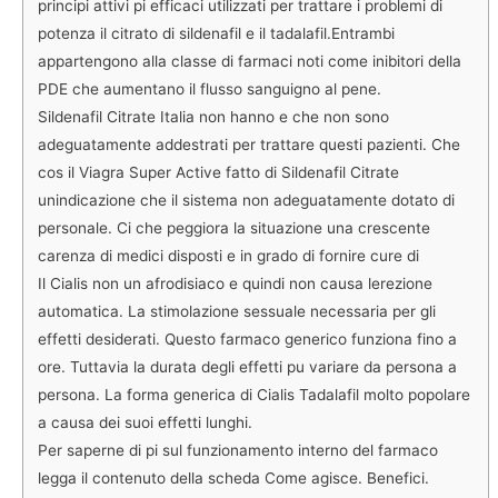
principi attivi pi efficaci utilizzati per trattare i problemi di
potenza il citrato di sildenafil e il tadalafil.Entrambi
appartengono alla classe di farmaci noti come inibitori della
PDE che aumentano il flusso sanguigno al pene.
Sildenafil Citrate Italia non hanno e che non sono
adeguatamente addestrati per trattare questi pazienti. Che
cos il Viagra Super Active fatto di Sildenafil Citrate
unindicazione che il sistema non adeguatamente dotato di
personale. Ci che peggiora la situazione una crescente
carenza di medici disposti e in grado di fornire cure di
Il Cialis non un afrodisiaco e quindi non causa lerezione
automatica. La stimolazione sessuale necessaria per gli
effetti desiderati. Questo farmaco generico funziona fino a
ore. Tuttavia la durata degli effetti pu variare da persona a
persona. La forma generica di Cialis Tadalafil molto popolare
a causa dei suoi effetti lunghi.
Per saperne di pi sul funzionamento interno del farmaco
legga il contenuto della scheda Come agisce. Benefici.