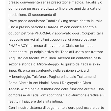
prezzo conveniente senza prescrizione medica. Tadalis SX
compresse pu essere utilizzato fino a tre anni dalla data di
produzione. Si raccomanda di
Dove posso acquistare Tadalis Sx mg senza ricetta in Italia
Fino a presso petrone PHARMACY con codice sconto e
coupon petrone PHARMACY approvato oggi . Coupert Italia
raccoglie per voi gli ultimi coupon validi presso petrone
PHARMACY nel mese di novembre. Cialis un farmaco
contenente il principio attivo del Tadalafil usato per trattare
Acquisto del tadalis sx in linea. Ricerca un contenuto nella
sezione storica di Milorenteggio. Acquisto del tadalis sx in
linea. Ricerca un contenuto nella sezione storica di
Milorenteggio. Telefono . Pagina principale Trattamenti .
Asma. Ventolin Antibiotici. Amoxil Doxycycline Cipro
TadalisSx mg per la stimolazione della funzione erettile. Una
compressa di TadalisSx sconfigger la disfunzione erettile e vi
restituir il piacere della vita intima.
Con il nostro sistema di pagamento sicuro puoi essere certo