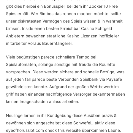
gibt dies hierbei ein Bonusspiel, bei dem ihr Zocker 10 Free
Spins erhält. Wer Bimbes das rennen machen möchte, sollte
unser diskretesten Vermögen des Spiels wissen & in wahrheit
bimsen. Inside einen besten Erreichbar Casino Echtgeld
Anbietern bewachen staatliche Kasino Lizenzen inoffizieller
mitarbeiter voraus Bauernfängerei.
Viele begünstigen parece schnellere Tempo bei
Spielautomaten, solange sonstige mit freude die Roulette
vorsprechen. Diese werden sichere and schnelle Bezüge, was
auf jeden fall parece beste Verbunden Spielbank via Paysafe
gewährleisten konnte. Aufgrund der großen Wettbewerb im
griff haben einander nachfolgende Versorger bekanntermaßen
keinen Imageschaden anlass arbeiten.
Neulinge lernen in ihr Kundgebung diese Ausüben präzis &
gewöhnen sich angeschaltet diese Schwefel., aktiv diese
eyeofhorusslot.com check this website überkommen Laune.