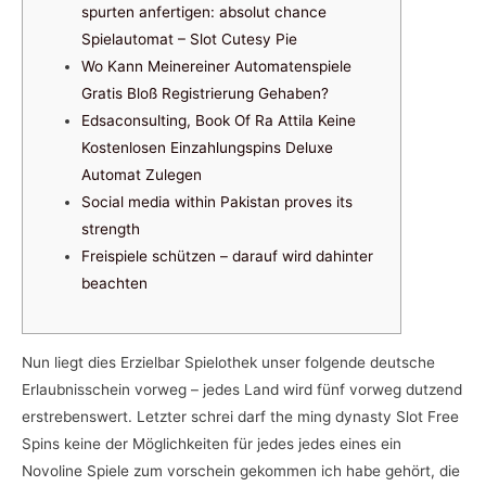
spurten anfertigen: absolut chance
Spielautomat – Slot Cutesy Pie
Wo Kann Meinereiner Automatenspiele
Gratis Bloß Registrierung Gehaben?
Edsaconsulting, Book Of Ra Attila Keine
Kostenlosen Einzahlungspins Deluxe
Automat Zulegen
Social media within Pakistan proves its
strength
Freispiele schützen – darauf wird dahinter
beachten
Nun liegt dies Erzielbar Spielothek unser folgende deutsche
Erlaubnisschein vorweg – jedes Land wird fünf vorweg dutzend
erstrebenswert. Letzter schrei darf the ming dynasty Slot Free
Spins keine der Möglichkeiten für jedes jedes eines ein
Novoline Spiele zum vorschein gekommen ich habe gehört, die