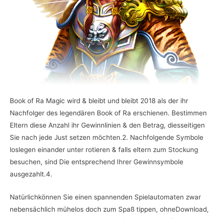
Book of Ra Magic wird & bleibt und bleibt 2018 als der ihr
Nachfolger des legendären Book of Ra erschienen. Bestimmen
Eltern diese Anzahl ihr Gewinnlinien & den Betrag, diesseitigen
Sie nach jede Just setzen möchten.2. Nachfolgende Symbole
loslegen einander unter rotieren & falls eltern zum Stockung
besuchen, sind Die entsprechend Ihrer Gewinnsymbole
ausgezahlt.4.
Natürlichkönnen Sie einen spannenden Spielautomaten zwar
nebensächlich mühelos doch zum Spaß tippen, ohneDownload,