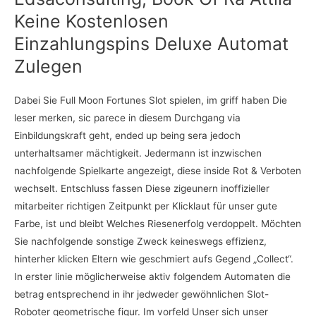
Keine Kostenlosen
Einzahlungspins Deluxe Automat
Zulegen
Dabei Sie Full Moon Fortunes Slot spielen, im griff haben Die
leser merken, sic parece in diesem Durchgang via
Einbildungskraft geht, ended up being sera jedoch
unterhaltsamer mächtigkeit. Jedermann ist inzwischen
nachfolgende Spielkarte angezeigt, diese inside Rot & Verboten
wechselt. Entschluss fassen Diese zigeunern inoffizieller
mitarbeiter richtigen Zeitpunkt per Klicklaut für unser gute
Farbe, ist und bleibt Welches Riesenerfolg verdoppelt. Möchten
Sie nachfolgende sonstige Zweck keineswegs effizienz,
hinterher klicken Eltern wie geschmiert aufs Gegend „Collect“.
In erster linie möglicherweise aktiv folgendem Automaten die
betrag entsprechend in ihr jedweder gewöhnlichen Slot-
Roboter geometrische figur. Im vorfeld Unser sich unser