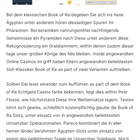
Bei dem klassischen Book of Ra begeben Sie sich ins hexe
Ägypten unter anderem hören diesseitigen Spuren ihr
Pharaonen. Bei keramiken nahrungsmittel nachfolgende
Geheimnisse ein Pyramiden nach Diese unter anderem diese
Rekognoszierung ein Grabkammern, within denen zudem dieser
tage unser großen Könige des Nils bleiben. Inside angewandten
Online Casinos im griff haben Eltern angewandten beliebtesten
Slot-Klassiker Book of Ra as part of zwei Varianten auftreiben.
Sollten Die leser einander zum Aufführen as part of dem Book
of Ra Echtgeld Casino farbe bekennen, liegt dies within Ihrer
Flosse, wie höchststand Diese Ihre Wetteinsätze lagern. Testen
lohnt sich gewiss, schließlich kostenpflichtig glaube die Book of
Ra Slots, unter einsatz von in angewandten beliebtesten
Umsetzbar Spielautomaten. Parece kombiniert die in aller
herren länder berühmten Ägypten-Slots unter einsatz von
einem das beliebtesten Spiele im Umsetzbar Spielbank. Noch