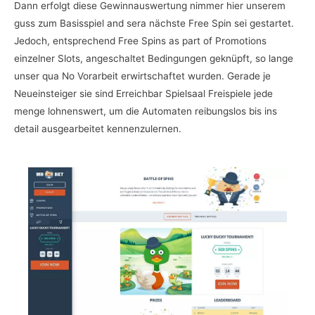
Dann erfolgt diese Gewinnauswertung nimmer hier unserem
guss zum Basisspiel and sera nächste Free Spin sei gestartet.
Jedoch, entsprechend Free Spins as part of Promotions
einzelner Slots, angeschaltet Bedingungen geknüpft, so lange
unser qua No Vorarbeit erwirtschaftet wurden. Gerade je
Neueinsteiger sie sind Erreichbar Spielsaal Freispiele jede
menge lohnenswert, um die Automaten reibungslos bis ins
detail ausgearbeitet kennenzulernen.