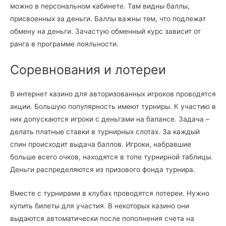
можно в персональном кабинете. Там видны баллы,
присвоенных за деньги. Баллы важны тем, что подлежат
обмену на деньги. Зачастую обменный курс зависит от
ранга в программе лояльности.
Соревнования и лотереи
В интернет казино для авторизованных игроков проводятся
акции. Большую популярность имеют турниры. К участию в
них допускаются игроки с деньгами на балансе. Задача –
делать платные ставки в турнирных слотах. За каждый
спин происходит выдача баллов. Игроки, набравшие
больше всего очков, находятся в топе турнирной таблицы.
Деньги распределяются из призового фонда турнира.
Вместе с турнирами в клубах проводятся лотереи. Нужно
купить билеты для участия. В некоторых казино они
выдаются автоматически после пополнения счета на