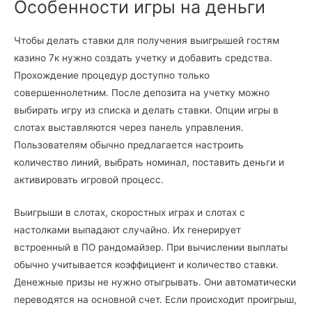
Особенности игры на деньги
Чтобы делать ставки для получения выигрышей гостям
казино 7к нужно создать учетку и добавить средства.
Прохождение процедур доступно только
совершеннолетним. После депозита на учетку можно
выбирать игру из списка и делать ставки. Опции игры в
слотах выставляются через панель управления.
Пользователям обычно предлагается настроить
количество линий, выбрать номинал, поставить деньги и
активировать игровой процесс.
Выигрыши в слотах, скоростных играх и слотах с
настолками выпадают случайно. Их генерирует
встроенный в ПО рандомайзер. При вычислении выплаты
обычно учитывается коэффициент и количество ставки.
Денежные призы не нужно отыгрывать. Они автоматически
переводятся на основной счет. Если происходит проигрыш,