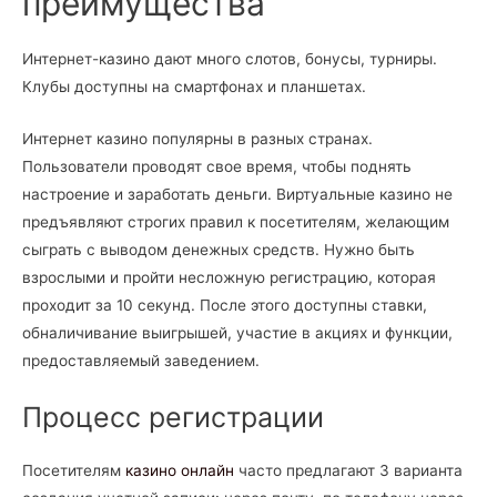
преимущества
Интернет-казино дают много слотов, бонусы, турниры.
Клубы доступны на смартфонах и планшетах.
Интернет казино популярны в разных странах.
Пользователи проводят свое время, чтобы поднять
настроение и заработать деньги. Виртуальные казино не
предъявляют строгих правил к посетителям, желающим
сыграть с выводом денежных средств. Нужно быть
взрослыми и пройти несложную регистрацию, которая
проходит за 10 секунд. После этого доступны ставки,
обналичивание выигрышей, участие в акциях и функции,
предоставляемый заведением.
Процесс регистрации
Посетителям
казино онлайн
часто предлагают 3 варианта