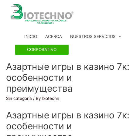
INICIO
ACERCA
NUESTROS SERVICIOS
CORPORATIVO
Азартные игры в казино 7к:
особенности и
преимущества
Sin categoría
/ By
biotechn
Азартные игры в казино 7к:
особенности и