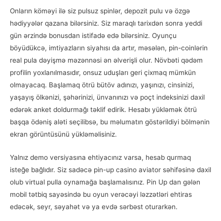
Onların köməyi ilə siz pulsuz spinlər, depozit pulu və özgə
hədiyyələr qazana bilərsiniz. Siz maraqlı tarixdən sonra yeddi
gün ərzində bonusdan istifadə edə bilərsiniz. Oyunçu
böyüdükcə, imtiyazların siyahısı da artır, məsələn, pin-coinlərin
real pula dəyişmə məzənnəsi ən əlverişli olur. Növbəti qədəm
profilin yoxlanılmasıdır, onsuz uduşları geri çixmaq mümkün
olmayacaq. Başlamaq ötrü bütöv adınızı, yaşınızı, cinsinizi,
yaşayış ölkənizi, şəhərinizi, ünvanınızı və poçt indeksinizi daxil
edərək anket doldurmağı təklif edirik. Hesabı yükləmək ötrü
başqa ödəniş aləti seçilibsə, bu məlumatın göstərildiyi bölmənin
ekran görüntüsünü yükləməlisiniz.
Yalnız demo versiyasına ehtiyacınız varsa, hesab qurmaq
isteğe bağlıdır. Siz sadəcə pin-up casino aviator səhifəsinə daxil
olub virtual pulla oynamağa başlamalısınız. Pin Up dan gələn
mobil tətbiq sayəsində bu oyun verəcəyi ləzzətləri ehtiras
edəcək, seyr, səyahət və ya evdə sərbəst oturarkən.