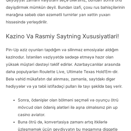
Qeydiyyat zamanı valyutanı seçə bilərsiniz, bundan sonra onu
dəyişdirmək mümkün deyil. Bundan izafi, çoxu rus bahisçilərinin
marağına səbəb olan əzəmətli turnirlər yan xəttin yuxarı
hissəsində yerləşdirilir.
Kazino Va Rasmiy Saytning Xususiyatlari!
Pin-Up əziz oyunları tapdığım və silinməz emosiyalar aldığım
kazinodur. İstənilən vəziyyətdə sədəqə etməyə hazır olan
yüksək müştəri dəstəyi təklif edirlər. Azərbaycanlılar arasında
daha populyarları Roulette Live, Ultimate Texas Hold’Em-dir.
Belə vahid mükafatın dal alınması, zamanla, saytdakı digər
hədiyyələr və ya təbii istifadəçi pulları ilə tayı şəkildə baş verir.
Sonra, ödənişlər olan bölməni seçməli və oyunçu ötrü
mövcud olan ödəniş alətləri ilə aşna olmalısınız pin up
casino aviator.
Buna ötrü də, konvertasiya zamanı artıq itkilərlə
üzləşməmək üçün qeydiyyatın bu məqamına diqqətlə