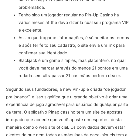
problematica.
Tenho sido um jogador regular no Pin-Up Casino há
vários meses at the devo dizer la cual seu programa VIP
é excelente.
Assim que tragar as informações, é só aceitar os termos
e após ter feito seu cadastro, o site envia um link para
confirmar sua identidade.
Blackjack é um game simples, mas placentero, no qual
você deve marcar através do menos 21 pontos em uma
rodada sem ultrapassar 21 nas mãos perform dealer.
Segundo seus fundadores, a new Pin-up é criada “de jogador
pra jogador”, e isso significa que u grande objetivo é criar uma
experiência de jogo agradável para usuários de qualquer parte
da terra. O aplicativo Pinap cassino tem um site de apostas
integrado que accede que você aposte em esportes, desta
maneira como o web site oficial. Os convidados devem estar
cientes de que nem todas as máquinas de caça-níqueis tem a