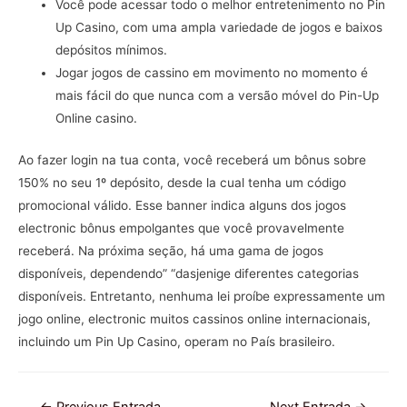
Você pode acessar todo o melhor entretenimento no Pin
Up Casino, com uma ampla variedade de jogos e baixos
depósitos mínimos.
Jogar jogos de cassino em movimento no momento é
mais fácil do que nunca com a versão móvel do Pin-Up
Online casino.
Ao fazer login na tua conta, você receberá um bônus sobre
150% no seu 1º depósito, desde la cual tenha um código
promocional válido. Esse banner indica alguns dos jogos
electronic bônus empolgantes que você provavelmente
receberá. Na próxima seção, há uma gama de jogos
disponíveis, dependendo” “dasjenige diferentes categorias
disponíveis. Entretanto, nenhuma lei proíbe expressamente um
jogo online, electronic muitos cassinos online internacionais,
incluindo um Pin Up Casino, operam no País brasileiro.
Navegación
←
Previous Entrada
Next Entrada
→