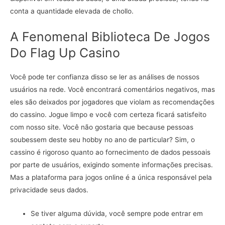
conta a quantidade elevada de chollo.
A Fenomenal Biblioteca De Jogos
Do Flag Up Casino
Você pode ter confianza disso se ler as análises de nossos
usuários na rede. Você encontrará comentários negativos, mas
eles são deixados por jogadores que violam as recomendações
do cassino. Jogue limpo e você com certeza ficará satisfeito
com nosso site. Você não gostaria que because pessoas
soubessem deste seu hobby no ano de particular? Sim, o
cassino é rigoroso quanto ao fornecimento de dados pessoais
por parte de usuários, exigindo somente informações precisas.
Mas a plataforma para jogos online é a única responsável pela
privacidade seus dados.
Se tiver alguma dúvida, você sempre pode entrar em