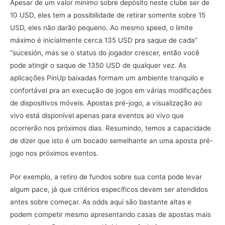
Apesar de um valor mínimo sobre depósito neste clube ser de
10 USD, eles tem a possibilidade de retirar somente sobre 15
USD, eles não darão pequeno. Ao mesmo speed, o limite
máximo é inicialmente cerca 135 USD pra saque de cada”
“sucesión, mas se o status do jogador crescer, então você
pode atingir o saque de 1350 USD de qualquer vez. As
aplicações PinUp baixadas formam um ambiente tranquilo e
confortável pra an execução de jogos em várias modificações
de dispositivos móveis. Apostas pré-jogo, a visualização ao
vivo está disponível apenas para eventos ao vivo que
ocorrerão nos próximos dias. Resumindo, temos a capacidade
de dizer que isto é um bocado semelhante an uma aposta pré-
jogo nos próximos eventos.
Por exemplo, a retiro de fundos sobre sua conta pode levar
algum pace, já que critérios específicos devem ser atendidos
antes sobre começar. As odds aqui são bastante altas e
podem competir mesmo apresentando casas de apostas mais