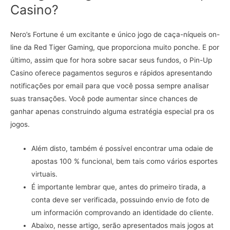
Casino?
Nero’s Fortune é um excitante e único jogo de caça-níqueis on-
line da Red Tiger Gaming, que proporciona muito ponche. E por
último, assim que for hora sobre sacar seus fundos, o Pin-Up
Casino oferece pagamentos seguros e rápidos apresentando
notificações por email para que você possa sempre analisar
suas transações. Você pode aumentar since chances de
ganhar apenas construindo alguma estratégia especial pra os
jogos.
Além disto, também é possível encontrar uma odaie de
apostas 100 % funcional, bem tais como vários esportes
virtuais.
É importante lembrar que, antes do primeiro tirada, a
conta deve ser verificada, possuindo envio de foto de
um información comprovando an identidade do cliente.
Abaixo, nesse artigo, serão apresentados mais jogos at