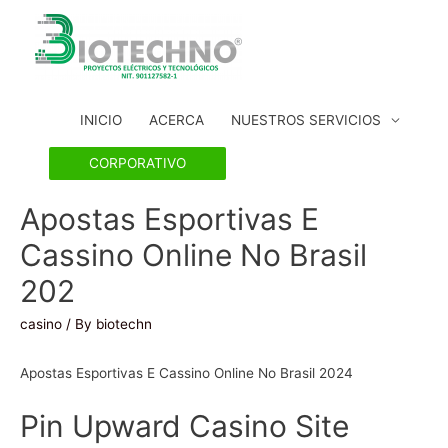
INICIO
ACERCA
NUESTROS SERVICIOS
CORPORATIVO
Apostas Esportivas E
Cassino Online No Brasil
202
casino
/ By
biotechn
Apostas Esportivas E Cassino Online No Brasil 2024
Pin Upward Casino Site