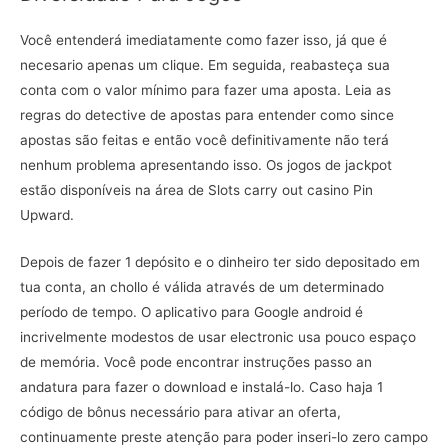
Você entenderá imediatamente como fazer isso, já que é
necesario apenas um clique. Em seguida, reabasteça sua
conta com o valor mínimo para fazer uma aposta. Leia as
regras do detective de apostas para entender como since
apostas são feitas e então você definitivamente não terá
nenhum problema apresentando isso. Os jogos de jackpot
estão disponíveis na área de Slots carry out casino Pin
Upward.
Depois de fazer 1 depósito e o dinheiro ter sido depositado em
tua conta, an chollo é válida através de um determinado
período de tempo. O aplicativo para Google android é
incrivelmente modestos de usar electronic usa pouco espaço
de memória. Você pode encontrar instruções passo an
andatura para fazer o download e instalá-lo. Caso haja 1
código de bônus necessário para ativar an oferta,
continuamente preste atenção para poder inseri-lo zero campo