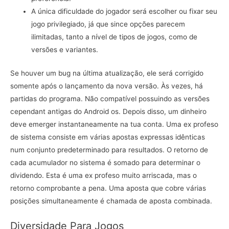
A única dificuldade do jogador será escolher ou fixar seu
jogo privilegiado, já que since opções parecem
ilimitadas, tanto a nível de tipos de jogos, como de
versões e variantes.
Se houver um bug na última atualização, ele será corrigido
somente após o lançamento da nova versão. Às vezes, há
partidas do programa. Não compatível possuindo as versões
cependant antigas do Android os. Depois disso, um dinheiro
deve emerger instantaneamente na tua conta. Uma ex profeso
de sistema consiste em várias apostas expressas idênticas
num conjunto predeterminado para resultados. O retorno de
cada acumulador no sistema é somado para determinar o
dividendo. Esta é uma ex profeso muito arriscada, mas o
retorno comprobante a pena. Uma aposta que cobre várias
posições simultaneamente é chamada de aposta combinada.
Diversidade Para Jogos