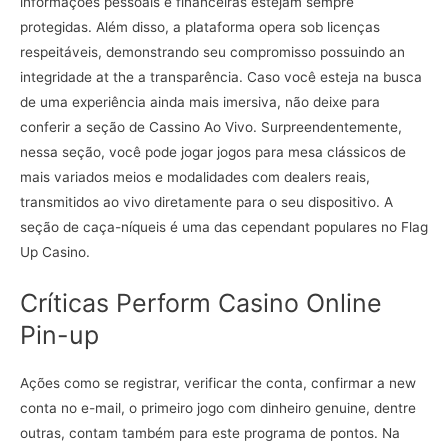
informações pessoais e financeiras estejam sempre
protegidas. Além disso, a plataforma opera sob licenças
respeitáveis, demonstrando seu compromisso possuindo an
integridade at the a transparência. Caso você esteja na busca
de uma experiência ainda mais imersiva, não deixe para
conferir a seção de Cassino Ao Vivo. Surpreendentemente,
nessa seção, você pode jogar jogos para mesa clássicos de
mais variados meios e modalidades com dealers reais,
transmitidos ao vivo diretamente para o seu dispositivo. A
seção de caça-níqueis é uma das cependant populares no Flag
Up Casino.
Críticas Perform Casino Online
Pin-up
Ações como se registrar, verificar the conta, confirmar a new
conta no e-mail, o primeiro jogo com dinheiro genuine, dentre
outras, contam também para este programa de pontos. Na