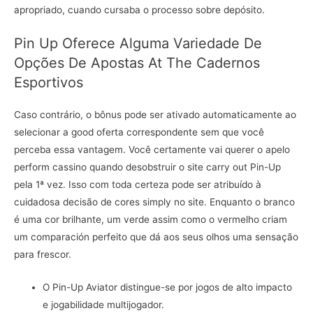
apropriado, cuando cursaba o processo sobre depósito.
Pin Up Oferece Alguma Variedade De
Opções De Apostas At The Cadernos
Esportivos
Caso contrário, o bônus pode ser ativado automaticamente ao
selecionar a good oferta correspondente sem que você
perceba essa vantagem. Você certamente vai querer o apelo
perform cassino quando desobstruir o site carry out Pin-Up
pela 1ª vez. Isso com toda certeza pode ser atribuído à
cuidadosa decisão de cores simply no site. Enquanto o branco
é uma cor brilhante, um verde assim como o vermelho criam
um comparación perfeito que dá aos seus olhos uma sensação
para frescor.
O Pin-Up Aviator distingue-se por jogos de alto impacto
e jogabilidade multijogador.