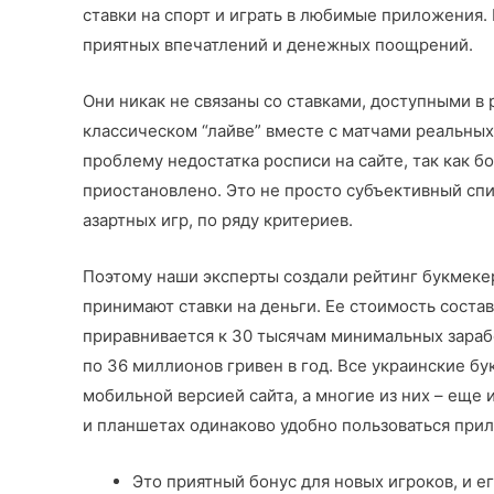
ставки на спорт и играть в любимые приложения.
приятных впечатлений и денежных поощрений.
Они никак не связаны со ставками, доступными в 
классическом “лайве” вместе с матчами реальных
проблему недостатка росписи на сайте, так как 
приостановлено. Это не просто субъективный сп
азартных игр, по ряду критериев.
Поэтому наши эксперты создали рейтинг букмеке
принимают ставки на деньги. Ее стоимость состав
приравнивается к 30 тысячам минимальных зарабо
по 36 миллионов гривен в год. Все украинские б
мобильной версией сайта, а многие из них – еще
и планшетах одинаково удобно пользоваться при
Это приятный бонус для новых игроков, и е