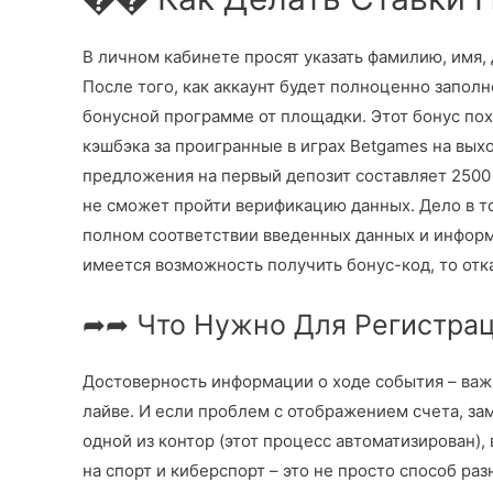
В личном кабинете просят указать фамилию, имя,
После того, как аккаунт будет полноценно запол
бонусной программе от площадки. Этот бонус по
кэшбэка за проигранные в играх Betgames на вы
предложения на первый депозит составляет 2500 
не сможет пройти верификацию данных. Дело в то
полном соответствии введенных данных и информ
имеется возможность получить бонус-код, то отка
➦➦ Что Нужно Для Регистрац
Достоверность информации о ходе события – важн
лайве. И если проблем с отображением счета, зам
одной из контор (этот процесс автоматизирован),
на спорт и киберспорт – это не просто способ ра