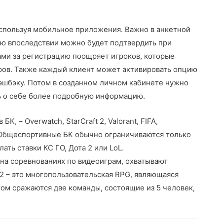
используя мобильное приложения. Важно в анкетной
ю впоследствии можно будет подтвердить при
ами за регистрацию поощряет игроков, которые
еров. Также каждый клиент может активировать опцию
кэшбэку. Потом в созданном личном кабинете нужно
ть о себе более подробную информацию.
К, – Overwatch, StarCraft 2, Valorant, FIFA,
ы. Общеспортивные БК обычно ограничиваются только
ть ставки КС ГО, Дота 2 или LoL.
на соревнованиях по видеоиграм, охватывают
 2 – это многопользовательская RPG, являющаяся
гом сражаются две команды, состоящие из 5 человек,