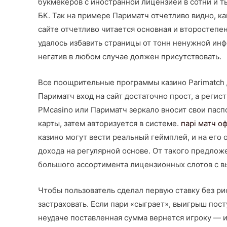
букмекеров с иностранной лицензией в сотни и 
БК. Так на примере Париматч отчетливо видно, к
сайте отчетливо читается основная и второстеп
удалось избавить страницы от тонн ненужной инф
негатив в любом случае должен присутствовать.
Все поощрительные программы казино Parimatch
Париматч вход на сайт достаточно прост, а регис
PMcasino или Париматч зеркало вносит свои пас
карты, затем авторизуется в системе.
парі матч оф
казино могут вести реальный геймплей, и на его
дохода на регулярной основе. От такого предложе
большого ассортимента лицензионных слотов с в
Чтобы пользователь сделал первую ставку без ри
застраховать. Если пари «сыграет», выигрыш пост
неудаче поставленная сумма вернется игроку — и