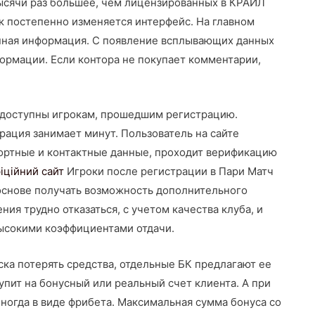
тысячи раз большее, чем лицензированных в КРАИЛ
ак постепенно изменяется интерфейс. На главном
енная информация. С появление всплывающих данных
ормации. Если контора не покупает комментарии,
 доступны игрокам, прошедшим регистрацию.
трация занимает минут. Пользователь на сайте
портные и контактные данные, проходит верификацию
іційний сайт
Игроки после регистрации в Пари Матч
 основе получать возможность дополнительного
ния трудно отказаться, с учетом качества клуба, и
ысокими коэффициентами отдачи.
ска потерять средства, отдельные БК предлагают ее
упит на бонусный или реальный счет клиента. А при
ногда в виде фрибета. Максимальная сумма бонуса со