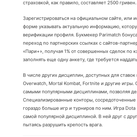
страховкой, как правило, составляет 2500 гривен.
Зарегистрироваться на официальном сайте, или 
форме указывать актуальную информацию, котору
верификации профиля. Букмекер Parimatch бонус
переход по партнерских ссылках с сайтов-партн
«Пари+», получая 1% от совершенных сделок по 
заполнять еще одну анкету, где требуется надда
В числе других дисциплин, доступных для ставок в Б
Overwatch, Mortal Kombat, Fortnite и другие игр
самыми популярными дисциплинами, позволяя дела
Специализированные конторы, сосредоточенные 
гораздо больше игр и турниров по ним. Игра Dota
самой популярной дисциплиной. В ней друг с дру
пытаясь разрушить крепость врага.