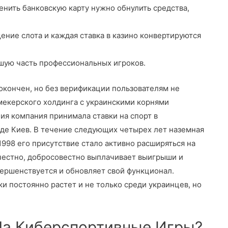
енить банковскую карту нужно обнулить средства,
щение слота и каждая ставка в казино конвертируются
шую часть профессиональных игроков.
окончен, но без верификации пользователям не
мекерского холдинга с украинскими корнями
ния компания принимала ставки на спорт в
де Киев. В течение следующих четырех лет наземная
 1998 его присутствие стало активно расширяться на
 честно, добросовестно выплачивает выигрыши и
ершенствуется и обновляет свой функционал.
и постоянно растет и не только среди украинцев, но
На Киберспортивные Игры?