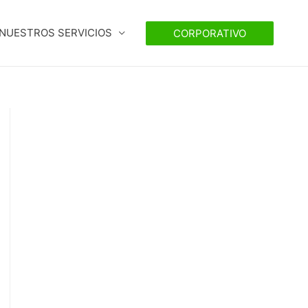
NUESTROS SERVICIOS
CORPORATIVO